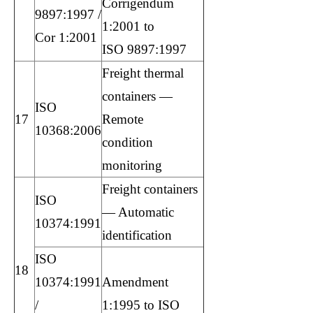
Corrigendum
9897:1997 /
1:2001 to
Cor 1:2001
ISO 9897:1997
Freight thermal
containers —
ISO
17
Remote
10368:2006
condition
monitoring
Freight containers
ISO
— Automatic
10374:1991
identification
ISO
18
10374:1991
Amendment
/
1:1995 to ISO