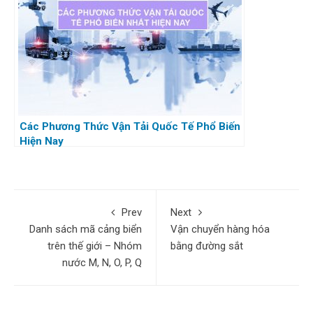
Các Phương Thức Vận Tải Quốc Tế Phổ Biến
Hiện Nay
Prev
Next
Danh sách mã cảng biển
Vận chuyển hàng hóa
trên thế giới – Nhóm
bằng đường sắt
nước M, N, O, P, Q