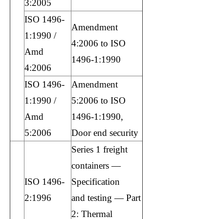
3:2005
ISO 1496-
Amendment
1:1990 /
4:2006 to ISO
Amd
1496-1:1990
4:2006
ISO 1496-
Amendment
1:1990 /
5:2006 to ISO
Amd
1496-1:1990,
5:2006
Door end security
Series 1 freight
containers —
ISO 1496-
Specification
2:1996
and testing — Part
2: Thermal