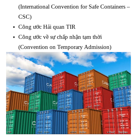
(International Convention for Safe Containers –
CSC)
kế toán xây dựng trên misa
Công ước Hải quan TIR
học logistics ở đâu tốt
Công ước về sự chấp nhận tạm thời
(Convention on Temporary Admission)