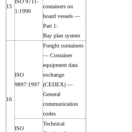
ISO 9711-
15
containers on
1:1990
board vessels —
Part 1:
Bay plan system
Freight containers
— Container
equipment data
ISO
exchange
9897:1997
(CEDEX) —
General
16
communication
codes
Technical
ISO