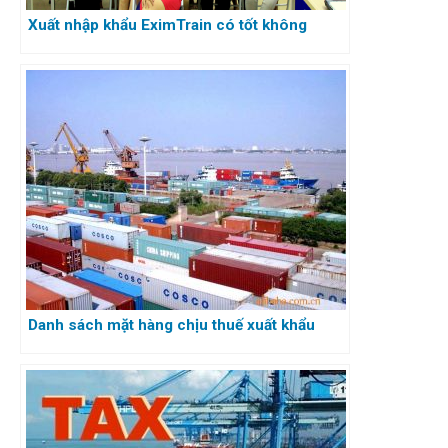
Xuất nhập khẩu EximTrain có tốt không
Danh sách mặt hàng chịu thuế xuất khẩu