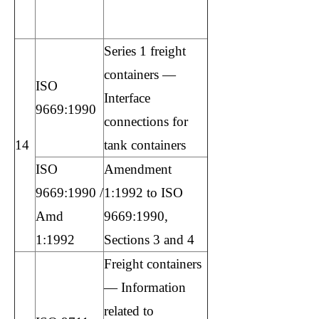
xuất nhập khẩu
online
Series 1 freight
containers —
ISO
Interface
9669:1990
connections for
14
tank containers
ISO
Amendment
9669:1990 /
1:1992 to ISO
Amd
9669:1990,
1:1992
Sections 3 and 4
Freight containers
— Information
related to