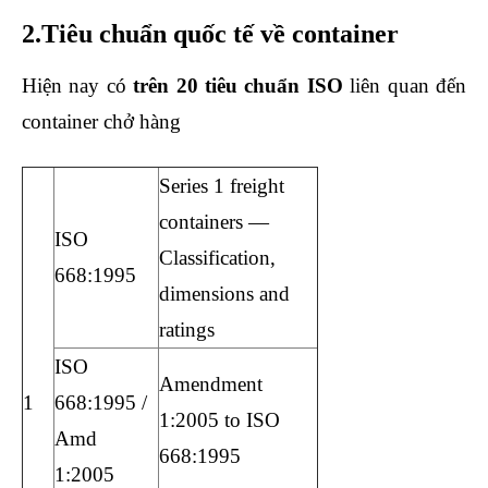
2.Tiêu chuẩn quốc tế về container
Hiện nay có
trên 20 tiêu chuẩn ISO
liên quan đến
container chở hàng
Series 1 freight
containers —
ISO
Classification,
668:1995
dimensions and
ratings
ISO
Amendment
1
668:1995 /
1:2005 to ISO
Amd
668:1995
1:2005