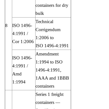
containers for dry
bulk
Technical
8
ISO 1496-
Corrigendum
4:1991 /
1:2006 to
Cor 1:2006
ISO 1496-4:1991
Amendment
ISO 1496-
1:1994 to ISO
4:1991 /
1496-4:1991,
Amd
1AAA and 1BBB
1:1994
containers
Series 1 freight
containers —