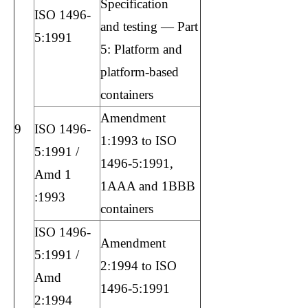
Specification
ISO 1496-
and testing — Part
5:1991
5: Platform and
platform-based
containers
Amendment
9
ISO 1496-
1:1993 to ISO
5:1991 /
1496-5:1991,
Amd 1
1AAA and 1BBB
:1993
containers
ISO 1496-
Amendment
5:1991 /
2:1994 to ISO
Amd
1496-5:1991
2:1994