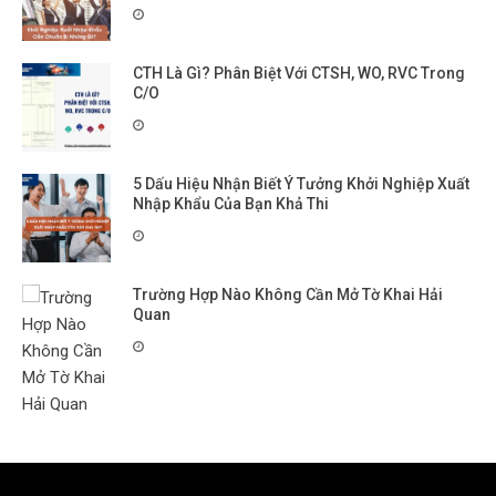
CTH Là Gì? Phân Biệt Với CTSH, WO, RVC Trong
C/O
5 Dấu Hiệu Nhận Biết Ý Tưởng Khởi Nghiệp Xuất
Nhập Khẩu Của Bạn Khả Thi
Trường Hợp Nào Không Cần Mở Tờ Khai Hải
Quan