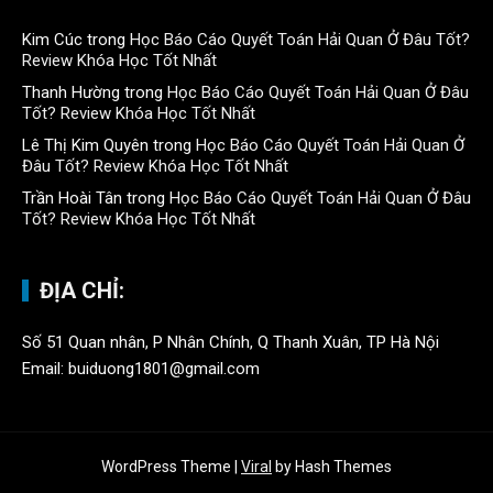
Kim Cúc
trong
Học Báo Cáo Quyết Toán Hải Quan Ở Đâu Tốt?
Review Khóa Học Tốt Nhất
Thanh Hường
trong
Học Báo Cáo Quyết Toán Hải Quan Ở Đâu
Tốt? Review Khóa Học Tốt Nhất
Lê Thị Kim Quyên
trong
Học Báo Cáo Quyết Toán Hải Quan Ở
Đâu Tốt? Review Khóa Học Tốt Nhất
Trần Hoài Tân
trong
Học Báo Cáo Quyết Toán Hải Quan Ở Đâu
Tốt? Review Khóa Học Tốt Nhất
ĐỊA CHỈ:
Số 51 Quan nhân, P Nhân Chính, Q Thanh Xuân, TP Hà Nội
Email: buiduong1801@gmail.com
WordPress Theme
|
Viral
by Hash Themes