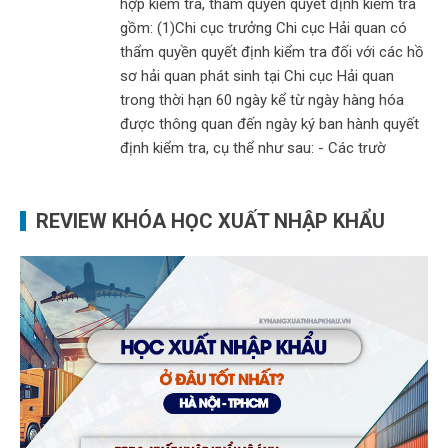
hợp kiểm tra, thẩm quyền quyết định kiểm tra
gồm: (1)Chi cục trưởng Chi cục Hải quan có
thẩm quyền quyết định kiểm tra đối với các hồ
sơ hải quan phát sinh tại Chi cục Hải quan
trong thời hạn 60 ngày kể từ ngày hàng hóa
được thông quan đến ngày ký ban hành quyết
định kiểm tra, cụ thể như sau: - Các trườ
REVIEW KHÓA HỌC XUẤT NHẬP KHẨU