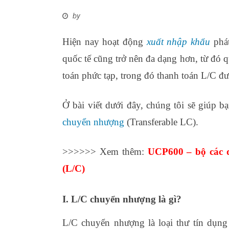
by
Hiện nay hoạt động
xuất nhập khẩu
phát
quốc tế cũng trở nên đa dạng hơn, từ đó 
toán phức tạp, trong đó thanh toán L/C đư
Ở bài viết dưới đây, chúng tôi sẽ giúp 
chuyển nhượng
(Transferable LC).
>>>>>> Xem thêm:
UCP600 – bộ các q
(L/C)
I. L/C chuyển nhượng là gì?
L/C chuyển nhượng là loại thư tín dụn