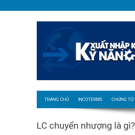
TRANG CHỦ
INCOTERMS
CHỨNG TỪ
LC chuyển nhượng là gì?