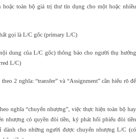
hoặc toàn bộ giá trị thư tín dụng cho một hoặc nhiều
ất gọi là L/C gốc (primary L/C)
 nội dung của L/C gốc) thông báo cho người thụ hưởng
rred L/C)
theo 2 nghĩa: “transfer” và “Assignment” cần hiểu rõ để
ó tốt không
 theo nghĩa “chuyển nhượng”, việc thực hiện toàn bộ hay
 nhượng có quyền đòi tiền, ký phát hối phiếu đòi tiền
ỉ dành cho những người được chuyển nhượng L/C (có