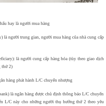
khẩu hay là người mua hàng
ry) là người trung gian, người mua hàng của nhà cung cấp
iciary): là người cung cấp hàng hóa (tùy theo giao dịch
 thứ 2)
ngân hàng phát hành L/C chuyển nhượng
bank) là ngân hàng được chủ định thông báo L/C chuyển
n L/C này cho những người thụ hưởng thứ 2 theo yêu