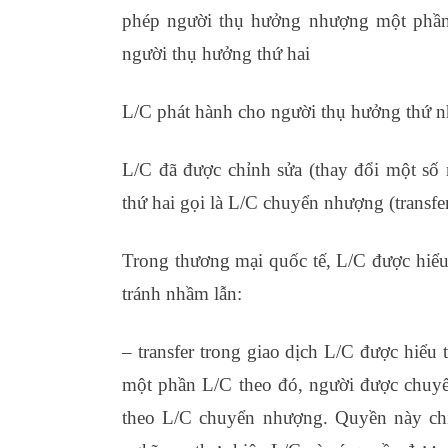
phép người thụ hưởng nhượng một phần 
người thụ hưởng thứ hai
L/C phát hành cho người thụ hưởng thứ nh
L/C đã được chỉnh sửa (thay đổi một số
thứ hai gọi là L/C chuyển nhượng (transfe
Trong thương mại quốc tế, L/C được hiểu 
tránh nhầm lẫn:
xuất nhập khẩu kiến tập c
– transfer trong giao dịch L/C được hiểu
một phần L/C theo đó, người được chuyển
theo L/C chuyển nhượng. Quyền này ch