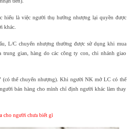
nhận tiền).
c hiểu là việc người thụ hưởng nhượng lại quyền được
i khác.
hẩu, L/C chuyển nhượng thường được sử dụng khi mua
 trung gian, hàng do các công ty con, chi nhánh giao
le” (có thể chuyển nhượng). Khi người NK mở LC có thể
người bán hàng cho mình chỉ định người khác làm thay
u
cho người chưa biết gì