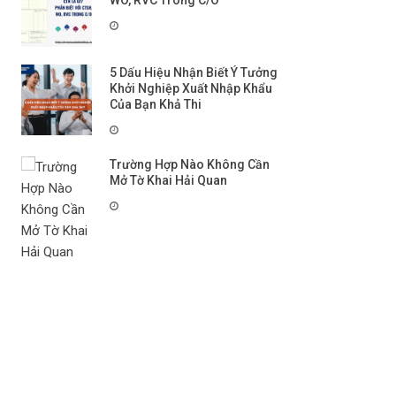
WO, RVC Trong C/O
5 Dấu Hiệu Nhận Biết Ý Tưởng
Khởi Nghiệp Xuất Nhập Khẩu
Của Bạn Khả Thi
Trường Hợp Nào Không Cần
Mở Tờ Khai Hải Quan