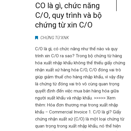
CO là gì, chức năng
C/O, quy trình và bộ
chứng từ xin C/O
CHỨNG TỪ XNK
C/O là gì, có chức năng như thế nào và quy
trình xin C/O ra sao? Trong bộ chứng từ hàng
hóa xuất nhập khẩu không thể thiếu giấy chứng
nhận xuất xứ hàng hóa C/O, C/O đóng vai trò
giúp giảm thuế cho hàng nhập khẩu, vì vậy đây
là chứng từ đóng vai trò vô cùng quan trọng
quyết định đến việc mua bán hàng hóa giữa
người xuất khẩu và nhập khẩu. >>>>> Xem
thêm: Hóa đơn thương mại trong xuất nhập
khẩu – Commercial Invoice 1. C/O là gì? Giấy
chứng nhận xuất xứ (C/O) là một loại chứng từ
quan trọng trong xuất nhập khẩu, nó thể hiện