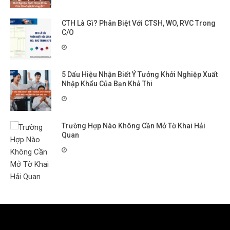
CTH Là Gì? Phân Biệt Với CTSH, WO, RVC Trong
C/O
5 Dấu Hiệu Nhận Biết Ý Tưởng Khởi Nghiệp Xuất
Nhập Khẩu Của Bạn Khả Thi
Trường Hợp Nào Không Cần Mở Tờ Khai Hải
Quan