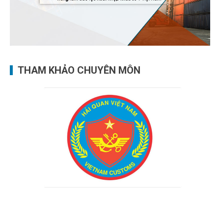
THAM KHẢO CHUYÊN MÔN