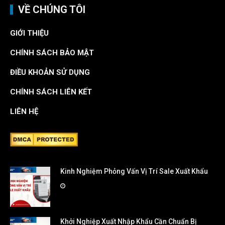
VỀ CHÚNG TÔI
GIỚI THIỆU
CHÍNH SÁCH BẢO MẬT
ĐIỀU KHOẢN SỬ DỤNG
CHÍNH SÁCH LIÊN KẾT
LIÊN HỆ
Kinh Nghiệm Phỏng Vấn Vị Trí Sale Xuất Khẩu
Khởi Nghiệp Xuất Nhập Khẩu Cần Chuẩn Bị