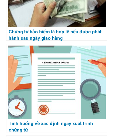
Chứng từ bảo hiểm là hợp lệ nếu được phát
hành sau ngày giao hàng
Tình huống về xác định ngày xuất trình
chứng từ