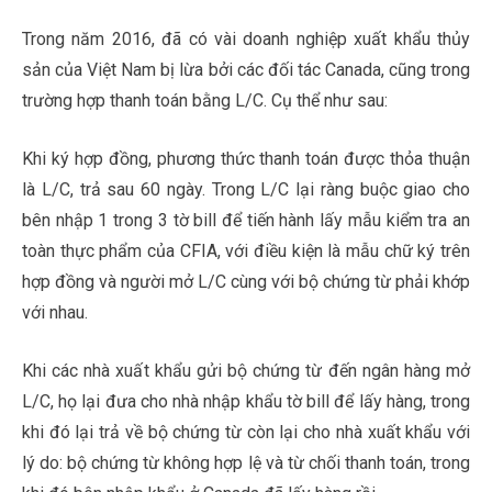
Trong năm 2016, đã có vài doanh nghiệp xuất khẩu thủy
sản của Việt Nam bị lừa bởi các đối tác Canada, cũng trong
trường hợp thanh toán bằng L/C. Cụ thể như sau:
Khi ký hợp đồng, phương thức thanh toán được thỏa thuận
là L/C, trả sau 60 ngày. Trong L/C lại ràng buộc giao cho
bên nhập 1 trong 3 tờ bill để tiến hành lấy mẫu kiểm tra an
toàn thực phẩm của CFIA, với điều kiện là mẫu chữ ký trên
hợp đồng và người mở L/C cùng với bộ chứng từ phải khớp
với nhau.
khóa học quản trị nhân sự ngắn hạn
Khi các nhà xuất khẩu gửi bộ chứng từ đến ngân hàng mở
L/C, họ lại đưa cho nhà nhập khẩu tờ bill để lấy hàng, trong
khi đó lại trả về bộ chứng từ còn lại cho nhà xuất khẩu với
lý do: bộ chứng từ không hợp lệ và từ chối thanh toán, trong