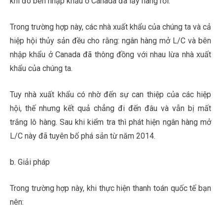
khi đó bên nhập khẩu ở Canada đã lấy hàng rồi.
Trong trường hợp này, các nhà xuất khẩu của chúng ta và cả
hiệp hội thủy sản đều cho rằng: ngân hàng mở L/C và bên
nhập khẩu ở Canada đã thông đồng với nhau lừa nhà xuất
khẩu của chúng ta.
Tuy nhà xuất khẩu có nhờ đến sự can thiệp của các hiệp
hội, thế nhưng kết quả chẳng đi đến đâu và vẫn bị mất
trắng lô hàng. Sau khi kiểm tra thì phát hiện ngân hàng mở
L/C này đã tuyên bố phá sản từ năm 2014.
b. Giải pháp
học nghiệp vụ xuất nhập khẩu
Trong trường hợp này, khi thực hiện thanh toán quốc tế bạn
nên: