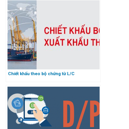
Chiết khấu theo bộ chứng từ L/C