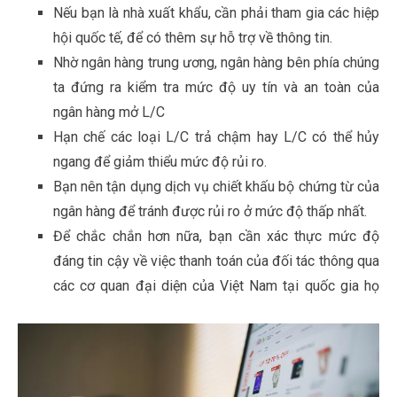
Nếu bạn là nhà xuất khẩu, cần phải tham gia các hiệp
hội quốc tế, để có thêm sự hỗ trợ về thông tin.
Nhờ ngân hàng trung ương, ngân hàng bên phía chúng
ta đứng ra kiểm tra mức độ uy tín và an toàn của
ngân hàng mở L/C
Hạn chế các loại L/C trả chậm hay L/C có thể hủy
ngang để giảm thiểu mức độ rủi ro.
Bạn nên tận dụng dịch vụ chiết khấu bộ chứng từ của
ngân hàng để tránh được rủi ro ở mức độ thấp nhất.
Để chắc chắn hơn nữa, bạn cần xác thực mức độ
đáng tin cậy về việc thanh toán của đối tác thông qua
các cơ quan đại diện của Việt Nam tại quốc gia họ
khóa học xuất nhập khẩu