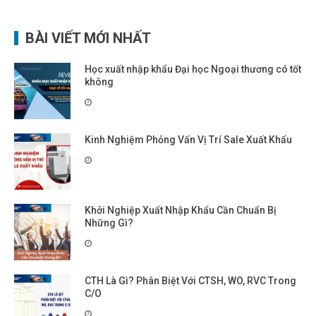
BÀI VIẾT MỚI NHẤT
Học xuất nhập khẩu Đại học Ngoại thương có tốt
không
Kinh Nghiệm Phỏng Vấn Vị Trí Sale Xuất Khẩu
Khởi Nghiệp Xuất Nhập Khẩu Cần Chuẩn Bị
Những Gì?
CTH Là Gì? Phân Biệt Với CTSH, WO, RVC Trong
C/O