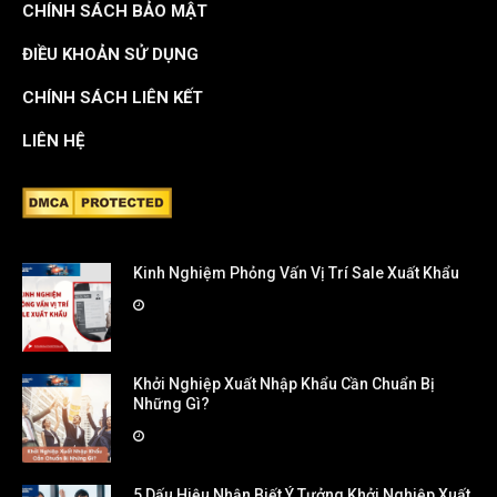
CHÍNH SÁCH BẢO MẬT
ĐIỀU KHOẢN SỬ DỤNG
CHÍNH SÁCH LIÊN KẾT
LIÊN HỆ
Kinh Nghiệm Phỏng Vấn Vị Trí Sale Xuất Khẩu
Khởi Nghiệp Xuất Nhập Khẩu Cần Chuẩn Bị
Những Gì?
5 Dấu Hiệu Nhận Biết Ý Tưởng Khởi Nghiệp Xuất