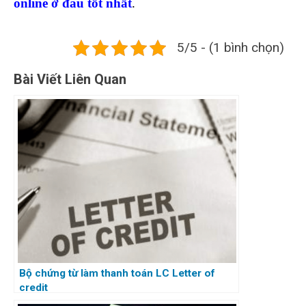
online ở đâu tốt nhất
.
5/5 - (1 bình chọn)
Bài Viết Liên Quan
Bộ chứng từ làm thanh toán LC Letter of
credit