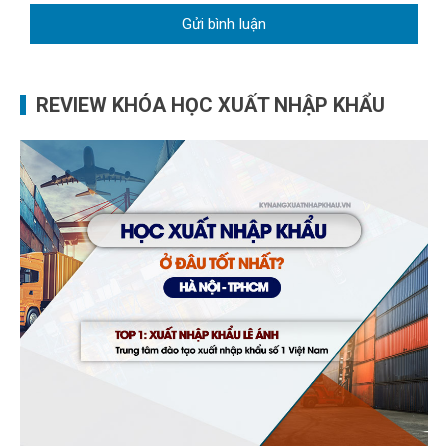
REVIEW KHÓA HỌC XUẤT NHẬP KHẨU