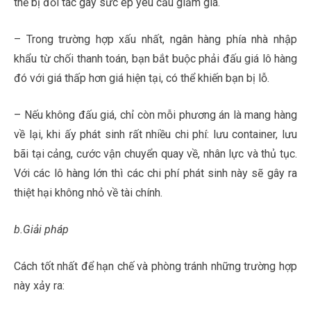
thể bị đối tác gây sức ép yêu cầu giảm giá.
– Trong trường hợp xấu nhất, ngân hàng phía nhà nhập
khẩu từ chối thanh toán, bạn bắt buộc phải đấu giá lô hàng
đó với giá thấp hơn giá hiện tại, có thể khiến bạn bị lỗ.
– Nếu không đấu giá, chỉ còn mỗi phương án là mang hàng
về lại, khi ấy phát sinh rất nhiều chi phí: lưu container, lưu
bãi tại cảng, cước vận chuyển quay về, nhân lực và thủ tục.
Với các lô hàng lớn thì các chi phí phát sinh này sẽ gây ra
thiệt hại không nhỏ về tài chính.
b.Giải pháp
chứng từ xuất nhập khẩu
Cách tốt nhất để hạn chế và phòng tránh những trường hợp
này xảy ra: