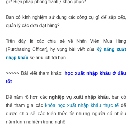
gì? Biện pháp phòng tránh / khắc phục?
Bạn có kinh nghiệm sử dụng các công cụ gì để sắp xếp,
quản lý các đơn đặt hàng?
Trên đây là các chia sẻ về Nhân Viên Mua Hàng
(Purchasing Officer), hy vọng bài viết của
Kỹ năng xuất
nhập khẩu
sẽ hữu ích tới bạn.
>>>>> Bài viết tham khảo:
học xuất nhập khẩu ở đâu
tốt
Để nắm rõ hơn các
nghiệp vụ xuất nhập khẩu
, bạn có
thể tham gia các
khóa học xuất nhập khẩu thực tế
để
được chia sẻ các kiến thức từ những người có nhiều
năm kinh nghiệm trong nghề.