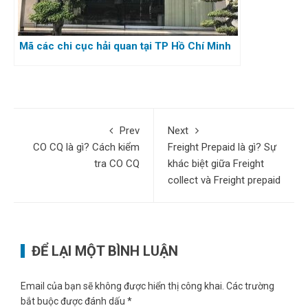
Mã các chi cục hải quan tại TP Hồ Chí Minh
Prev
Next
CO CQ là gì? Cách kiểm
Freight Prepaid là gì? Sự
tra CO CQ
khác biệt giữa Freight
collect và Freight prepaid
ĐỂ LẠI MỘT BÌNH LUẬN
Email của bạn sẽ không được hiển thị công khai.
Các trường
bắt buộc được đánh dấu
*