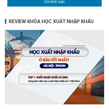
REVIEW KHÓA HỌC XUẤT NHẬP KHẨU