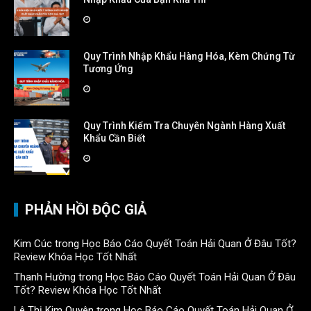
Quy Trình Nhập Khẩu Hàng Hóa, Kèm Chứng Từ
Tương Ứng
Quy Trình Kiểm Tra Chuyên Ngành Hàng Xuất
Khẩu Cần Biết
PHẢN HỒI ĐỘC GIẢ
Kim Cúc
trong
Học Báo Cáo Quyết Toán Hải Quan Ở Đâu Tốt?
Review Khóa Học Tốt Nhất
Thanh Hường
trong
Học Báo Cáo Quyết Toán Hải Quan Ở Đâu
Tốt? Review Khóa Học Tốt Nhất
Lê Thị Kim Quyên
trong
Học Báo Cáo Quyết Toán Hải Quan Ở