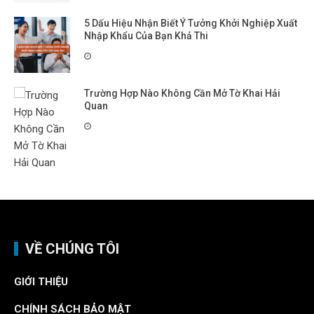
5 Dấu Hiệu Nhận Biết Ý Tưởng Khởi Nghiệp Xuất
Nhập Khẩu Của Bạn Khả Thi
Trường Hợp Nào Không Cần Mở Tờ Khai Hải
Quan
VỀ CHÚNG TÔI
GIỚI THIỆU
CHÍNH SÁCH BẢO MẬT