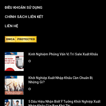
ĐIỀU KHOẢN SỬ DỤNG
CHÍNH SÁCH LIÊN KẾT
LIÊN HỆ
Kinh Nghiệm Phỏng Vấn Vị Trí Sale Xuất Khẩu
Khởi Nghiệp Xuất Nhập Khẩu Cần Chuẩn Bị
Những Gì?
5 Dấu Hiệu Nhận Biết Ý Tưởng Khởi Nghiệp Xuất
Nhập Khẩu Của Bạn Khả Thi