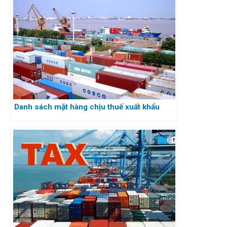
Danh sách mặt hàng chịu thuế xuất khẩu