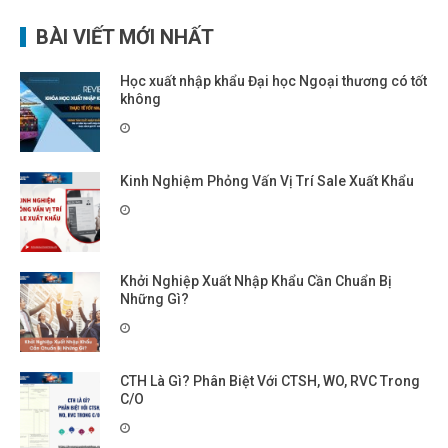
BÀI VIẾT MỚI NHẤT
Học xuất nhập khẩu Đại học Ngoại thương có tốt
không
Kinh Nghiệm Phỏng Vấn Vị Trí Sale Xuất Khẩu
Khởi Nghiệp Xuất Nhập Khẩu Cần Chuẩn Bị
Những Gì?
CTH Là Gì? Phân Biệt Với CTSH, WO, RVC Trong
C/O