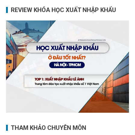
REVIEW KHÓA HỌC XUẤT NHẬP KHẨU
THAM KHẢO CHUYÊN MÔN