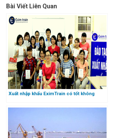
Bài Viết Liên Quan
Xuất nhập khẩu EximTrain có tốt không