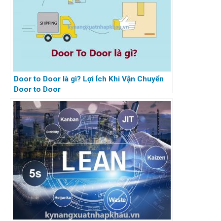
Door to Door là gì? Lợi Ích Khi Vận Chuyển
Door to Door