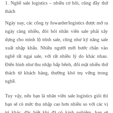
1. Nghề sale logistics – nhiều cơ hôi, cũng đầy thử
thách
Ngày nay, các công ty fowarder/logistics được mở ra
ngày càng nhiều, đòi hỏi nhân viên sale phải xây
dựng cho mình lộ trình sale, cũng như kỹ năng sale
xuất nhập khẩu. Nhiều người mới bước chân vào
nghề rất ngại sale, với rất nhiều lý do khác nhau.
Điển hình như thu nhập bấp bênh, đối mặt nhiều thử
thách từ khách hàng, thường khó trụ vững trong
nghề.
Tuy vậy, nếu bạn là nhân viên sale logistics giỏi thì
bạn sẽ có mức thu nhập cao hơn nhiều so với các vị
trí khác, đặc biệt khi đã có kinh nghiệm, bạn sẽ