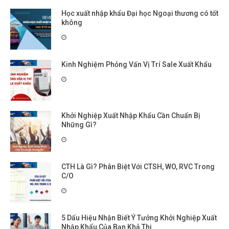
Học xuất nhập khẩu Đại học Ngoại thương có tốt
không
Kinh Nghiệm Phỏng Vấn Vị Trí Sale Xuất Khẩu
Khởi Nghiệp Xuất Nhập Khẩu Cần Chuẩn Bị
Những Gì?
CTH Là Gì? Phân Biệt Với CTSH, WO, RVC Trong
C/O
5 Dấu Hiệu Nhận Biết Ý Tưởng Khởi Nghiệp Xuất
Nhập Khẩu Của Bạn Khả Thi