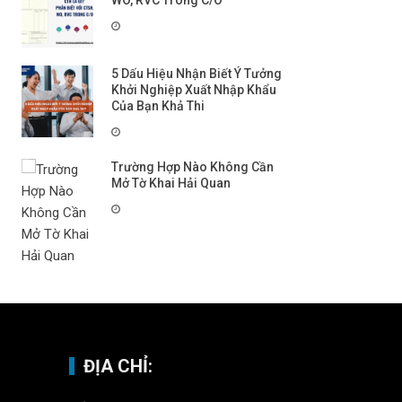
WO, RVC Trong C/O
5 Dấu Hiệu Nhận Biết Ý Tưởng
Khởi Nghiệp Xuất Nhập Khẩu
Của Bạn Khả Thi
Trường Hợp Nào Không Cần
Mở Tờ Khai Hải Quan
ĐỊA CHỈ: