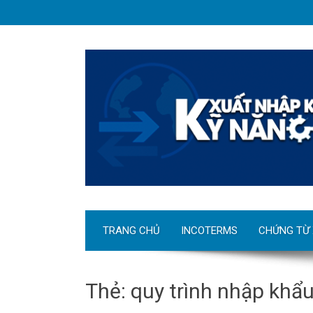
TRANG CHỦ
INCOTERMS
CHỨNG TỪ
Thẻ:
quy trình nhập khẩ