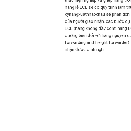
thực hiện nghiệp vụ ghép hàng tr
hàng lẻ LCL sẽ có quy trình làm th
kynangxuatnhapkhau sẽ phân tích c
của người giao nhận, các bước cụ 
LCL (hàng không đầy cont, hàng 
đường biển đối với hàng nguyên co
forwarding and freight forwarder)
nhận được định ngh