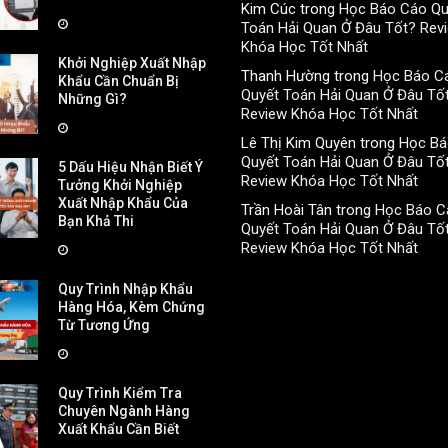
Kim Cúc
trong
Học Báo Cáo Qu
Toán Hải Quan Ở Đâu Tốt? Rev
Khóa Học Tốt Nhất
Khởi Nghiệp Xuất Nhập
Thanh Hường
trong
Học Báo C
Khẩu Cần Chuẩn Bị
Quyết Toán Hải Quan Ở Đâu Tố
Những Gì?
Review Khóa Học Tốt Nhất
Lê Thị Kim Quyên
trong
Học Bá
Quyết Toán Hải Quan Ở Đâu Tố
5 Dấu Hiệu Nhận Biết Ý
Review Khóa Học Tốt Nhất
Tưởng Khởi Nghiệp
Xuất Nhập Khẩu Của
Trần Hoài Tân
trong
Học Báo C
Bạn Khả Thi
Quyết Toán Hải Quan Ở Đâu Tố
Review Khóa Học Tốt Nhất
Quy Trình Nhập Khẩu
Hàng Hóa, Kèm Chứng
Từ Tương Ứng
Quy Trình Kiểm Tra
Chuyên Ngành Hàng
Xuất Khẩu Cần Biết