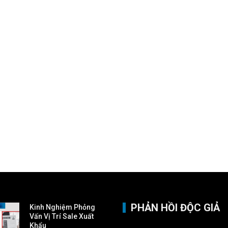
PHẢN HỒI ĐỘC GIẢ
Kinh Nghiệm Phỏng
Vấn Vị Trí Sale Xuất
Khẩu