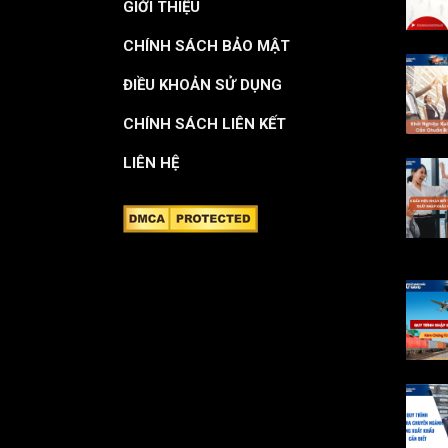
GIỚI THIỆU
CHÍNH SÁCH BẢO MẬT
ĐIỀU KHOẢN SỬ DỤNG
CHÍNH SÁCH LIÊN KẾT
LIÊN HỆ