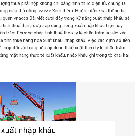
ợng thuế phải nộp không chỉ bằng hình thức điện tử, chúng ta
ương pháp thủ công. >>>>> Xem thêm: Hướng dẫn khai thông tin
 quan vnaccs Bài viết dưới đây trang Kỹ năng xuất nhập khẩu sẽ
 tính thuế đang được áp dụng trong xuất nhập khẩu hiện nay.
hần trăm Phương pháp tính thuế theo tỷ lệ phần trăm là việc xác
iá tính thuế hàng hóa xuất khẩu, nhập khẩu. Việc xác định số tiền
ải nộp đối với hàng hóa áp dụng thuế xuất theo tỷ lệ phần trăm
ừng mặt hàng thực tế xuất khẩu, nhập khẩu ghi trong tờ khai hải
 xuất nhập khẩu