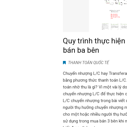
Quy trình thực hiệ
bán ba bên
THANH TOÁN QUỐC TẾ
Chuyển nhượng L/C hay Transferab
bằng phương thức thanh toán L/C
toán nhờ thu là gì? Vì một vài lý 
chuyển nhượng L/C để thực hiện cô
L/C chuyển nhượng trong bài viết
người thụ hưởng chuyển nhượng mộ
cho một hoặc nhiều người thụ hưở
sử dụng trong mua bán 3 bên khi m