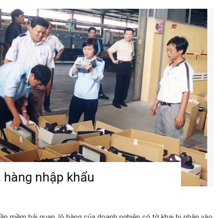
a hàng nhập khẩu
phần mềm hải quan, lô hàng của doanh nghiệp có tờ khai bị phân vào