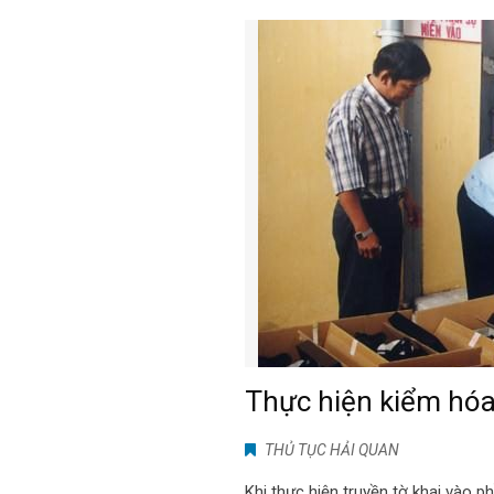
Thực hiện kiểm hó
THỦ TỤC HẢI QUAN
Khi thực hiện truyền tờ khai vào 