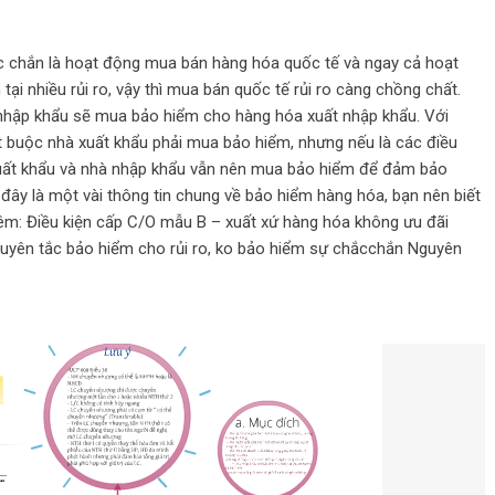
ắc chắn là hoạt động mua bán hàng hóa quốc tế và ngay cả hoạt
i nhiều rủi ro, vậy thì mua bán quốc tế rủi ro càng chồng chất.
 nhập khẩu sẽ mua bảo hiểm cho hàng hóa xuất nhập khẩu. Với
ắt buộc nhà xuất khẩu phải mua bảo hiểm, nhưng nếu là các điều
 xuất khẩu và nhà nhập khẩu vẫn nên mua bảo hiểm để đảm bảo
 đây là một vài thông tin chung về bảo hiểm hàng hóa, bạn nên biết
m: Điều kiện cấp C/O mẫu B – xuất xứ hàng hóa không ưu đãi
uyên tắc bảo hiểm cho rủi ro, ko bảo hiểm sự chắcchắn Nguyên