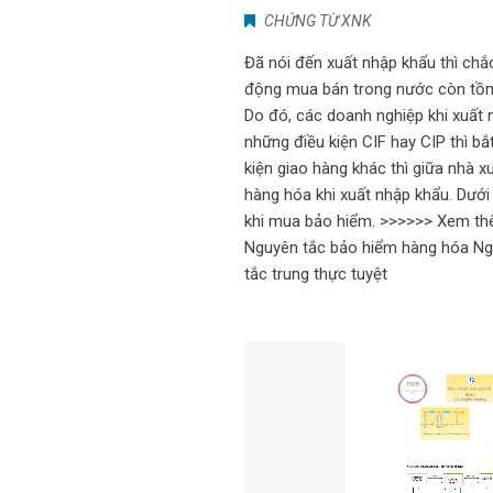
CHỨNG TỪ XNK
Đã nói đến xuất nhập khẩu thì ch
động mua bán trong nước còn tồn tạ
Do đó, các doanh nghiệp khi xuất
những điều kiện CIF hay CIP thì b
kiện giao hàng khác thì giữa nhà
hàng hóa khi xuất nhập khẩu. Dưới
khi mua bảo hiểm. >>>>>> Xem thê
Nguyên tắc bảo hiểm hàng hóa Ng
tắc trung thực tuyệt