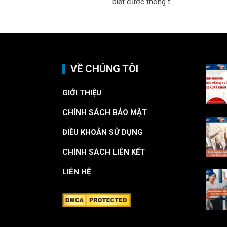
biết được thông t
VỀ CHÚNG TÔI
GIỚI THIỆU
CHÍNH SÁCH BẢO MẬT
ĐIỀU KHOẢN SỬ DỤNG
CHÍNH SÁCH LIÊN KẾT
LIÊN HỆ