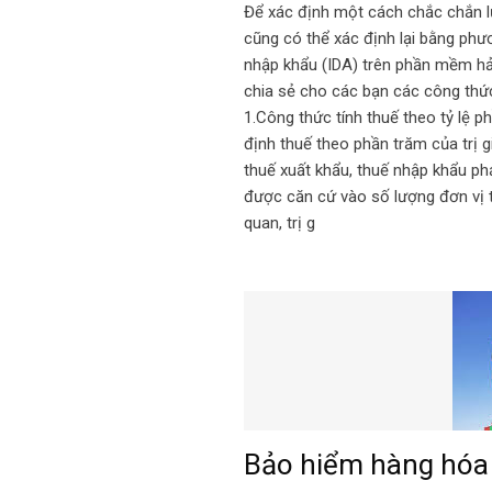
Để xác định một cách chắc chắn lư
cũng có thể xác định lại bằng ph
nhập khẩu (IDA) trên phần mềm hải
chia sẻ cho các bạn các công thức
1.Công thức tính thuế theo tỷ lệ p
định thuế theo phần trăm của trị g
thuế xuất khẩu, thuế nhập khẩu ph
được căn cứ vào số lượng đơn vị t
quan, trị g
Bảo hiểm hàng hóa