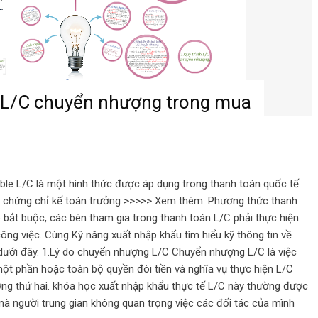
n L/C chuyển nhượng trong mua
le L/C là một hình thức được áp dụng trong thanh toán quốc tế
. chứng chỉ kế toán trưởng >>>>> Xem thêm: Phương thức thanh
do bắt buộc, các bên tham gia trong thanh toán L/C phải thực hiện
ng việc. Cùng Kỹ năng xuất nhập khẩu tìm hiểu kỹ thông tin về
 dưới đây. 1.Lý do chuyển nhượng L/C Chuyển nhượng L/C là việc
t phần hoặc toàn bộ quyền đòi tiền và nghĩa vụ thực hiện L/C
ng thứ hai. khóa học xuất nhập khẩu thực tế L/C này thường được
à người trung gian không quan trọng việc các đối tác của mình