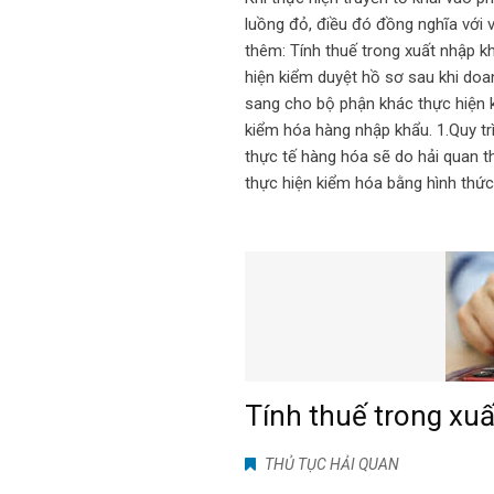
luồng đỏ, điều đó đồng nghĩa với 
thêm: Tính thuế trong xuất nhập k
hiện kiểm duyệt hồ sơ sau khi doa
sang cho bộ phận khác thực hiện k
kiểm hóa hàng nhập khẩu. 1.Quy tr
thực tế hàng hóa sẽ do hải quan t
thực hiện kiểm hóa bằng hình thứ
Tính thuế trong xu
THỦ TỤC HẢI QUAN