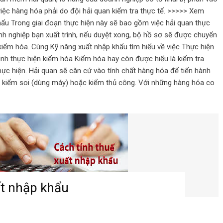
việc hàng hóa phải do đội hải quan kiểm tra thực tế. >>>>> Xem
hẩu Trong giai đoạn thực hiện này sẽ bao gồm việc hải quan thực
nh nghiệp bạn xuất trình, nếu duyệt xong, bộ hồ sơ sẽ được chuyển
iểm hóa. Cùng Kỹ năng xuất nhập khẩu tìm hiểu về việc Thực hiện
ình thực hiện kiểm hóa Kiểm hóa hay còn được hiểu là kiểm tra
hực hiện. Hải quan sẽ căn cứ vào tính chất hàng hóa để tiến hành
c kiểm soi (dùng máy) hoặc kiểm thủ công. Với những hàng hóa co
ất nhập khẩu