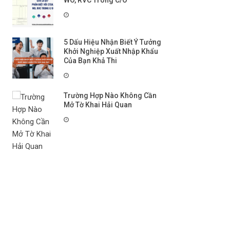
WO, RVC Trong C/O
5 Dấu Hiệu Nhận Biết Ý Tưởng
Khởi Nghiệp Xuất Nhập Khẩu
Của Bạn Khả Thi
Trường Hợp Nào Không Cần
Mở Tờ Khai Hải Quan