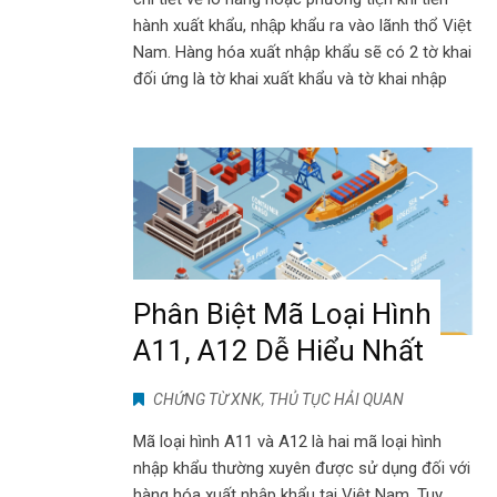
hành xuất khẩu, nhập khẩu ra vào lãnh thổ Việt
Nam. Hàng hóa xuất nhập khẩu sẽ có 2 tờ khai
đối ứng là tờ khai xuất khẩu và tờ khai nhập
Phân Biệt Mã Loại Hình
A11, A12 Dễ Hiểu Nhất
CHỨNG TỪ XNK
,
THỦ TỤC HẢI QUAN
Mã loại hình A11 và A12 là hai mã loại hình
nhập khẩu thường xuyên được sử dụng đối với
hàng hóa xuất nhập khẩu tại Việt Nam. Tuy