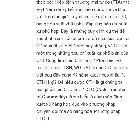
theo các Hiệp định thương mại tự do (FTA) mà
Việt Nam đã ký kết với nhiều quốc gia và khu
vực trên thế giới. Tuy nhiên, để được cấp C/O,
hàng hóa xuất khẩu phải đáp ứng tiêu chí xuất
xứ phù hợp. Đây là những quy định cụ thể để
xác định xem sản phẩm có đủ điều kiện để coi
là “có xuất xứ Việt Nam” hay không, và CTH là
một trong những tiêu chí xuất xứ phổ biến của
C/O. Cùng tìm hiểu CTH là gì? Phân biệt với
các tiêu chí CTSH, WO, RVC trong C/O qua bài
viết sau đây cùng Kỹ năng xuất nhập khẩu. 1.
CTH là gì? Để hiểu được CTH là gì chúng ta
cần phải hiểu CTC là gì? CTC (Code Transfer
of Commodity) được hiểu là cách xác định
xuất xứ hàng hoá dựa vào phương pháp
chuyển đổi mã số hàng hoá. Phương pháp
CTC đ