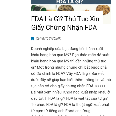
FDA Là Gì? Thủ Tục Xin
Giấy Chứng Nhận FDA
CHỨNG TỪ XNK
Doanh nghiệp của bạn đang tiến hành xuất
khẩu hàng hóa qua Mỹ? Bạn thắc mắc để xuất
khẩu hàng hóa qua Mỹ thì cần những thủ tục
gì? Một trong những chứng chỉ bắt buộc phải
có đó chính là FDA? Vậy FDA là gì? Bài viết
dưới đây sẽ giúp bạn biết thêm thông tin và thủ
tục cần có cho giấy chứng nhận FDA. >>>>>
Bài viết xem nhiều: Khóa học xuất nhập khẩu ở
đâu tốt 1. FDA là gì? FDA là viết tắt của từ gì?
Tổ chức FDA là gì? FDA là thuật ngữ xuất phát
từ cụm từ tiếng anh Food and Drug