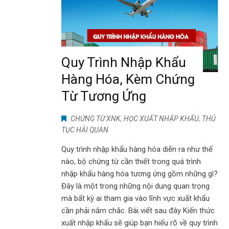
Quy Trình Nhập Khẩu
Hàng Hóa, Kèm Chứng
Từ Tương Ứng
CHỨNG TỪ XNK
,
HỌC XUẤT NHẬP KHẨU
,
THỦ
TỤC HẢI QUAN
Quy trình nhập khẩu hàng hóa diễn ra như thế
nào, bộ chứng từ cần thiết trong quá trình
nhập khẩu hàng hóa tương ứng gồm những gì?
Đây là một trong những nội dung quan trọng
mà bất kỳ ai tham gia vào lĩnh vực xuất khẩu
cần phải nắm chắc. Bài viết sau đây Kiến thức
xuất nhập khẩu sẽ giúp bạn hiểu rõ về quy trình