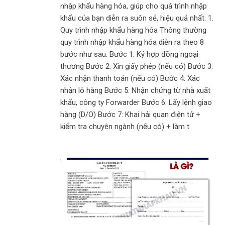
nhập khẩu hàng hóa, giúp cho quá trình nhập
khẩu của bạn diễn ra suôn sẻ, hiệu quả nhất. 1.
Quy trình nhập khẩu hàng hóa Thông thường
quy trình nhập khẩu hàng hóa diễn ra theo 8
bước như sau: Bước 1: Ký hợp đồng ngoại
thương Bước 2: Xin giấy phép (nếu có) Bước 3:
Xác nhận thanh toán (nếu có) Bước 4: Xác
nhận lô hàng Bước 5: Nhận chứng từ nhà xuất
khẩu, công ty Forwarder Bước 6: Lấy lệnh giao
hàng (D/O) Bước 7: Khai hải quan điện tử +
kiểm tra chuyên ngành (nếu có) + làm t