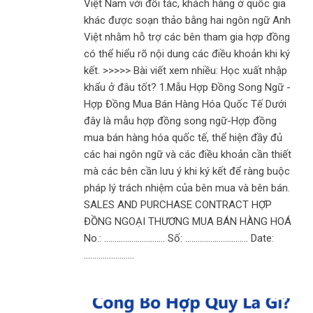
Việt Nam với đối tác, khách hàng ở quốc gia
khác được soạn thảo bằng hai ngôn ngữ Anh
Việt nhằm hỗ trợ các bên tham gia hợp đồng
có thể hiểu rõ nội dung các điều khoản khi ký
kết. >>>>> Bài viết xem nhiều: Học xuất nhập
khẩu ở đâu tốt? 1.Mẫu Hợp Đồng Song Ngữ -
Hợp Đồng Mua Bán Hàng Hóa Quốc Tế Dưới
đây là mẫu hợp đồng song ngữ-Hợp đồng
mua bán hàng hóa quốc tế, thể hiện đầy đủ
các hai ngôn ngữ và các điều khoản cần thiết
mà các bên cần lưu ý khi ký kết để ràng buộc
pháp lý trách nhiệm của bên mua và bên bán.
SALES AND PURCHASE CONTRACT HỢP
ĐỒNG NGOẠI THƯƠNG MUA BÁN HÀNG HOÁ
No.: ……………………….. Số: ………………………… Date:
……………………