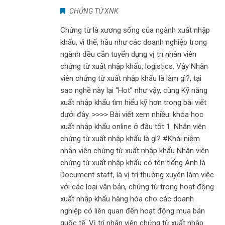
CHỨNG TỪ XNK
Chứng từ là xương sống của ngành xuất nhập
khẩu, vì thế, hầu như các doanh nghiệp trong
ngành đều cần tuyển dụng vị trí nhân viên
chứng từ xuất nhập khẩu, logistics. Vậy Nhân
viên chứng từ xuất nhập khẩu là làm gì?, tại
sao nghề này lại “Hot” như vậy, cùng Kỹ năng
xuất nhập khẩu tìm hiểu kỹ hơn trong bài viết
dưới đây. >>>> Bài viết xem nhiều: khóa học
xuất nhập khẩu online ở đâu tốt 1. Nhân viên
chứng từ xuất nhập khẩu là gì? #Khái niệm
nhân viên chứng từ xuất nhập khẩu Nhân viên
chứng từ xuất nhập khẩu có tên tiếng Anh là
Document staff, là vị trí thường xuyên làm việc
với các loại văn bản, chứng từ trong hoạt động
xuất nhập khẩu hàng hóa cho các doanh
nghiệp có liên quan đến hoạt động mua bán
quốc tế. Vị trí nhân viên chứng từ xuất nhập