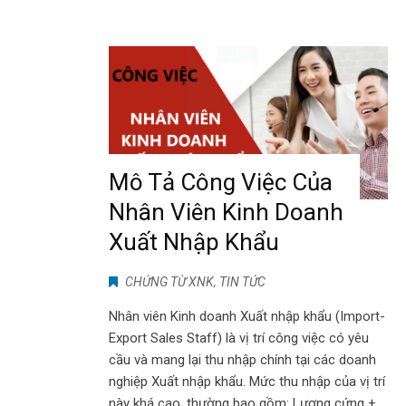
Mô Tả Công Việc Của
Nhân Viên Kinh Doanh
Xuất Nhập Khẩu
CHỨNG TỪ XNK
,
TIN TỨC
Nhân viên Kinh doanh Xuất nhập khẩu (Import-
Export Sales Staff) là vị trí công việc có yêu
cầu và mang lại thu nhập chính tại các doanh
nghiệp Xuất nhập khẩu. Mức thu nhập của vị trí
này khá cao, thường bao gồm: Lương cứng +