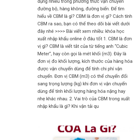
dụng nhiều trong phương thức vận chuyển
đường bộ, hàng không, đường biển. Để tìm
hiểu về CBM là gì? CBM là đơn vị gì? Cách tính
CBM ra sao, bạn có thể theo dõi bài viết dưới
đây nhé >>>> Bài viết xem nhiều: khóa học
xuất nhập khẩu online ở đâu tốt 1. CBM là đơn
vị gì? CBM là viết tắt của từ tiếng anh “Cubic
Meter”, hay còn gọi là mét khối (m3). Đây là
đơn vị đo khối lượng, kích thước của hàng hóa
được vận chuyển dùng để tính chi phí vận
chuyển. Đơn vị CBM (m3) có thể chuyển đổi
sang trọng lượng (kg) khi đơn vị vận chuyển
dùng để tính khối lượng hàng hóa nặng hay
nhẹ khác nhau. 2. Vai trò của CBM trong xuất
nhập khẩu là gì? Khi vận tải qu