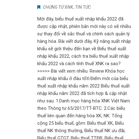
CHỨNG TỪ XNK
,
TIN TỨC
Mới đây, biểu thuế xuất nhập khẩu 2022 đã
được cập nhật, phiên bản mới này có sẽ nhiều
sự thay đổi về sắc thuế và chính sách quản lý
hàng hóa. Bài viết dưới đây, Kỹ năng xuất nhập
khẩu sẽ giới thiệu đến bạn về Biểu thuế xuất
nhập khẩu 2022, cách tra biểu thuế xuất nhập
khẩu 2022 và cách tính thuế XNK ra sao?
>>>>> Bài viết xem nhiều: Review Khóa học
xuất nhập khẩu ở đâu tốt ​I.Điểm mới của biểu
thuế xuất nhập khẩu năm 2022 Biểu thuế xuất
nhập khẩu năm 2022 đã tích hợp & cập nhật
như sau: 1.Danh mục hàng hóa XNK Việt Nam
theo Thông tư 65/2017/TT-BTC. 2.Các biểu
thuế liên quan đến hàng hóa XK, NK: Tổng
cộng 25 biểu thuế, gồm: Biểu thuế XK, Biểu
thuế NK thông thường, Biểu thuế NK ưu đãi,
Biểu thuế GTGT, Biểu thuế TTĐB, Biểu thuế