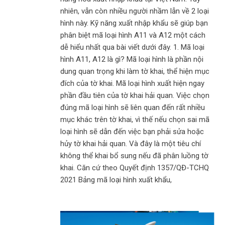
nhiên, vẫn còn nhiều người nhầm lẫn về 2 loại
hình này. Kỹ năng xuất nhập khẩu sẽ giúp bạn
phân biệt mã loại hình A11 và A12 một cách
dễ hiểu nhất qua bài viết dưới đây. 1. Mã loại
hình A11, A12 là gì? Mã loại hình là phần nội
dung quan trọng khi làm tờ khai, thể hiện mục
đích của tờ khai. Mã loại hình xuất hiện ngay
phần đầu tiên của tờ khai hải quan. Việc chọn
đúng mã loại hình sẽ liên quan đến rất nhiều
mục khác trên tờ khai, vì thế nếu chọn sai mã
loại hình sẽ dẫn đến việc bạn phải sửa hoặc
hủy tờ khai hải quan. Và đây là một tiêu chí
không thể khai bổ sung nếu đã phân luồng tờ
khai. Căn cứ theo Quyết định 1357/QĐ-TCHQ
2021 Bảng mã loại hình xuất khẩu,