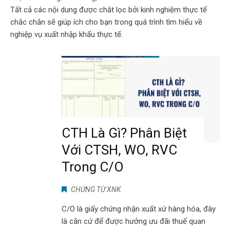
Tất cả các nội dung được chắt lọc bởi kinh nghiệm thực tế
chắc chắn sẽ giúp ích cho bạn trong quá trình tìm hiểu về
nghiệp vụ xuất nhập khẩu thực tế.
CTH Là Gì? Phân Biệt
Với CTSH, WO, RVC
Trong C/O
CHỨNG TỪ XNK
C/O là giấy chứng nhận xuất xứ hàng hóa, đây
là căn cứ để được hưởng ưu đãi thuế quan