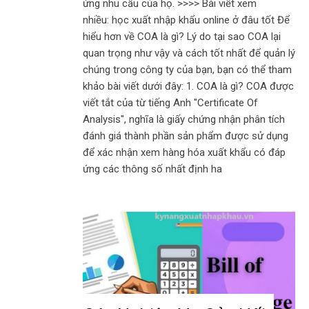
ứng nhu cầu của họ. >>>> Bài viết xem
nhiều: học xuất nhập khẩu online ở đâu tốt Để
hiểu hơn về COA là gì? Lý do tại sao COA lại
quan trọng như vậy và cách tốt nhất để quản lý
chúng trong công ty của bạn, bạn có thể tham
khảo bài viết dưới đây: 1. COA là gì? COA được
viết tắt của từ tiếng Anh "Certificate Of
Analysis", nghĩa là giấy chứng nhận phân tích
đánh giá thành phần sản phẩm được sử dụng
để xác nhận xem hàng hóa xuất khẩu có đáp
ứng các thông số nhất định ha