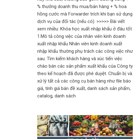
% thưởng doanh thu mua/bán hàng + % hoa
hồng cước mà Forwarder trích khi bạn sử dụng
dịch vụ của đối tác (nếu có). >>>>> Bài viết
xem nhiều: Khóa học xuất nhập khẩu ở đâu tốt
1.Mô tả công việc của nhân viên kinh doanh
xuất nhập khẩu Nhân viên kinh doanh xuất
nhập khẩu thường phụ trách các công việc như
sau: Tìm kiếm khách hàng và xúc tiến việc
chào bán các sản phẩm xuất khẩu của Công ty
theo kế hoạch đã được phê duyệt. Chuẩn bị và
xử lý tất cả các công cụ bán hàng như file báo
giá, tính giá bán đề xuất, danh sách sản phẩm,
catalog, danh sách