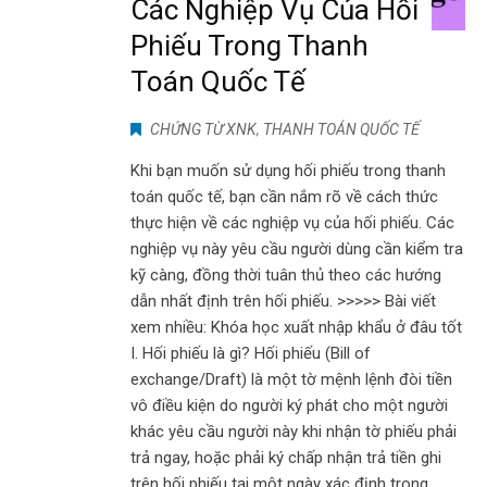
Các Nghiệp Vụ Của Hối
Phiếu Trong Thanh
Toán Quốc Tế
CHỨNG TỪ XNK
,
THANH TOÁN QUỐC TẾ
Khi bạn muốn sử dụng hối phiếu trong thanh
toán quốc tế, bạn cần nắm rõ về cách thức
thực hiện về các nghiệp vụ của hối phiếu. Các
nghiệp vụ này yêu cầu người dùng cần kiểm tra
kỹ càng, đồng thời tuân thủ theo các hướng
dẫn nhất định trên hối phiếu. >>>>> Bài viết
xem nhiều: Khóa học xuất nhập khẩu ở đâu tốt
I. Hối phiếu là gì? Hối phiếu (Bill of
exchange/Draft) là một tờ mệnh lệnh đòi tiền
vô điều kiện do người ký phát cho một người
khác yêu cầu người này khi nhận tờ phiếu phải
trả ngay, hoặc phải ký chấp nhận trả tiền ghi
trên hối phiếu tại một ngày xác định trong