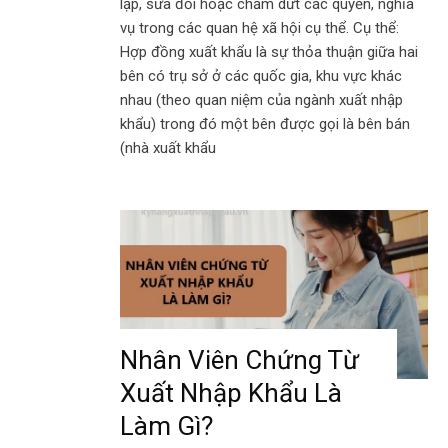
lập, sửa đổi hoặc chấm dứt các quyền, nghĩa
vụ trong các quan hệ xã hội cụ thể. Cụ thể:
Hợp đồng xuất khẩu là sự thỏa thuận giữa hai
bên có trụ sở ở các quốc gia, khu vực khác
nhau (theo quan niệm của ngành xuất nhập
khẩu) trong đó một bên được gọi là bên bán
(nhà xuất khẩu
Nhân Viên Chứng Từ
Xuất Nhập Khẩu Là
Làm Gì?