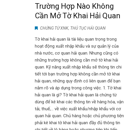
Trường Hợp Nào Không
Cần Mở Tờ Khai Hải Quan
CHỨNG TỪ XNK
,
THỦ TỤC HẢI QUAN
Tờ khai hải quan là tài liệu quan trọng trong
hoạt động xuất nhập khẩu và sự quản lý của
nhà nước, cơ quan hải quan. Nhưng cũng có
những trường hợp không cần mở tờ khai hải
quan. Kỹ năng xuất nhập khẩu sẽ thông tin chi
tiết tới bạn trường hợp không cần mở tờ khai
hải quan, những quy định có liên quan để bạn
nắm rõ và áp dụng trong công việc. 1. Tờ khai
hải quan là gì? Tờ khai hải quan là chứng từ
dùng để kê khai các thông tin về hàng hóa, vận
tải, thuế,... về việc xuất khẩu/nhập khẩu với cơ
quan hải quan. Chủ hàng hoặc chủ phương tiện
phải kê khai tờ khai hải quan đầy đủ thông tin
chi tiết về lô hàng hoặc phương tiện khi tiến