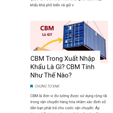
khẩu khá phổ biến và giữ v
CBM Trong Xuất Nhập
Khẩu Là Gì? CBM Tính
Như Thế Nào?
CHỨNG TỪ XNK
CBM là đơn vị đo lường được sử dụng rộng rãi
trong vận chuyển hàng hóa nhằm xác định số
tiền bạn phải trả cho cước vận chuyển. Áp