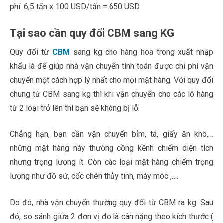
phí: 6,5 tấn x 100 USD/tấn = 650 USD
Tại sao cần quy đổi CBM sang KG
Quy đổi từ
CBM
sang kg cho hàng hóa trong xuất nhập
khẩu là để giúp nhà vận chuyển tính toán được chi phí vận
chuyển một cách hợp lý nhất cho mọi mặt hàng. Với quy đổi
chung từ CBM sang kg thì khi vận chuyển cho các lô hàng
từ 2 loại trở lên thì bạn sẽ không bị lỗ.
Chẳng hạn, bạn cần vận chuyển bỉm, tã, giấy ăn khô,…
những mặt hàng này thường cồng kềnh chiếm diện tích
nhưng trọng lượng ít. Còn các loại mặt hàng chiếm trọng
lượng như đồ sứ, cốc chén thủy tinh, máy móc ,….
Do đó, nhà vận chuyển thường quy đổi từ CBM ra kg. Sau
đó, so sánh giữa 2 đơn vị đo là cân nặng theo kích thước (