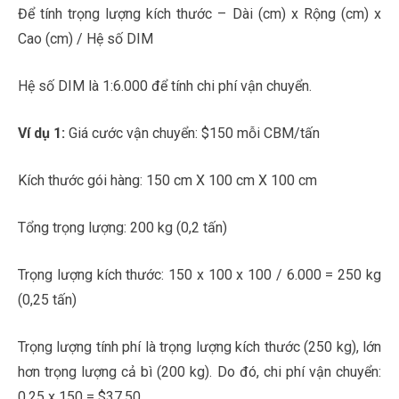
Để tính trọng lượng kích thước – Dài (cm) x Rộng (cm) x
Cao (cm) / Hệ số DIM
Hệ số DIM là 1:6.000 để tính chi phí vận chuyển.
Ví dụ 1:
Giá cước vận chuyển: $150 mỗi CBM/tấn
Kích thước gói hàng: 150 cm X 100 cm X 100 cm
Tổng trọng lượng: 200 kg (0,2 tấn)
Trọng lượng kích thước: 150 x 100 x 100 / 6.000 = 250 kg
(0,25 tấn)
Trọng lượng tính phí là trọng lượng kích thước (250 kg), lớn
hơn trọng lượng cả bì (200 kg). Do đó, chi phí vận chuyển:
0,25 x 150 = $37,50