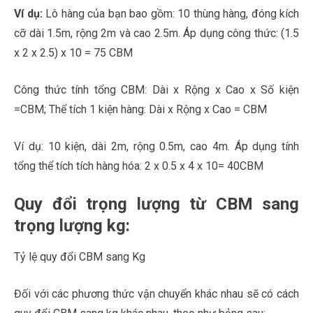
Ví dụ:
Lô hàng của bạn bao gồm: 10 thùng hàng, đóng kích
cỡ dài 1.5m, rộng 2m và cao 2.5m. Áp dụng công thức: (1.5
x 2 x 2.5) x 10 = 75 CBM
Công thức tính tổng CBM: Dài x Rộng x Cao x Số kiện
=CBM; Thể tích 1 kiện hàng: Dài x Rộng x Cao = CBM
Ví dụ: 10 kiện, dài 2m, rộng 0.5m, cao 4m. Áp dụng tính
tổng thể tích tích hàng hóa: 2 x 0.5 x 4 x 10= 40CBM
Quy đổi trọng lượng từ CBM sang
trọng lượng kg:
Tỷ lệ quy đổi CBM sang Kg
Đối với các phương thức vận chuyển khác nhau sẽ có cách