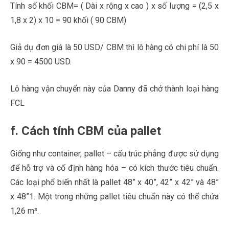
Tính số khối CBM= ( Dài x rộng x cao ) x số lượng = (2,5 x
1,8 x 2) x 10 = 90 khối ( 90 CBM)
Giả dụ đơn giá là 50 USD/ CBM thì lô hàng có chi phí là 50
x 90 = 4500 USD.
Lô hàng vận chuyển này của Danny đã chở thành loại hàng
FCL
f. Cách tính CBM của pallet
Giống như container, pallet – cấu trúc phẳng được sử dụng
để hỗ trợ và cố định hàng hóa – có kích thước tiêu chuẩn.
Các loại phổ biến nhất là pallet 48” x 40”, 42” x 42” và 48”
x 48”1. Một trong những pallet tiêu chuẩn này có thể chứa
1,26 m³.