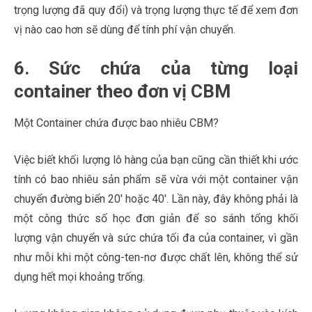
trọng lượng đã quy đổi) và trọng lượng thực tế để xem đơn
vị nào cao hơn sẽ dùng để tính phí vận chuyển.
6. Sức chứa của từng loại
container theo đơn vị CBM
Một Container chứa được bao nhiêu CBM?
Việc biết khối lượng lô hàng của bạn cũng cần thiết khi ước
tính có bao nhiêu sản phẩm sẽ vừa với một container vận
chuyển đường biển 20′ hoặc 40′. Lần này, đây không phải là
một công thức số học đơn giản để so sánh tổng khối
lượng vận chuyển và sức chứa tối đa của container, vì gần
như mỗi khi một công-ten-nơ được chất lên, không thể sử
dụng hết mọi khoảng trống.