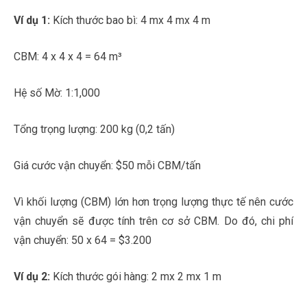
Ví dụ 1:
Kích thước bao bì: 4 mx 4 mx 4 m
CBM: 4 x 4 x 4 = 64 m³
Hệ số Mờ: 1:1,000
Tổng trọng lượng: 200 kg (0,2 tấn)
Giá cước vận chuyển: $50 mỗi CBM/tấn
Vì khối lượng (CBM) lớn hơn trọng lượng thực tế nên cước
vận chuyển sẽ được tính trên cơ sở CBM. Do đó, chi phí
vận chuyển: 50 x 64 = $3.200
Ví dụ 2:
Kích thước gói hàng: 2 mx 2 mx 1 m