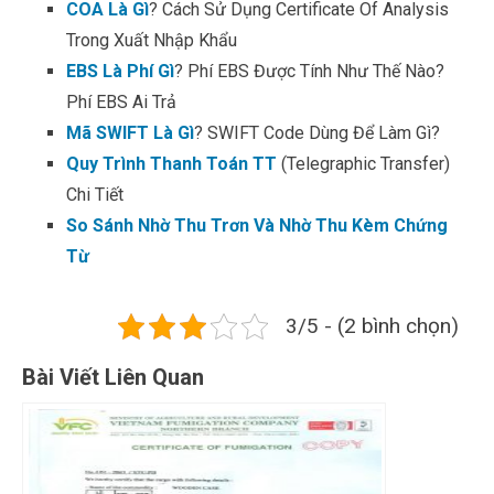
COA Là Gì
? Cách Sử Dụng Certificate Of Analysis
Trong Xuất Nhập Khẩu
EBS Là Phí Gì
? Phí EBS Được Tính Như Thế Nào?
Phí EBS Ai Trả
Mã SWIFT Là Gì
? SWIFT Code Dùng Để Làm Gì?
Quy Trình Thanh Toán TT
(Telegraphic Transfer)
Chi Tiết
So Sánh Nhờ Thu Trơn Và Nhờ Thu Kèm Chứng
Từ
3/5 - (2 bình chọn)
Bài Viết Liên Quan