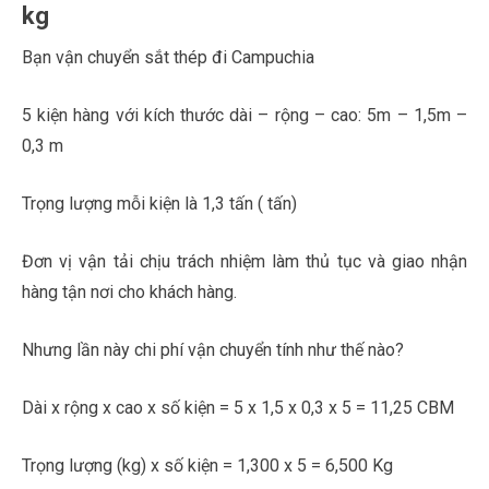
kg
Bạn vận chuyển sắt thép đi Campuchia
5 kiện hàng với kích thước dài – rộng – cao: 5m – 1,5m –
0,3 m
Trọng lượng mỗi kiện là 1,3 tấn ( tấn)
Đơn vị vận tải chịu trách nhiệm làm thủ tục và giao nhận
hàng tận nơi cho khách hàng.
Nhưng lần này chi phí vận chuyển tính như thế nào?
Dài x rộng x cao x số kiện = 5 x 1,5 x 0,3 x 5 = 11,25 CBM
Trọng lượng (kg) x số kiện = 1,300 x 5 = 6,500 Kg