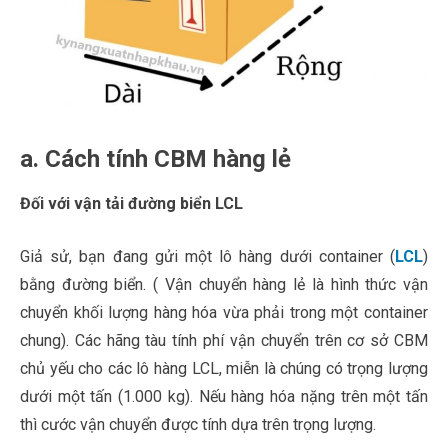
a. Cách tính CBM hàng lẻ
Đối với vận tải đường biển LCL
Giả sử, bạn đang gửi một lô hàng dưới container (
LCL
)
bằng đường biển. ( Vận chuyển hàng lẻ là hình thức vận
chuyển khối lượng hàng hóa vừa phải trong một container
chung). Các hãng tàu tính phí vận chuyển trên cơ sở CBM
chủ yếu cho các lô hàng LCL, miễn là chúng có trọng lượng
dưới một tấn (1.000 kg). Nếu hàng hóa nặng trên một tấn
thì cước vận chuyển được tính dựa trên trọng lượng.