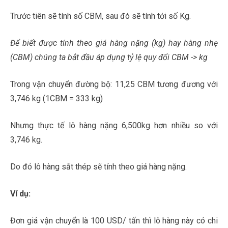
Trước tiên sẽ tính số CBM, sau đó sẽ tính tới số Kg.
Để biết được tính theo giá hàng nặng (kg) hay hàng nhẹ
(CBM) chúng ta bắt đầu áp dụng tỷ lệ quy đổi CBM -> kg
Trong vận chuyển đường bộ: 11,25 CBM tương đương với
3,746 kg (1CBM = 333 kg)
Nhưng thực tế lô hàng nặng 6,500kg hơn nhiều so với
3,746 kg.
Do đó lô hàng sắt thép sẽ tính theo giá hàng nặng.
Ví dụ:
Đơn giá vận chuyển là 100 USD/ tấn thì lô hàng này có chi