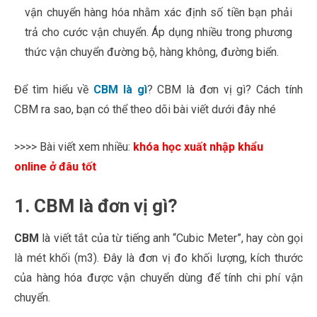
vận chuyển hàng hóa nhằm xác định số tiền bạn phải
trả cho cước vận chuyển. Áp dụng nhiều trong phương
thức vận chuyển đường bộ, hàng không, đường biển.
Để tìm hiểu về
CBM là gì
? CBM là đơn vị gì? Cách tính
CBM ra sao, bạn có thể theo dõi bài viết dưới đây nhé
>>>> Bài viết xem nhiều:
khóa học xuất nhập khẩu
online
ở đâu tốt
1. CBM là đơn vị gì?
CBM
là viết tắt của từ tiếng anh “Cubic Meter”, hay còn gọi
là mét khối (m3). Đây là đơn vị đo khối lượng, kích thước
của hàng hóa được vận chuyển dùng để tính chi phí vận
chuyển.