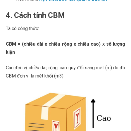
4. Cách tính CBM
Ta có công thức:
CBM = (chiều dài x chiều rộng x chiều cao) x số lượng
kiện
Các đơn vị chiều dài, rộng, cao quy đổi sang mét (m) do đó
CBM đơn vị là mét khối (m3)