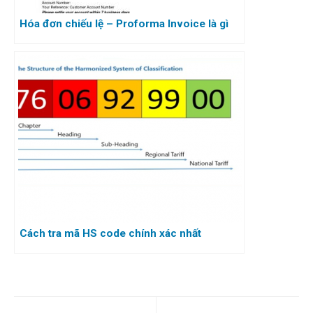
Hóa đơn chiếu lệ – Proforma Invoice là gì
Cách tra mã HS code chính xác nhất