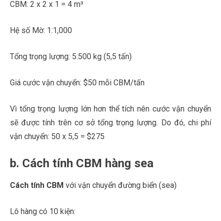
CBM: 2 x 2 x 1 = 4 m³
Hệ số Mờ: 1:1,000
Tổng trọng lượng: 5.500 kg (5,5 tấn)
Giá cước vận chuyển: $50 mỗi CBM/tấn
Vì tổng trọng lượng lớn hơn thể tích nên cước vận chuyển
sẽ được tính trên cơ sở tổng trọng lượng. Do đó, chi phí
vận chuyển: 50 x 5,5 = $275
b. Cách tính CBM hàng sea
Cách tính CBM
với vận chuyển đường biển (sea)
Lô hàng có 10 kiện: