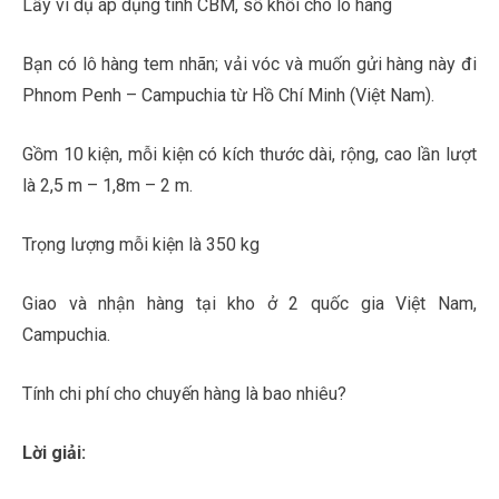
Lấy ví dụ áp dụng tính CBM, số khối cho lô hàng
Bạn có lô hàng tem nhãn; vải vóc và muốn gửi hàng này đi
Phnom Penh – Campuchia từ Hồ Chí Minh (Việt Nam).
Gồm 10 kiện, mỗi kiện có kích thước dài, rộng, cao lần lượt
là 2,5 m – 1,8m – 2 m.
Trọng lượng mỗi kiện là 350 kg
Giao và nhận hàng tại kho ở 2 quốc gia Việt Nam,
Campuchia.
Tính chi phí cho chuyến hàng là bao nhiêu?
Lời giải: