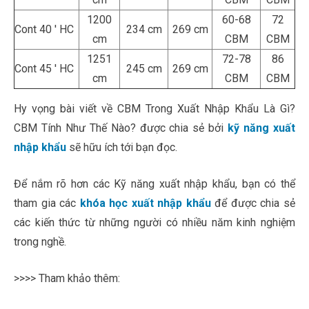
1200
60-68
72
Cont 40 ′ HC
234 cm
269 cm
cm
CBM
CBM
1251
72-78
86
Cont 45 ′ HC
245 cm
269 cm
cm
CBM
CBM
Hy vọng bài viết về CBM Trong Xuất Nhập Khẩu Là Gì?
CBM Tính Như Thế Nào? được chia sẻ bởi
kỹ năng xuất
nhập khẩu
sẽ hữu ích tới bạn đọc.
Để nắm rõ hơn các Kỹ năng xuất nhập khẩu, bạn có thể
tham gia các
khóa học xuất nhập khẩu
để được chia sẻ
các kiến thức từ những người có nhiều năm kinh nghiệm
trong nghề.
>>>> Tham khảo thêm: