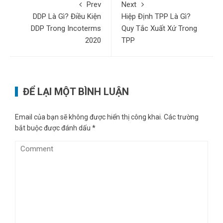
Prev
Next
DDP Là Gì? Điều Kiện
Hiệp Định TPP Là Gì?
DDP Trong Incoterms
Quy Tắc Xuất Xứ Trong
2020
TPP
ĐỂ LẠI MỘT BÌNH LUẬN
Email của bạn sẽ không được hiển thị công khai.
Các trường
bắt buộc được đánh dấu
*