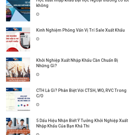
không
Kinh Nghiệm Phỏng Vấn Vị Trí Sale Xuất Khẩu
Khởi Nghiệp Xuất Nhập Khẩu Cần Chuẩn Bị
Những Gì?
CTH Là Gì? Phân Biệt Với CTSH, WO, RVC Trong
C/O
5 Dấu Hiệu Nhận Biết Ý Tưởng Khởi Nghiệp Xuất
Nhập Khẩu Của Bạn Khả Thi