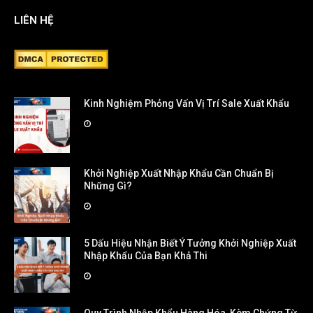
LIÊN HỆ
Kinh Nghiệm Phỏng Vấn Vị Trí Sale Xuất Khẩu
Khởi Nghiệp Xuất Nhập Khẩu Cần Chuẩn Bị
Những Gì?
5 Dấu Hiệu Nhận Biết Ý Tưởng Khởi Nghiệp Xuất
Nhập Khẩu Của Bạn Khả Thi
Quy Trình Nhập Khẩu Hàng Hóa, Kèm Chứng Từ