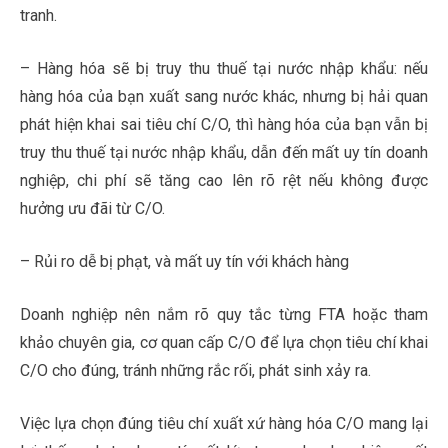
tranh.
– Hàng hóa sẽ bị truy thu thuế tại nước nhập khẩu: nếu
hàng hóa của bạn xuất sang nước khác, nhưng bị hải quan
phát hiện khai sai tiêu chí C/O, thì hàng hóa của bạn vẫn bị
truy thu thuế tại nước nhập khẩu, dẫn đến mất uy tín doanh
nghiệp, chi phí sẽ tăng cao lên rõ rệt nếu không được
hưởng ưu đãi từ C/O.
– Rủi ro dễ bị phạt, và mất uy tín với khách hàng
Doanh nghiệp nên nắm rõ quy tắc từng FTA hoặc tham
khảo chuyên gia, cơ quan cấp C/O để lựa chọn tiêu chí khai
C/O cho đúng, tránh những rắc rối, phát sinh xảy ra.
Việc lựa chọn đúng tiêu chí xuất xứ hàng hóa C/O mang lại