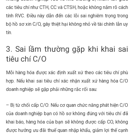
các tiêu chí như CTH, CC và CTSH, hoặc không nắm rõ cách
tính RVC. Điều này dẫn đến các lỗi sai nghiêm trọng trong
bộ hồ sơ xin C/O, gây thiệt hại không nhỏ về tài chính lẫn uy
tín.
3. Sai lầm thường gặp khi khai sai
tiêu chí C/O
Mỗi hàng hóa được xác định xuất xứ theo các tiêu chí phù
hợp. Nếu khai sai tiêu chí xác nhận xuất xứ hàng hóa C/O
doanh nghiệp sẽ gặp phải những rắc rối sau:
– Bị từ chối cấp C/O: Nếu cơ quan chức năng phát hiện C/O
của doanh nghiệp bạn có hồ sơ không đúng với tiêu chí đã
khai báo, hàng hóa của bạn sẽ không được cấp CO, không
được hưởng ưu đãi thuế quan nhập khẩu, giảm lợi thế cạnh