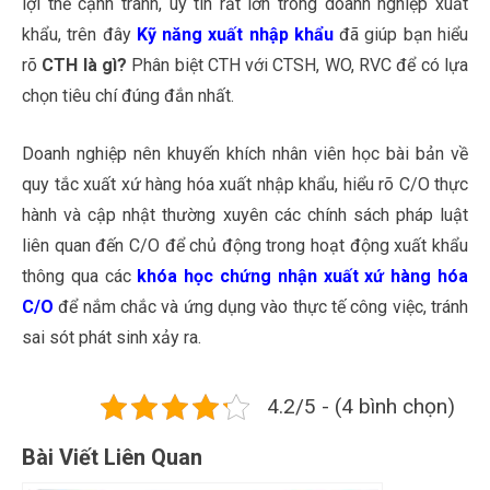
lợi thế cạnh tranh, uy tín rất lớn trong doanh nghiệp xuất
khẩu, trên đây
Kỹ năng xuất nhập khẩu
đã giúp bạn hiểu
rõ
CTH là gì?
Phân biệt CTH với CTSH, WO, RVC để có lựa
chọn tiêu chí đúng đắn nhất.
Doanh nghiệp nên khuyến khích nhân viên học bài bản về
quy tắc xuất xứ hàng hóa xuất nhập khẩu, hiểu rõ C/O thực
hành và cập nhật thường xuyên các chính sách pháp luật
liên quan đến C/O để chủ động trong hoạt động xuất khẩu
thông qua các
khóa học chứng nhận xuất xứ hàng hóa
C/O
để nắm chắc và ứng dụng vào thực tế công việc, tránh
sai sót phát sinh xảy ra.
4.2/5 - (4 bình chọn)
Bài Viết Liên Quan