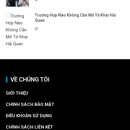
Trường Hợp Nào Không Cần Mở Tờ Khai Hải
Quan
VỀ CHÚNG TÔI
GIỚI THIỆU
CHÍNH SÁCH BẢO MẬT
ĐIỀU KHOẢN SỬ DỤNG
CHÍNH SÁCH LIÊN KẾT