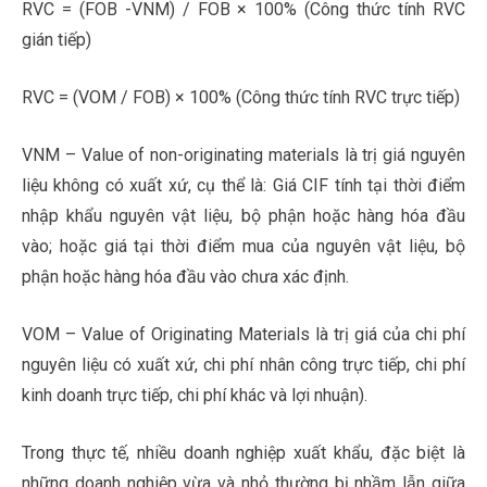
RVC = (FOB -VNM) / FOB × 100% (Công thức tính RVC
gián tiếp)
RVC = (VOM / FOB) × 100% (Công thức tính RVC trực tiếp)
VNM – Value of non-originating materials là trị giá nguyên
liệu không có xuất xứ, cụ thể là: Giá CIF tính tại thời điểm
nhập khẩu nguyên vật liệu, bộ phận hoặc hàng hóa đầu
vào; hoặc giá tại thời điểm mua của nguyên vật liệu, bộ
phận hoặc hàng hóa đầu vào chưa xác định.
VOM – Value of Originating Materials là trị giá của chi phí
nguyên liệu có xuất xứ, chi phí nhân công trực tiếp, chi phí
kinh doanh trực tiếp, chi phí khác và lợi nhuận).
Trong thực tế, nhiều doanh nghiệp xuất khẩu, đặc biệt là
những doanh nghiệp vừa và nhỏ thường bị nhầm lẫn giữa