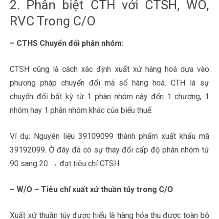
2. Phân biệt CTH với CTSH, WO,
RVC Trong C/O
– CTHS Chuyển đổi phân nhóm:
CTSH cũng là cách xác định xuất xứ hàng hoá dựa vào
phương pháp chuyển đổi mã số hàng hoá. CTH là sự
chuyển đổi bất kỳ từ 1 phân nhóm này đến 1 chương, 1
nhóm hay 1 phân nhóm khác của biểu thuế.
Ví dụ: Nguyên liệu 39109099 thành phẩm xuất khẩu mã
39192099. Ở đây đã có sự thay đổi cấp độ phân nhóm từ
90 sang 20 → đạt tiêu chí CTSH.
– W/O – Tiêu chí xuất xứ thuần túy trong C/O
Xuất xứ thuần túy được hiểu là hàng hóa thu được toàn bộ