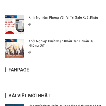
Kinh Nghiệm Phỏng Vấn Vị Trí Sale Xuất Khẩu
Khởi Nghiệp Xuất Nhập Khẩu Cần Chuẩn Bị
Những Gì?
FANPAGE
BÀI VIẾT MỚI NHẤT
Học xuất nhập khẩu Đại học Ngoại thương có tốt