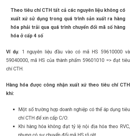
Theo tiêu chí CTH tất cả các nguyên liệu không có
xuất xứ sử dụng trong quá trình sản xuất ra hàng
hóa phải trải qua quá trình chuyển đổi mã số hàng
hóa ở cấp 4 số
Ví dụ
: 1 nguyên liệu đầu vào có mã HS 59610000 và
59040000, mã HS của thành phẩm 59601010 => đạt tiêu
chí CTH.
Hàng hóa được công nhận xuất xứ theo tiêu chí CTH
khi:
Một số trường hợp doanh nghiệp có thể áp dụng tiêu
chí CTH để xin cấp C/O:
Khi hàng hóa không đạt tỷ lệ nội địa hóa theo RVC,
nhưng có sự chuyển đổi mã HS rõ rệt.