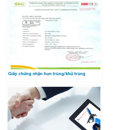
Giấy chứng nhận hun trùng/khử trùng