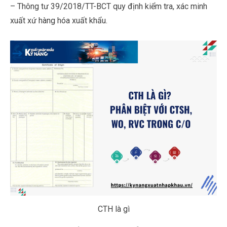
– Thông tư 39/2018/TT-BCT quy định kiểm tra, xác minh
xuất xứ hàng hóa xuất khẩu.
CTH là gì