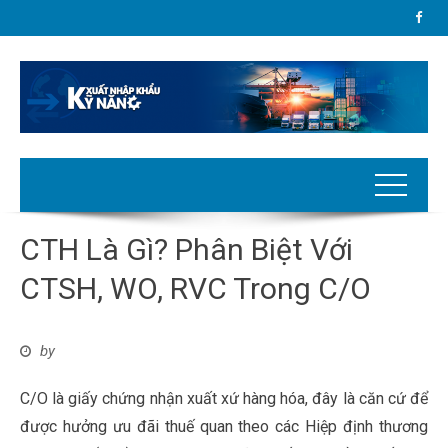
CTH Là Gì? Phân Biệt Với
CTSH, WO, RVC Trong C/O
by
C/O là giấy chứng nhận xuất xứ hàng hóa, đây là căn cứ để
được hưởng ưu đãi thuế quan theo các Hiệp định thương