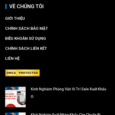
VỀ CHÚNG TÔI
GIỚI THIỆU
CHÍNH SÁCH BẢO MẬT
ĐIỀU KHOẢN SỬ DỤNG
CHÍNH SÁCH LIÊN KẾT
LIÊN HỆ
Kinh Nghiệm Phỏng Vấn Vị Trí Sale Xuất Khẩu
Khởi Nghiệp Xuất Nhập Khẩu Cần Chuẩn Bị