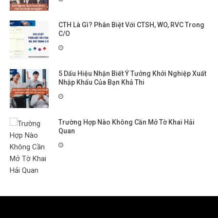
CTH Là Gì? Phân Biệt Với CTSH, WO, RVC Trong
C/O
5 Dấu Hiệu Nhận Biết Ý Tưởng Khởi Nghiệp Xuất
Nhập Khẩu Của Bạn Khả Thi
Trường Hợp Nào Không Cần Mở Tờ Khai Hải
Quan