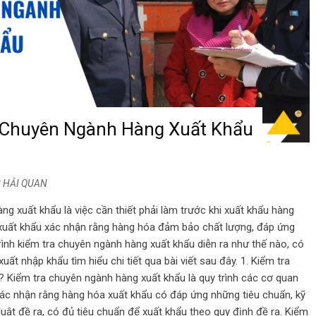
a Chuyên Ngành Hàng Xuất Khẩu
 HẢI QUAN
ng xuất khẩu là việc cần thiết phải làm trước khi xuất khẩu hàng
xuất khẩu xác nhận rằng hàng hóa đảm bảo chất lượng, đáp ứng
rình kiểm tra chuyên ngành hàng xuất khẩu diễn ra như thế nào, có
ất nhập khẩu tìm hiểu chi tiết qua bài viết sau đây. 1. Kiểm tra
? Kiểm tra chuyên ngành hàng xuất khẩu là quy trình các cơ quan
xác nhận rằng hàng hóa xuất khẩu có đáp ứng những tiêu chuẩn, kỹ
uật đề ra, có đủ tiêu chuẩn để xuất khẩu theo quy định đề ra. Kiểm