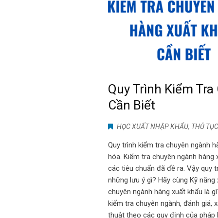
Quy Trình Kiểm Tr
Cần Biết
HỌC XUẤT NHẬP KHẨU
,
THỦ TỤC
Quy trình kiểm tra chuyên ngành hà
hóa. Kiểm tra chuyên ngành hàng 
các tiêu chuẩn đã đề ra. Vậy quy t
những lưu ý gì? Hãy cùng Kỹ năng xu
chuyên ngành hàng xuất khẩu là gì
kiểm tra chuyên ngành, đánh giá, 
thuật theo các quy định của pháp l