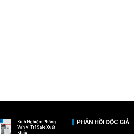
PHẢN HỒI ĐỘC GIẢ
Kinh Nghiệm Phỏng
Vấn Vị Trí Sale Xuất
Khẩu