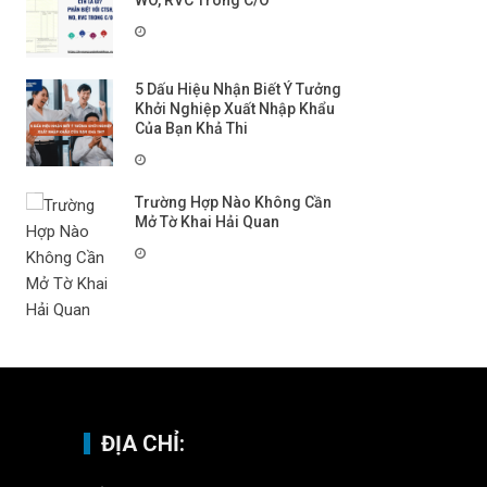
WO, RVC Trong C/O
5 Dấu Hiệu Nhận Biết Ý Tưởng
Khởi Nghiệp Xuất Nhập Khẩu
Của Bạn Khả Thi
Trường Hợp Nào Không Cần
Mở Tờ Khai Hải Quan
ĐỊA CHỈ: