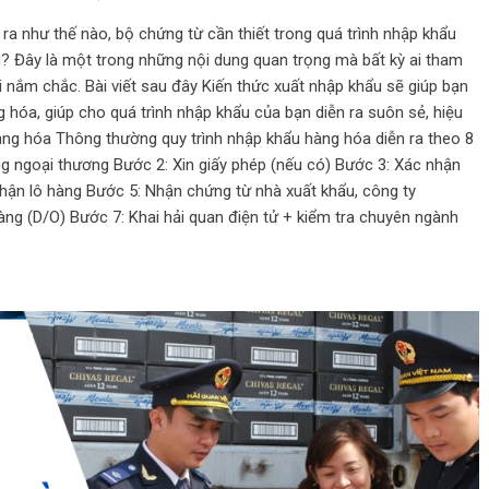
ra như thế nào, bộ chứng từ cần thiết trong quá trình nhập khẩu
 Đây là một trong những nội dung quan trọng mà bất kỳ ai tham
i nắm chắc. Bài viết sau đây Kiến thức xuất nhập khẩu sẽ giúp bạn
g hóa, giúp cho quá trình nhập khẩu của bạn diễn ra suôn sẻ, hiệu
hàng hóa Thông thường quy trình nhập khẩu hàng hóa diễn ra theo 8
g ngoại thương Bước 2: Xin giấy phép (nếu có) Bước 3: Xác nhận
hận lô hàng Bước 5: Nhận chứng từ nhà xuất khẩu, công ty
àng (D/O) Bước 7: Khai hải quan điện tử + kiểm tra chuyên ngành