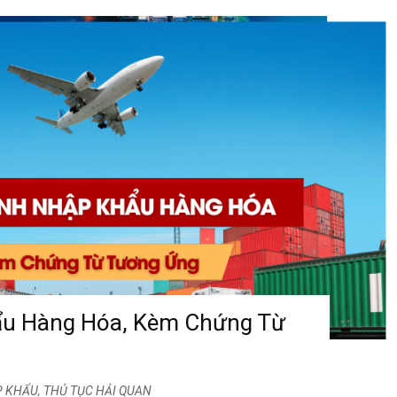
ẩu Hàng Hóa, Kèm Chứng Từ
P KHẨU
,
THỦ TỤC HẢI QUAN