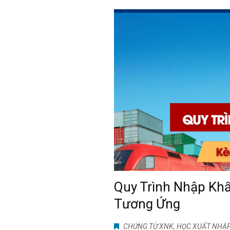
Quy Trình Nhập Kh
Tương Ứng
CHỨNG TỪ XNK
,
HỌC XUẤT NHẬ