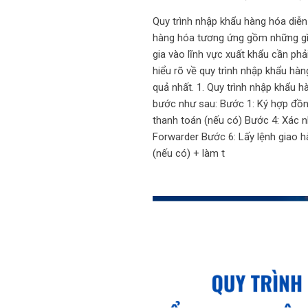
Quy trình nhập khẩu hàng hóa diễn 
hàng hóa tương ứng gồm những gì?
gia vào lĩnh vực xuất khẩu cần phả
hiểu rõ về quy trình nhập khẩu hàn
quả nhất. 1. Quy trình nhập khẩu 
bước như sau: Bước 1: Ký hợp đồn
thanh toán (nếu có) Bước 4: Xác n
Forwarder Bước 6: Lấy lệnh giao h
(nếu có) + làm t