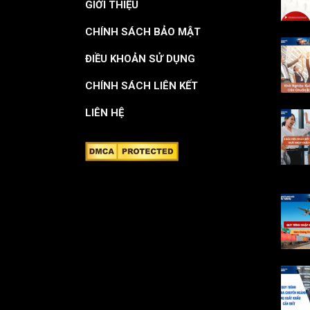
GIỚI THIỆU
CHÍNH SÁCH BẢO MẬT
ĐIỀU KHOẢN SỬ DỤNG
CHÍNH SÁCH LIÊN KẾT
LIÊN HỆ