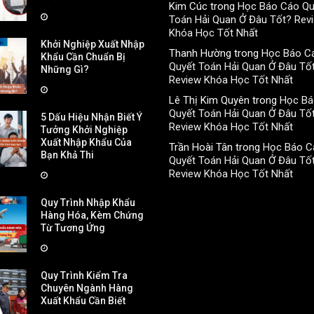
Kim Cúc
trong
Học Báo Cáo Qu
Toán Hải Quan Ở Đâu Tốt? Rev
Khóa Học Tốt Nhất
Khởi Nghiệp Xuất Nhập
Thanh Hường
trong
Học Báo C
Khẩu Cần Chuẩn Bị
Quyết Toán Hải Quan Ở Đâu Tố
Những Gì?
Review Khóa Học Tốt Nhất
Lê Thị Kim Quyên
trong
Học Bá
Quyết Toán Hải Quan Ở Đâu Tố
5 Dấu Hiệu Nhận Biết Ý
Review Khóa Học Tốt Nhất
Tưởng Khởi Nghiệp
Xuất Nhập Khẩu Của
Trần Hoài Tân
trong
Học Báo C
Bạn Khả Thi
Quyết Toán Hải Quan Ở Đâu Tố
Review Khóa Học Tốt Nhất
Quy Trình Nhập Khẩu
Hàng Hóa, Kèm Chứng
Từ Tương Ứng
Quy Trình Kiểm Tra
Chuyên Ngành Hàng
Xuất Khẩu Cần Biết