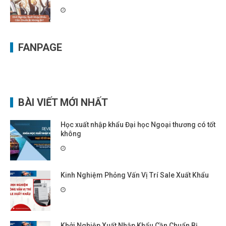
FANPAGE
BÀI VIẾT MỚI NHẤT
Học xuất nhập khẩu Đại học Ngoại thương có tốt
không
Kinh Nghiệm Phỏng Vấn Vị Trí Sale Xuất Khẩu
Khởi Nghiệp Xuất Nhập Khẩu Cần Chuẩn Bị