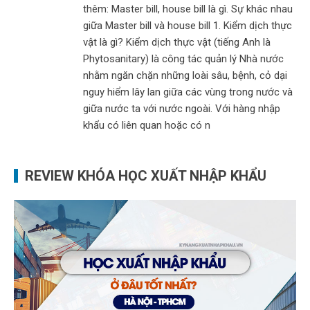
thêm: Master bill, house bill là gì. Sự khác nhau
giữa Master bill và house bill 1. Kiểm dịch thực
vật là gì? Kiểm dịch thực vật (tiếng Anh là
Phytosanitary) là công tác quản lý Nhà nước
nhằm ngăn chặn những loài sâu, bệnh, cỏ dại
nguy hiểm lây lan giữa các vùng trong nước và
giữa nước ta với nước ngoài. Với hàng nhập
khẩu có liên quan hoặc có n
REVIEW KHÓA HỌC XUẤT NHẬP KHẨU