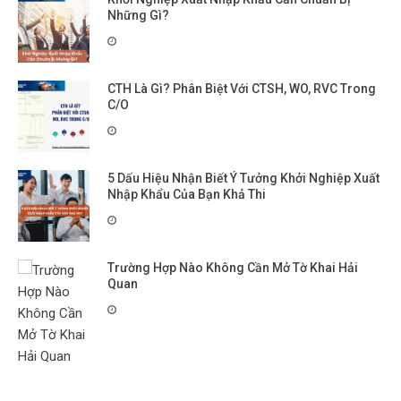
Những Gì?
CTH Là Gì? Phân Biệt Với CTSH, WO, RVC Trong
C/O
5 Dấu Hiệu Nhận Biết Ý Tưởng Khởi Nghiệp Xuất
Nhập Khẩu Của Bạn Khả Thi
Trường Hợp Nào Không Cần Mở Tờ Khai Hải
Quan