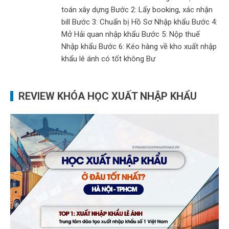
toán xây dựng Bước 2: Lấy booking, xác nhận
bill Bước 3: Chuẩn bị Hồ Sơ Nhập khẩu Bước 4:
Mở Hải quan nhập khẩu Bước 5: Nộp thuế
Nhập khẩu Bước 6: Kéo hàng về kho xuất nhập
khẩu lê ánh có tốt không Bư
REVIEW KHÓA HỌC XUẤT NHẬP KHẨU