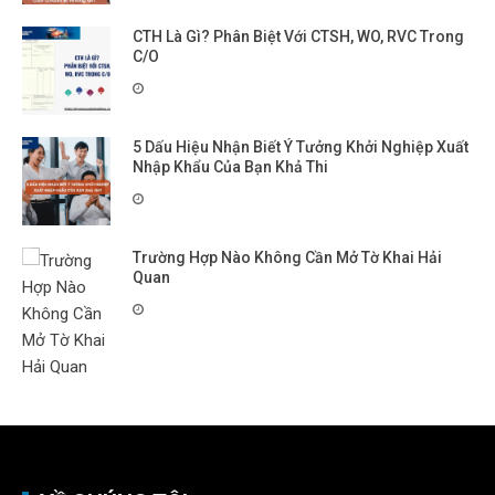
CTH Là Gì? Phân Biệt Với CTSH, WO, RVC Trong
C/O
5 Dấu Hiệu Nhận Biết Ý Tưởng Khởi Nghiệp Xuất
Nhập Khẩu Của Bạn Khả Thi
Trường Hợp Nào Không Cần Mở Tờ Khai Hải
Quan