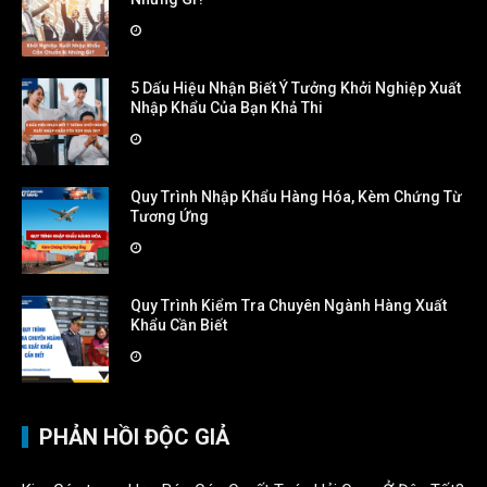
5 Dấu Hiệu Nhận Biết Ý Tưởng Khởi Nghiệp Xuất
Nhập Khẩu Của Bạn Khả Thi
Quy Trình Nhập Khẩu Hàng Hóa, Kèm Chứng Từ
Tương Ứng
Quy Trình Kiểm Tra Chuyên Ngành Hàng Xuất
Khẩu Cần Biết
PHẢN HỒI ĐỘC GIẢ