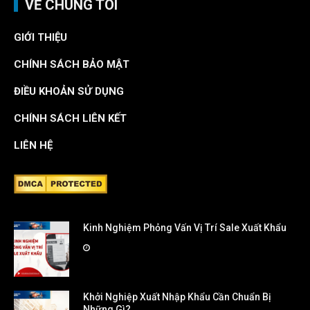
VỀ CHÚNG TÔI
GIỚI THIỆU
CHÍNH SÁCH BẢO MẬT
ĐIỀU KHOẢN SỬ DỤNG
CHÍNH SÁCH LIÊN KẾT
LIÊN HỆ
Kinh Nghiệm Phỏng Vấn Vị Trí Sale Xuất Khẩu
Khởi Nghiệp Xuất Nhập Khẩu Cần Chuẩn Bị
Những Gì?