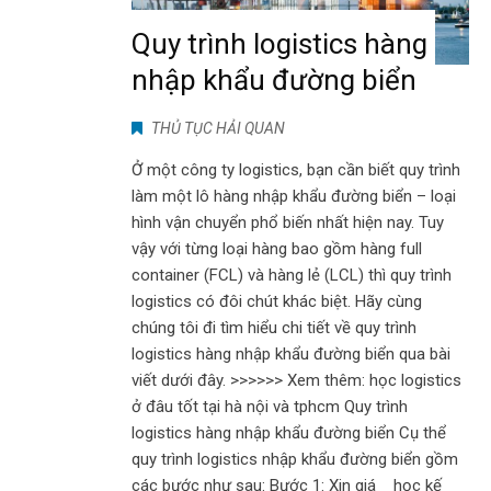
Quy trình logistics hàng
nhập khẩu đường biển
THỦ TỤC HẢI QUAN
Ở một công ty logistics, bạn cần biết quy trình
làm một lô hàng nhập khẩu đường biển – loại
hình vận chuyển phổ biến nhất hiện nay. Tuy
vậy với từng loại hàng bao gồm hàng full
container (FCL) và hàng lẻ (LCL) thì quy trình
logistics có đôi chút khác biệt. Hãy cùng
chúng tôi đi tìm hiểu chi tiết về quy trình
logistics hàng nhập khẩu đường biển qua bài
viết dưới đây. >>>>>> Xem thêm: học logistics
ở đâu tốt tại hà nội và tphcm Quy trình
logistics hàng nhập khẩu đường biển Cụ thể
quy trình logistics nhập khẩu đường biển gồm
các bước như sau: Bước 1: Xin giá học kế