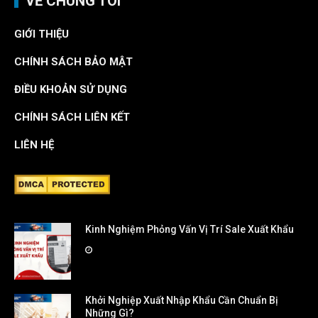
VỀ CHÚNG TÔI
GIỚI THIỆU
CHÍNH SÁCH BẢO MẬT
ĐIỀU KHOẢN SỬ DỤNG
CHÍNH SÁCH LIÊN KẾT
LIÊN HỆ
Kinh Nghiệm Phỏng Vấn Vị Trí Sale Xuất Khẩu
Khởi Nghiệp Xuất Nhập Khẩu Cần Chuẩn Bị
Những Gì?