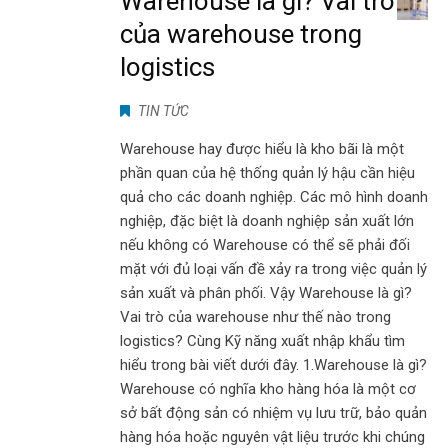
Warehouse là gì? Vai trò
của warehouse trong
logistics
TIN TỨC
Warehouse hay được hiểu là kho bãi là một
phần quan của hệ thống quản lý hậu cần hiệu
quả cho các doanh nghiệp. Các mô hình doanh
nghiệp, đặc biệt là doanh nghiệp sản xuất lớn
nếu không có Warehouse có thể sẽ phải đối
mặt với đủ loại vấn đề xảy ra trong việc quản lý
sản xuất và phân phối. Vậy Warehouse là gì?
Vai trò của warehouse như thế nào trong
logistics? Cùng Kỹ năng xuất nhập khẩu tìm
hiểu trong bài viết dưới đây. 1.Warehouse là gì?
Warehouse có nghĩa kho hàng hóa là một cơ
sở bất động sản có nhiệm vụ lưu trữ, bảo quản
hàng hóa hoặc nguyên vật liệu trước khi chúng