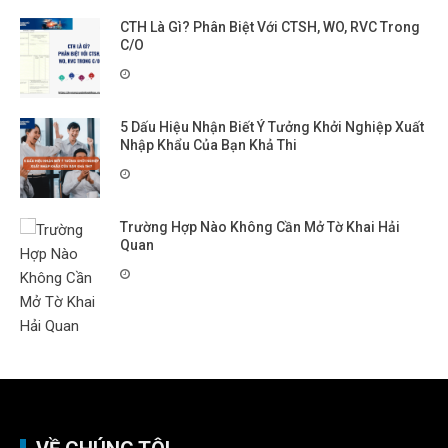
CTH Là Gì? Phân Biệt Với CTSH, WO, RVC Trong
C/O
5 Dấu Hiệu Nhận Biết Ý Tưởng Khởi Nghiệp Xuất
Nhập Khẩu Của Bạn Khả Thi
Trường Hợp Nào Không Cần Mở Tờ Khai Hải
Quan