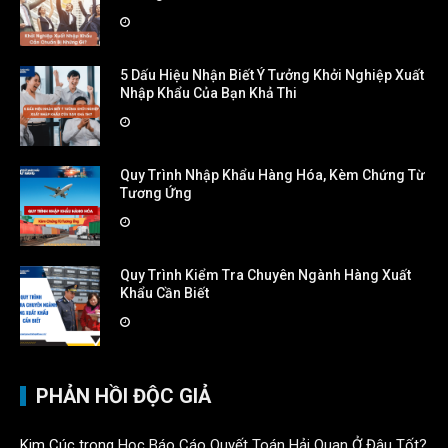
5 Dấu Hiệu Nhận Biết Ý Tưởng Khởi Nghiệp Xuất
Nhập Khẩu Của Bạn Khả Thi
Quy Trình Nhập Khẩu Hàng Hóa, Kèm Chứng Từ
Tương Ứng
Quy Trình Kiểm Tra Chuyên Ngành Hàng Xuất
Khẩu Cần Biết
PHẢN HỒI ĐỘC GIẢ
Kim Cúc
trong
Học Báo Cáo Quyết Toán Hải Quan Ở Đâu Tốt?