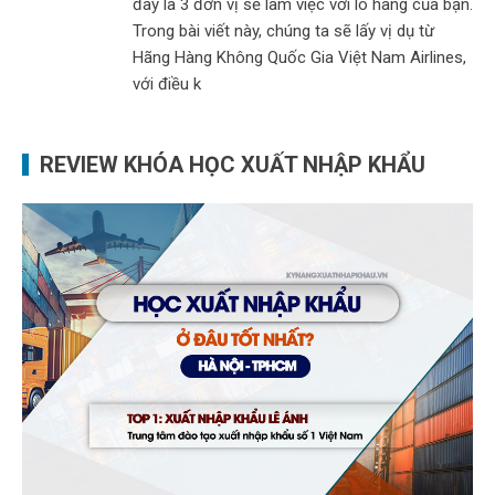
đây là 3 đơn vị sẽ làm việc với lô hàng của bạn.
Trong bài viết này, chúng ta sẽ lấy vị dụ từ
Hãng Hàng Không Quốc Gia Việt Nam Airlines,
với điều k
REVIEW KHÓA HỌC XUẤT NHẬP KHẨU