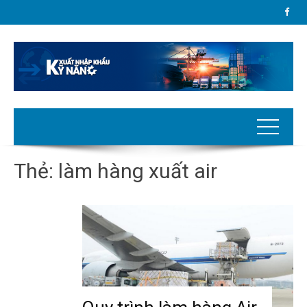
Thẻ:
làm hàng xuất air