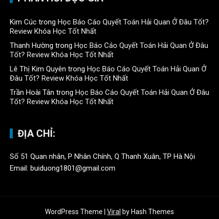
Kim Cúc
trong
Học Báo Cáo Quyết Toán Hải Quan Ở Đâu Tốt?
Review Khóa Học Tốt Nhất
Thanh Hường
trong
Học Báo Cáo Quyết Toán Hải Quan Ở Đâu
Tốt? Review Khóa Học Tốt Nhất
Lê Thị Kim Quyên
trong
Học Báo Cáo Quyết Toán Hải Quan Ở
Đâu Tốt? Review Khóa Học Tốt Nhất
Trần Hoài Tân
trong
Học Báo Cáo Quyết Toán Hải Quan Ở Đâu
Tốt? Review Khóa Học Tốt Nhất
ĐỊA CHỈ:
Số 51 Quan nhân, P Nhân Chính, Q Thanh Xuân, TP Hà Nội
Email: buiduong1801@gmail.com
WordPress Theme
|
Viral
by Hash Themes