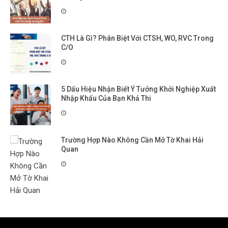
CTH Là Gì? Phân Biệt Với CTSH, WO, RVC Trong
C/O
5 Dấu Hiệu Nhận Biết Ý Tưởng Khởi Nghiệp Xuất
Nhập Khẩu Của Bạn Khả Thi
Trường Hợp Nào Không Cần Mở Tờ Khai Hải
Quan