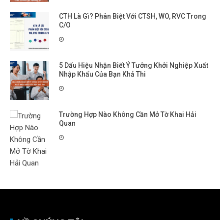
CTH Là Gì? Phân Biệt Với CTSH, WO, RVC Trong
C/O
5 Dấu Hiệu Nhận Biết Ý Tưởng Khởi Nghiệp Xuất
Nhập Khẩu Của Bạn Khả Thi
Trường Hợp Nào Không Cần Mở Tờ Khai Hải
Quan