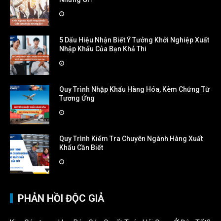
5 Dấu Hiệu Nhận Biết Ý Tưởng Khởi Nghiệp Xuất
Nhập Khẩu Của Bạn Khả Thi
Quy Trình Nhập Khẩu Hàng Hóa, Kèm Chứng Từ
Tương Ứng
Quy Trình Kiểm Tra Chuyên Ngành Hàng Xuất
Khẩu Cần Biết
PHẢN HỒI ĐỘC GIẢ