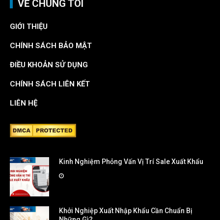
VỀ CHÚNG TÔI
GIỚI THIỆU
CHÍNH SÁCH BẢO MẬT
ĐIỀU KHOẢN SỬ DỤNG
CHÍNH SÁCH LIÊN KẾT
LIÊN HỆ
Kinh Nghiệm Phỏng Vấn Vị Trí Sale Xuất Khẩu
Khởi Nghiệp Xuất Nhập Khẩu Cần Chuẩn Bị
Những Gì?