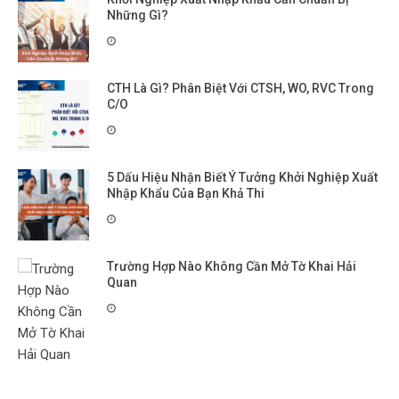
Những Gì?
CTH Là Gì? Phân Biệt Với CTSH, WO, RVC Trong
C/O
5 Dấu Hiệu Nhận Biết Ý Tưởng Khởi Nghiệp Xuất
Nhập Khẩu Của Bạn Khả Thi
Trường Hợp Nào Không Cần Mở Tờ Khai Hải
Quan