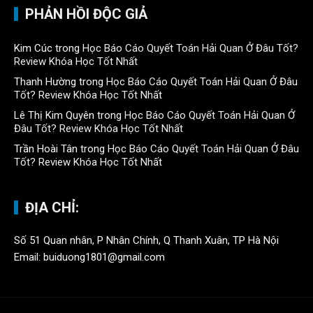
PHẢN HỒI ĐỘC GIẢ
Kim Cúc
trong
Học Báo Cáo Quyết Toán Hải Quan Ở Đâu Tốt?
Review Khóa Học Tốt Nhất
Thanh Hường
trong
Học Báo Cáo Quyết Toán Hải Quan Ở Đâu
Tốt? Review Khóa Học Tốt Nhất
Lê Thị Kim Quyên
trong
Học Báo Cáo Quyết Toán Hải Quan Ở
Đâu Tốt? Review Khóa Học Tốt Nhất
Trần Hoài Tân
trong
Học Báo Cáo Quyết Toán Hải Quan Ở Đâu
Tốt? Review Khóa Học Tốt Nhất
ĐỊA CHỈ:
Số 51 Quan nhân, P Nhân Chính, Q Thanh Xuân, TP Hà Nội
Email: buiduong1801@gmail.com