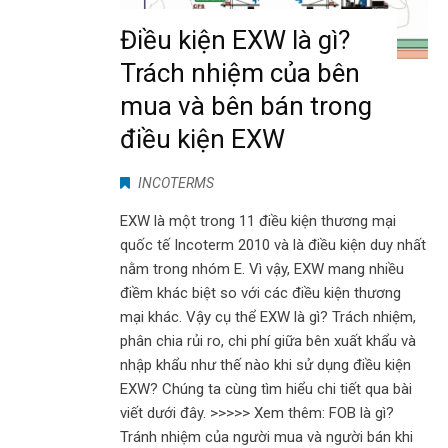
Điều kiện EXW là gì?
Trách nhiệm của bên
mua và bên bán trong
điều kiện EXW
INCOTERMS
EXW là một trong 11 điều kiện thương mại
quốc tế Incoterm 2010 và là điều kiện duy nhất
nằm trong nhóm E. Vì vậy, EXW mang nhiều
điềm khác biệt so với các điều kiện thương
mại khác. Vậy cụ thể EXW là gì? Trách nhiệm,
phân chia rủi ro, chi phí giữa bên xuất khẩu và
nhập khẩu như thế nào khi sử dụng điều kiện
EXW? Chúng ta cùng tìm hiểu chi tiết qua bài
viết dưới đây. >>>>> Xem thêm: FOB là gì?
Tránh nhiệm của người mua và người bán khi