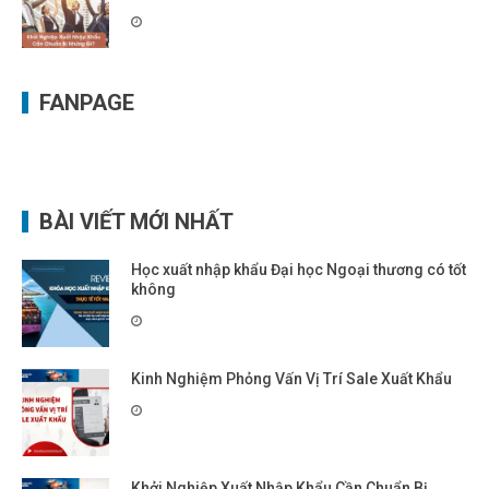
FANPAGE
BÀI VIẾT MỚI NHẤT
Học xuất nhập khẩu Đại học Ngoại thương có tốt
không
Kinh Nghiệm Phỏng Vấn Vị Trí Sale Xuất Khẩu
Khởi Nghiệp Xuất Nhập Khẩu Cần Chuẩn Bị