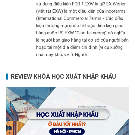
sử dụng điều kiện FOB 1.EXW là gì? EX Works
(viết tắt EXW) là một điều kiện của Incoterms
(International Commercial Terms - Các điều
kiện thương mại quốc tế hoặc điều kiện giao
hàng quốc tế) EXW “Giao tại xưởng” có nghĩa
là người bán giao hàng tại cơ sở của người bán
hoặc tại một địa điểm chỉ định (ví dụ xưởng,
nhà máy, kho, v.v…). Người
REVIEW KHÓA HỌC XUẤT NHẬP KHẨU