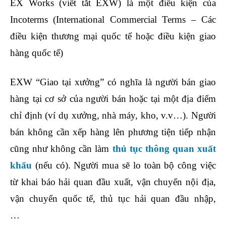
EX Works (viết tắt EXW) là một điều kiện của
Incoterms (International Commercial Terms – Các
điều kiện thương mại quốc tế hoặc điều kiện giao
hàng quốc tế)
EXW “Giao tại xưởng” có nghĩa là người bán giao
hàng tại cơ sở của người bán hoặc tại một địa điểm
chỉ định (ví dụ xưởng, nhà máy, kho, v.v…). Người
bán không cần xếp hàng lên phương tiện tiếp nhận
cũng như không cần làm
thủ tục thông quan xuất
khẩu
(nếu có). Người mua sẽ lo toàn bộ công việc
từ khai báo hải quan đầu xuất, vận chuyển nội địa,
vận chuyển quốc tế, thủ tục hải quan đầu nhập,
…
khóa học xuất nhập khẩu