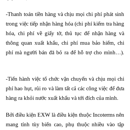
-Thanh toán tiền hàng và chịu mọi chi phí phát sinh
trong việc tiếp nhận hàng hóa (chi phí kiểm tra hàng
hóa, chi phí về giấy tờ, thủ tục để nhận hàng và
thông quan xuất khẩu, chi phí mua bảo hiểm, chi
phí mà người bán đã bỏ ra để hỗ trợ cho mình…).
học ở vinatrain có tốt không
-Tiến hành việc tổ chức vận chuyển và chịu mọi chi
phí hao hụt, rủi ro và làm tất cả các công việc để đưa
hàng ra khỏi nước xuất khẩu và tới đích của mình.
Bởi điều kiện EXW là điều kiện thuộc Incoterms nên
mang tính tùy biến cao, phụ thuộc nhiều vào tập