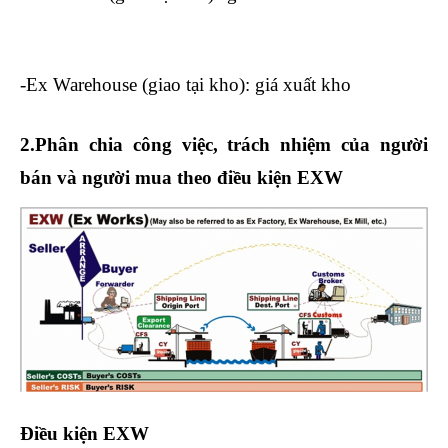
tổng hợp ở đâu tốt nhất tphcm
-Ex Warehouse (giao tại kho): giá xuất kho
2.Phân chia công việc, trách nhiệm của người
bán và người mua theo điều kiện EXW
Điều kiện EXW