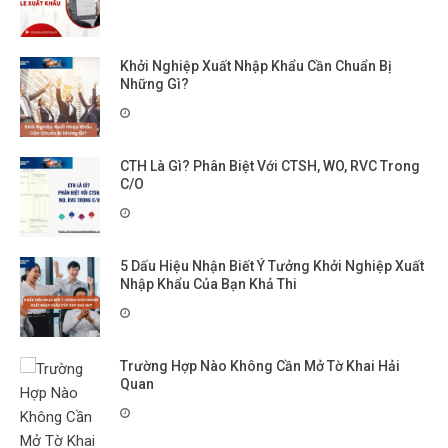
Khởi Nghiệp Xuất Nhập Khẩu Cần Chuẩn Bị
Những Gì?
CTH Là Gì? Phân Biệt Với CTSH, WO, RVC Trong
C/O
5 Dấu Hiệu Nhận Biết Ý Tưởng Khởi Nghiệp Xuất
Nhập Khẩu Của Bạn Khả Thi
Trường Hợp Nào Không Cần Mở Tờ Khai Hải
Quan