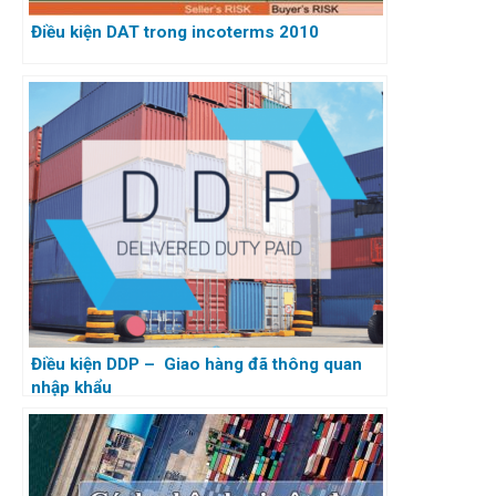
Điều kiện DAT trong incoterms 2010
Điều kiện DDP – Giao hàng đã thông quan
nhập khẩu