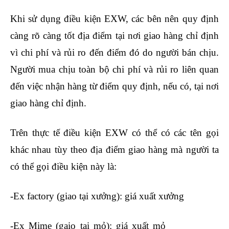
Khi sử dụng điều kiện EXW, các bên nên quy định
càng rõ càng tốt địa điểm tại nơi giao hàng chỉ định
vì chi phí và rủi ro đến điểm đó do người bán chịu.
Người mua chịu toàn bộ chi phí và rủi ro liên quan
đến việc nhận hàng từ điểm quy định, nếu có, tại nơi
giao hàng chỉ định.
Trên thực tế điều kiện EXW có thể có các tên gọi
khác nhau tùy theo địa điểm giao hàng mà người ta
có thể gọi điều kiện này là:
-Ex factory (giao tại xưởng): giá xuất xưởng
-Ex Mime (gaio tại mỏ): giá xuất mỏ
học kế toán