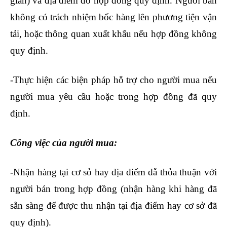
gian) và địa điểm do hợp đồng quy định. Người bán
không có trách nhiệm bốc hàng lên phương tiện vận
tải, hoặc thông quan xuất khẩu nếu hợp đồng không
quy định.
-Thực hiện các biện pháp hỗ trợ cho người mua nếu
người mua yêu cầu hoặc trong hợp đồng đã quy
định.
học nghiệp vụ xuất nhập khẩu ở đâu
Công việc của người mua:
-Nhận hàng tại cơ sỏ hay địa điểm đẫ thỏa thuận với
người bán trong hợp đồng (nhận hàng khi hàng đã
sẵn sàng để được thu nhận tại địa điểm hay cơ sở đã
quy định).