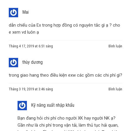
Mai
dẫn chiếu của Ex trong hợp đồng có nguyên tắc gì ạ ? cho
e xem vd luôn ạ
Tháng 4 17, 2019 at 6:51 sáng
Bình luận
thùy dương
trong giao hang theo điều kiện exw các gồm các chi phí gì?
Tháng 3 19, 2019 at 3:46 sáng
Bình luận
Kỹ năng xuất nhập khẩu
Bạn đang hỏi chi phí cho người XK hay người NK ạ?
Gần như là chi phí trong vận tải, làm thủ tục hải quan,