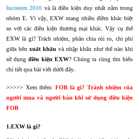
Incoterm 2010
và là điều kiện duy nhất nằm trong
nhóm E. Vì vậy, EXW mang nhiều điềm khác biệt
so với các điều kiện thương mại khác. Vậy cụ thể
EXW là gì? Trách nhiệm, phân chia rủi ro, chi phí
giữa bên
xuất khẩu
và nhập khẩu như thế nào khi
sử dụng
điều kiện EXW
? Chúng ta cùng tìm hiểu
chi tiết qua bài viết dưới đây.
>>>>> Xem thêm:
FOB là gì? Tránh nhiệm của
người mua và người bán khi sử dụng điều kiện
FOB
1.EXW là gì?