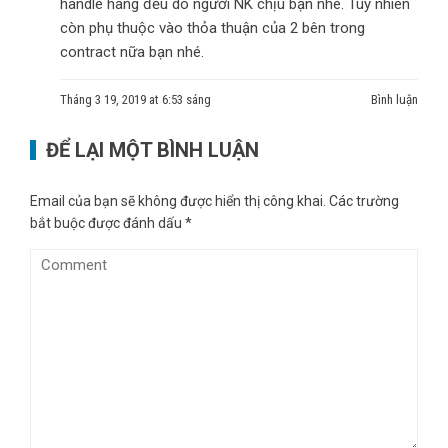
handle hàng đều do người NK chịu bạn nhé. Tuy nhiên
còn phụ thuộc vào thỏa thuận của 2 bên trong
contract nữa bạn nhé.
Tháng 3 19, 2019 at 6:53 sáng
Bình luận
ĐỂ LẠI MỘT BÌNH LUẬN
Email của bạn sẽ không được hiển thị công khai.
Các trường
bắt buộc được đánh dấu
*