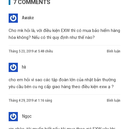
7 COMMENTS
Awake
Cho mk hỏi là, với điều kiện EXW thì có mua bảo hiểm hàng
hóa không? Nếu có thì quy định như thế nào?
Tháng 5 23, 2019 at 5:48 chiều
Bình luận
hà
cho em hỏi vì sao các tập đoàn lớn của nhật bản thường
yêu cầu bên cu ng cấp giao hàng theo điều kiện exw ạ ?
Tháng 4 29, 2019 at 1:16 sáng
Bình luận
Ngọc