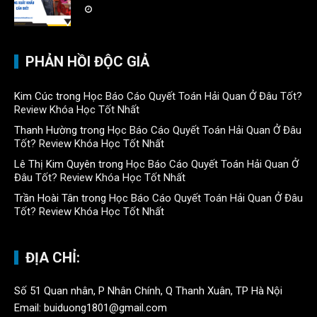
PHẢN HỒI ĐỘC GIẢ
Kim Cúc
trong
Học Báo Cáo Quyết Toán Hải Quan Ở Đâu Tốt?
Review Khóa Học Tốt Nhất
Thanh Hường
trong
Học Báo Cáo Quyết Toán Hải Quan Ở Đâu
Tốt? Review Khóa Học Tốt Nhất
Lê Thị Kim Quyên
trong
Học Báo Cáo Quyết Toán Hải Quan Ở
Đâu Tốt? Review Khóa Học Tốt Nhất
Trần Hoài Tân
trong
Học Báo Cáo Quyết Toán Hải Quan Ở Đâu
Tốt? Review Khóa Học Tốt Nhất
ĐỊA CHỈ:
Số 51 Quan nhân, P Nhân Chính, Q Thanh Xuân, TP Hà Nội
Email: buiduong1801@gmail.com