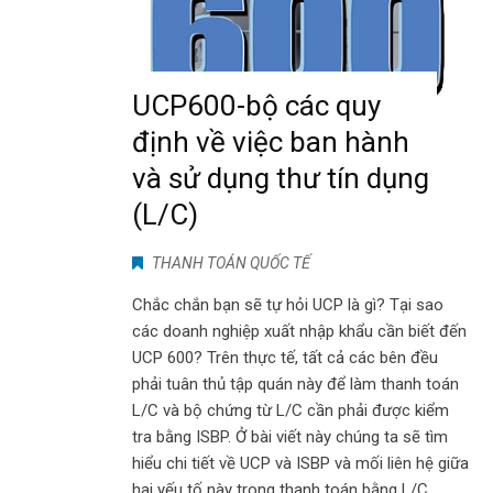
UCP600-bộ các quy
định về việc ban hành
và sử dụng thư tín dụng
(L/C)
THANH TOÁN QUỐC TẾ
Chắc chắn bạn sẽ tự hỏi UCP là gì? Tại sao
các doanh nghiệp xuất nhập khẩu cần biết đến
UCP 600? Trên thực tế, tất cả các bên đều
phải tuân thủ tập quán này để làm thanh toán
L/C và bộ chứng từ L/C cần phải được kiểm
tra bằng ISBP. Ở bài viết này chúng ta sẽ tìm
hiểu chi tiết về UCP và ISBP và mối liên hệ giữa
hai yếu tố này trong thanh toán bằng L/C.