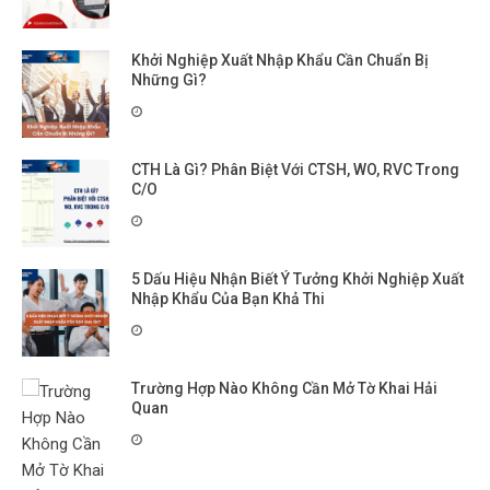
Khởi Nghiệp Xuất Nhập Khẩu Cần Chuẩn Bị
Những Gì?
CTH Là Gì? Phân Biệt Với CTSH, WO, RVC Trong
C/O
5 Dấu Hiệu Nhận Biết Ý Tưởng Khởi Nghiệp Xuất
Nhập Khẩu Của Bạn Khả Thi
Trường Hợp Nào Không Cần Mở Tờ Khai Hải
Quan