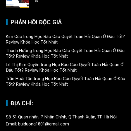
PHẢN HỒI ĐỘC GIẢ
Kim Cúc
trong
Học Báo Cáo Quyết Toán Hải Quan Ở Đâu Tốt?
Review Khóa Học Tốt Nhất
Thanh Hường
trong
Học Báo Cáo Quyết Toán Hải Quan Ở Đâu
Tốt? Review Khóa Học Tốt Nhất
Lê Thị Kim Quyên
trong
Học Báo Cáo Quyết Toán Hải Quan Ở
Đâu Tốt? Review Khóa Học Tốt Nhất
Trần Hoài Tân
trong
Học Báo Cáo Quyết Toán Hải Quan Ở Đâu
Tốt? Review Khóa Học Tốt Nhất
ĐỊA CHỈ:
Số 51 Quan nhân, P Nhân Chính, Q Thanh Xuân, TP Hà Nội
Email: buiduong1801@gmail.com