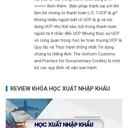
>>>>> Xem thêm: Biện pháp tránh sai sót khi
làm bộ chứng từ thanh toán L/C 1.UCP là gì?
Không nhiều người biết rõ UCP là gì và nội
dung UCP như thế nào, bởi trong thanh toán
người ta ít nhắc đến UCP. Nhưng thực sự UCP
vô cùng quan trọng. hoc ke toan truong UCP là
Quy tắc và Thực hành thống nhất Tín dụng
chứng từ (tiếng Anh: The Uniform Customs
and Practice for Documentary Credits) là một
bộ các quy định về việc ban hành
REVIEW KHÓA HỌC XUẤT NHẬP KHẨU