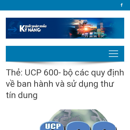
Thẻ:
UCP 600- bộ các quy định
về ban hành và sử dụng thư
tín dung