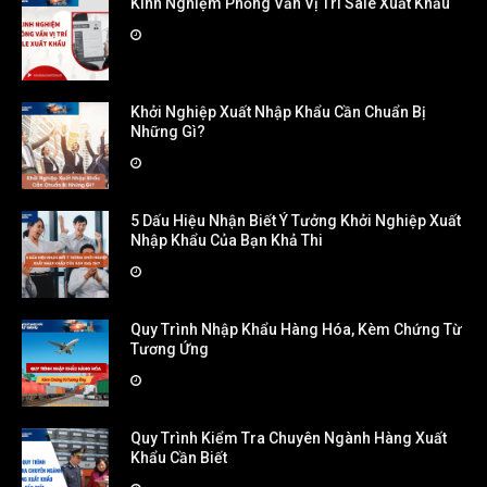
Kinh Nghiệm Phỏng Vấn Vị Trí Sale Xuất Khẩu
Khởi Nghiệp Xuất Nhập Khẩu Cần Chuẩn Bị
Những Gì?
5 Dấu Hiệu Nhận Biết Ý Tưởng Khởi Nghiệp Xuất
Nhập Khẩu Của Bạn Khả Thi
Quy Trình Nhập Khẩu Hàng Hóa, Kèm Chứng Từ
Tương Ứng
Quy Trình Kiểm Tra Chuyên Ngành Hàng Xuất
Khẩu Cần Biết