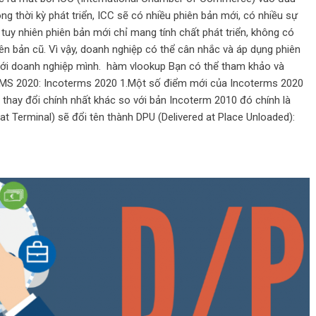
ong thời kỳ phát triển, ICC sẽ có nhiều phiên bản mới, có nhiều sự
 tuy nhiên phiên bản mới chỉ mang tính chất phát triển, không có
ên bản cũ. Vì vậy, doanh nghiệp có thể cân nhắc và áp dụng phiên
với doanh nghiệp mình. hàm vlookup Bạn có thể tham khảo và
S 2020: Incoterms 2020 1.Một số điểm mới của Incoterms 2020
thay đổi chính nhất khác so với bản Incoterm 2010 đó chính là
at Terminal) sẽ đổi tên thành DPU (Delivered at Place Unloaded):