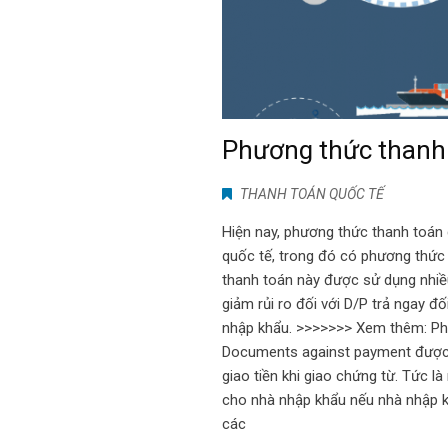
Phương thức thanh
THANH TOÁN QUỐC TẾ
Hiện nay, phương thức thanh toán
quốc tế, trong đó có phương thức
thanh toán này được sử dụng nhiều 
giảm rủi ro đối với D/P trả ngay đối
nhập khẩu. >>>>>>> Xem thêm: Phư
Documents against payment được h
giao tiền khi giao chứng từ. Tức l
cho nhà nhập khẩu nếu nhà nhập k
các