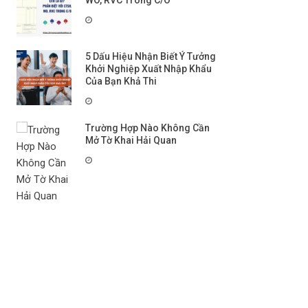
WO, RVC Trong C/O
5 Dấu Hiệu Nhận Biết Ý Tưởng
Khởi Nghiệp Xuất Nhập Khẩu
Của Bạn Khả Thi
Trường Hợp Nào Không Cần
Mở Tờ Khai Hải Quan