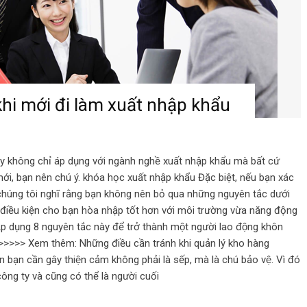
hi mới đi làm xuất nhập khẩu
y không chỉ áp dụng với ngành nghề xuất nhập khẩu mà bất cứ
mới, bạn nên chú ý. khóa học xuất nhập khẩu Đặc biệt, nếu bạn xác
chúng tôi nghĩ rằng bạn không nên bỏ qua những nguyên tắc dưới
 điều kiện cho bạn hòa nhập tốt hơn với môi trường vừa năng động
dụng 8 nguyên tắc này để trở thành một người lao động khôn
 >>>>> Xem thêm: Những điều cần tránh khi quản lý kho hàng
bạn cần gây thiện cảm không phải là sếp, mà là chú bảo vệ. Vì đó
công ty và cũng có thể là người cuối