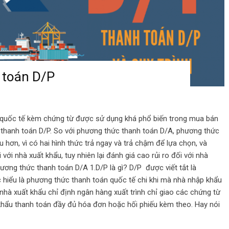
 toán D/P
 quốc tế kèm chứng từ được sử dụng khá phổ biến trong mua bán
 thanh toán D/P. So với phương thức thanh toán D/A, phương thức
hơn, vì có hai hình thức trả ngay và trả chậm để lựa chọn, và
 với nhà xuất khẩu, tuy nhiên lại đánh giá cao rủi ro đối với nhà
ơng thức thanh toán D/A 1.D/P là gì? D/P được viết tắt là
iểu là phương thức thanh toán quốc tế chi khi mà nhà nhập khẩu
à nhà xuất khẩu chỉ định ngân hàng xuất trình chỉ giao các chứng từ
hẩu thanh toán đầy đủ hóa đơn hoặc hối phiếu kèm theo. Hay nói