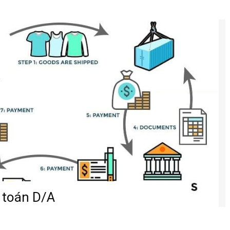
 toán D/A