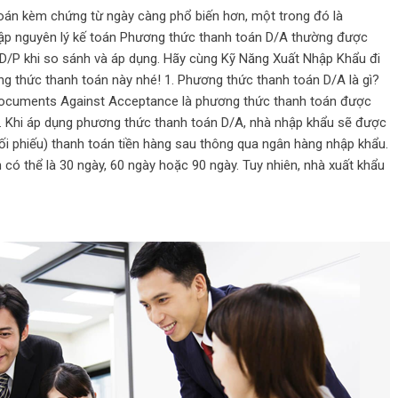
oán kèm chứng từ ngày càng phổ biến hơn, một trong đó là
tập nguyên lý kế toán Phương thức thanh toán D/A thường được
D/P khi so sánh và áp dụng. Hãy cùng Kỹ Năng Xuất Nhập Khẩu đi
ng thức thanh toán này nhé! 1. Phương thức thanh toán D/A là gì?
 Documents Against Acceptance là phương thức thanh toán được
. Khi áp dụng phương thức thanh toán D/A, nhà nhập khẩu sẽ được
hối phiếu) thanh toán tiền hàng sau thông qua ngân hàng nhập khẩu.
 có thể là 30 ngày, 60 ngày hoặc 90 ngày. Tuy nhiên, nhà xuất khẩu