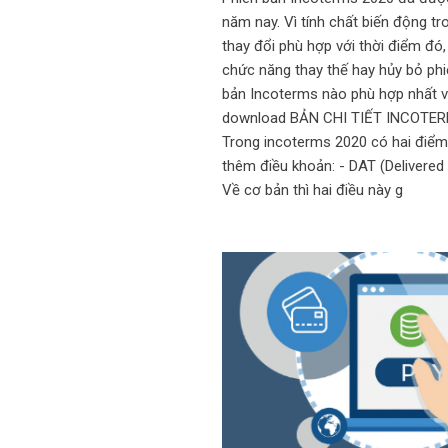
năm nay. Vì tính chất biến động tr
thay đổi phù hợp với thời điểm đó,
chức năng thay thế hay hủy bỏ phi
bản Incoterms nào phù hợp nhất 
download BẢN CHI TIẾT INCOTERM
Trong incoterms 2020 có hai điểm 
thêm điều khoản: - DAT (Delivered 
Về cơ bản thì hai điều này g