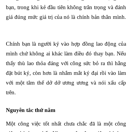
bạn, trong khi kẻ đầu tiên không trân trọng và đánh
giá đúng mức giá trị của nó là chính bản thân mình.
học xuất nhập khẩu ở hà nội
Chính bạn là người ký vào hợp đồng lao động của
mình chứ không ai khác làm điều đó thay bạn. Nếu
thấy thù lao thỏa đáng với công sức bỏ ra thì hẵng
đặt bút ký, còn hơn là nhắm mắt ký đại rồi vào làm
với một tâm thế dở dở ương ương và nói xấu cấp
trên.
học kế toán online miễn phí
Nguyên tắc thứ năm
Một công việc tốt nhất chưa chắc đã là một công