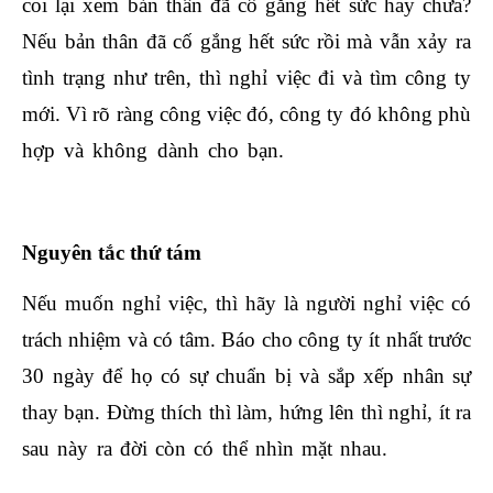
coi lại xem bản thân đã cố gắng hết sức hay chưa?
Nếu bản thân đã cố gắng hết sức rồi mà vẫn xảy ra
tình trạng như trên, thì nghỉ việc đi và tìm công ty
mới. Vì rõ ràng công việc đó, công ty đó không phù
hợp và không dành cho bạn.
học xuất nhập khẩu
online
Nguyên tắc thứ tám
Nếu muốn nghỉ việc, thì hãy là người nghỉ việc có
trách nhiệm và có tâm. Báo cho công ty ít nhất trước
30 ngày để họ có sự chuẩn bị và sắp xếp nhân sự
thay bạn. Đừng thích thì làm, hứng lên thì nghỉ, ít ra
sau này ra đời còn có thể nhìn mặt nhau.
học xuất
nhập khẩu