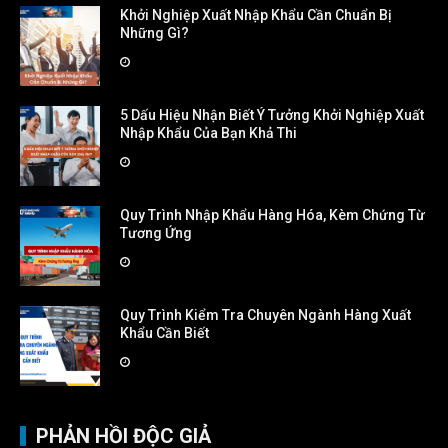
Khởi Nghiệp Xuất Nhập Khẩu Cần Chuẩn Bị
Những Gì?
5 Dấu Hiệu Nhận Biết Ý Tưởng Khởi Nghiệp Xuất
Nhập Khẩu Của Bạn Khả Thi
Quy Trình Nhập Khẩu Hàng Hóa, Kèm Chứng Từ
Tương Ứng
Quy Trình Kiểm Tra Chuyên Ngành Hàng Xuất
Khẩu Cần Biết
PHẢN HỒI ĐỘC GIẢ