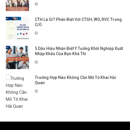
CTH Là Gì? Phân Biệt Với CTSH, WO, RVC Trong
C/O
5 Dấu Hiệu Nhận Biết Ý Tưởng Khởi Nghiệp Xuất
Nhập Khẩu Của Bạn Khả Thi
Trường Hợp Nào Không Cần Mở Tờ Khai Hải
Quan