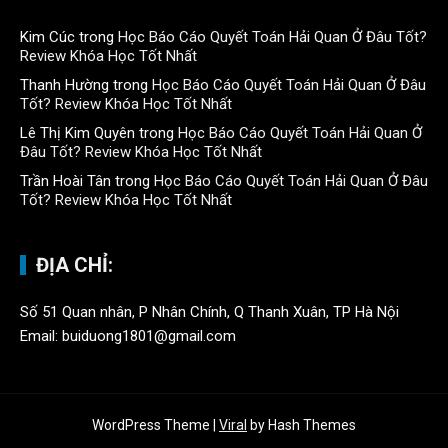
Kim Cúc
trong
Học Báo Cáo Quyết Toán Hải Quan Ở Đâu Tốt?
Review Khóa Học Tốt Nhất
Thanh Hường
trong
Học Báo Cáo Quyết Toán Hải Quan Ở Đâu
Tốt? Review Khóa Học Tốt Nhất
Lê Thị Kim Quyên
trong
Học Báo Cáo Quyết Toán Hải Quan Ở
Đâu Tốt? Review Khóa Học Tốt Nhất
Trần Hoài Tân
trong
Học Báo Cáo Quyết Toán Hải Quan Ở Đâu
Tốt? Review Khóa Học Tốt Nhất
ĐỊA CHỈ:
Số 51 Quan nhân, P Nhân Chính, Q Thanh Xuân, TP Hà Nội
Email: buiduong1801@gmail.com
WordPress Theme
|
Viral
by Hash Themes