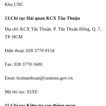
Khu CNC
13.Chi cục Hải quan KCX Tân Thuận
Địa chỉ: KCX Tân Thuận, P. Tân Thuận Đông, Q. 7,
TP. HCM
Điện thoại: 028 3770 0154
Fax: 028 3770 1600
Emai: hcmtanthuan@customs.gov.vn
Mã chi cục: 02XE
15.Chi cục Kiểm tra sau thông quan