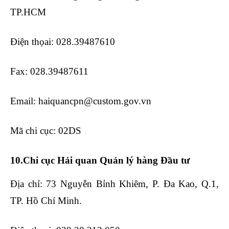
TP.HCM
Điện thọai: 028.39487610
Fax: 028.39487611
Email: haiquancpn@custom.gov.vn
Mã chi cục: 02DS
10.Chi cục Hải quan Quản lý hàng Đầu tư
Địa chỉ: 73 Nguyễn Bỉnh Khiêm, P. Đa Kao, Q.1,
TP. Hồ Chí Minh.