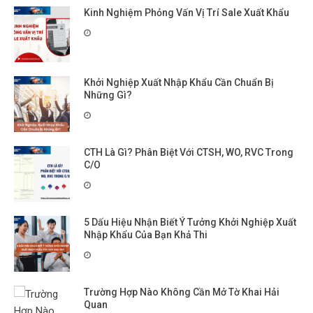
Kinh Nghiệm Phỏng Vấn Vị Trí Sale Xuất Khẩu
Khởi Nghiệp Xuất Nhập Khẩu Cần Chuẩn Bị
Những Gì?
CTH Là Gì? Phân Biệt Với CTSH, WO, RVC Trong
C/O
5 Dấu Hiệu Nhận Biết Ý Tưởng Khởi Nghiệp Xuất
Nhập Khẩu Của Bạn Khả Thi
Trường Hợp Nào Không Cần Mở Tờ Khai Hải
Quan