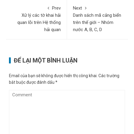
Prev
Next
Xử lý các tờ khai hải
Danh sách mã cảng biển
quan lỗi trên Hệ thống
trên thế giới – Nhóm
hải quan
nước A, B, C, D
ĐỂ LẠI MỘT BÌNH LUẬN
Email của bạn sẽ không được hiển thị công khai.
Các trường
bắt buộc được đánh dấu
*