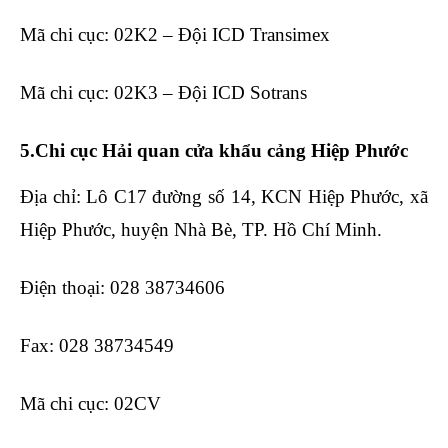
Mã chi cục: 02K2 – Đội ICD Transimex
Mã chi cục: 02K3 – Đội ICD Sotrans
5.Chi cục Hải quan cửa khẩu cảng Hiệp Phước
Địa chỉ: Lô C17 đường số 14, KCN Hiệp Phước, xã
Hiệp Phước, huyện Nhà Bè, TP. Hồ Chí Minh.
Điện thoại: 028 38734606
Fax: 028 38734549
Mã chi cục: 02CV