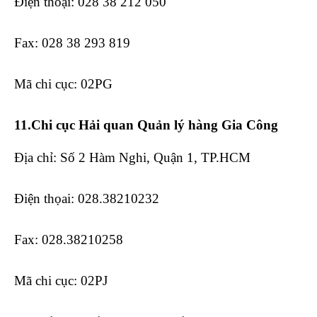
Điện thoại: 028 38 212 050
Fax: 028 38 293 819
Mã chi cục: 02PG
11.Chi cục Hải quan Quản lý hàng Gia Công
Địa chỉ: Số 2 Hàm Nghi, Quận 1, TP.HCM
Điện thọai: 028.38210232
Fax: 028.38210258
Mã chi cục: 02PJ