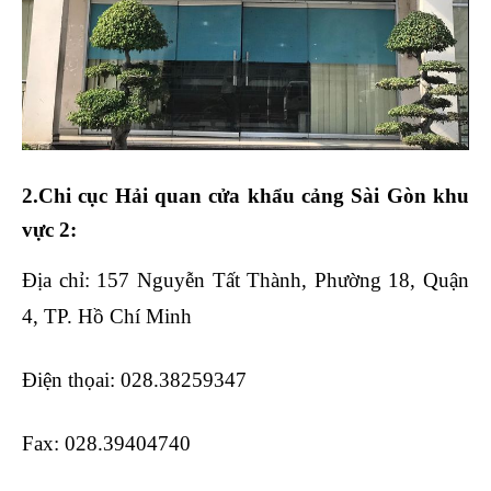
2.Chi cục Hải quan cửa khẩu cảng Sài Gòn khu
vực 2:
Địa chỉ: 157 Nguyễn Tất Thành, Phường 18, Quận
4, TP. Hồ Chí Minh
Điện thọai: 028.38259347
Fax: 028.39404740
học logistics ở đâu tốt