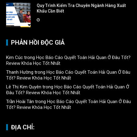
Quy Trình Kiểm Tra Chuyên Ngành Hàng Xuất
Khẩu Cần Biết
PHẢN HỒI ĐỘC GIẢ
Kim Cúc
trong
Học Báo Cáo Quyết Toán Hải Quan Ở Đâu Tốt?
Review Khóa Học Tốt Nhất
Thanh Hường
trong
Học Báo Cáo Quyết Toán Hải Quan Ở Đâu
Tốt? Review Khóa Học Tốt Nhất
Lê Thị Kim Quyên
trong
Học Báo Cáo Quyết Toán Hải Quan Ở
Đâu Tốt? Review Khóa Học Tốt Nhất
Trần Hoài Tân
trong
Học Báo Cáo Quyết Toán Hải Quan Ở Đâu
Tốt? Review Khóa Học Tốt Nhất
ĐỊA CHỈ: