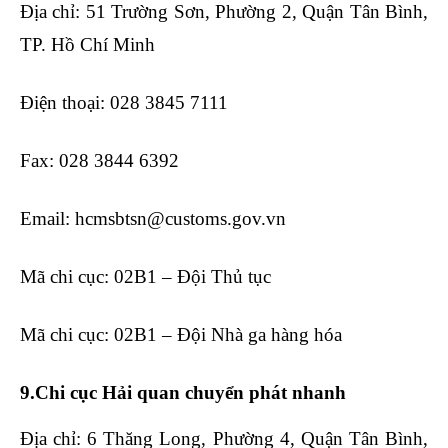
Địa chỉ: 51 Trường Sơn, Phường 2, Quận Tân Bình,
TP. Hồ Chí Minh
Điện thoại: 028 3845 7111
Fax: 028 3844 6392
Email: hcmsbtsn@customs.gov.vn
Mã chi cục: 02B1 – Đội Thủ tục
Mã chi cục: 02B1 – Đội Nhà ga hàng hóa
9.Chi cục Hải quan chuyển phát nhanh
Địa chỉ: 6 Thăng Long, Phường 4, Quận Tân Bình,