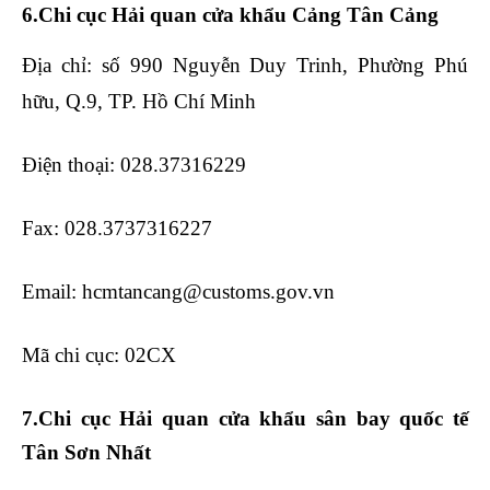
6.Chi cục Hải quan cửa khẩu Cảng Tân Cảng
Địa chỉ: số 990 Nguyễn Duy Trinh, Phường Phú
hữu, Q.9, TP. Hồ Chí Minh
Điện thoại: 028.37316229
Fax: 028.3737316227
Email: hcmtancang@customs.gov.vn
Mã chi cục: 02CX
7.Chi cục Hải quan cửa khẩu sân bay quốc tế
Tân Sơn Nhất