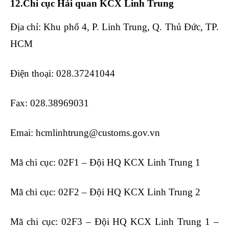
12.Chi cục Hải quan KCX Linh Trung
Địa chỉ: Khu phố 4, P. Linh Trung, Q. Thủ Đức, TP.
HCM
Điện thoại: 028.37241044
Fax: 028.38969031
Emai: hcmlinhtrung@customs.gov.vn
Mã chi cục: 02F1 – Đội HQ KCX Linh Trung 1
Mã chi cục: 02F2 – Đội HQ KCX Linh Trung 2
Mã chi cục: 02F3 – Đội HQ KCX Linh Trung 1 –