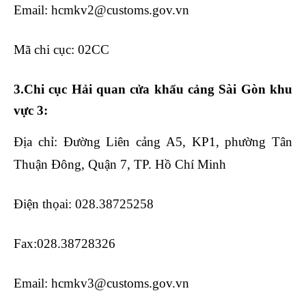
Email: hcmkv2@customs.gov.vn
Mã chi cục: 02CC
3.Chi cục Hải quan cửa khẩu cảng Sài Gòn khu
vực 3:
Địa chỉ: Đường Liên cảng A5, KP1, phường Tân
Thuận Đông, Quận 7, TP. Hồ Chí Minh
Điện thọai: 028.38725258
Fax:028.38728326
Email: hcmkv3@customs.gov.vn