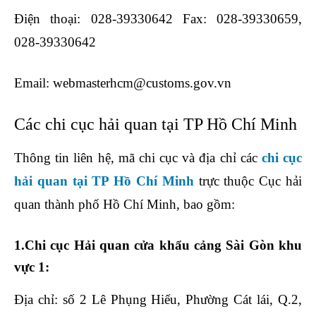
Điện thoại: 028-39330642 Fax: 028-39330659,
028-39330642
Email: webmasterhcm@customs.gov.vn
Các chi cục hải quan tại TP Hồ Chí Minh
Thông tin liên hệ, mã chi cục và địa chỉ các
chi cục
hải quan tại TP Hồ Chí Minh
trực thuộc Cục hải
quan thành phố Hồ Chí Minh, bao gồm:
1.Chi cục Hải quan cửa khẩu cảng Sài Gòn khu
vực 1:
Địa chỉ: số 2 Lê Phụng Hiểu, Phường Cát lái, Q.2,