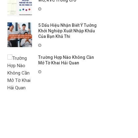
WO, RVC Trong C/O
5 Dấu Hiệu Nhận Biết Ý Tưởng
Khởi Nghiệp Xuất Nhập Khẩu
Của Bạn Khả Thi
Trường Hợp Nào Không Cần
Mở Tờ Khai Hải Quan