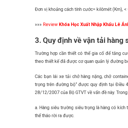
Đơn vị khoảng cách tính cước= kilômét (Km), < 
»»»
Review
Khóa Học Xuất Nhập Khẩu Lê Án
3. Quy định về vận tải hàng 
Trường hợp cần thiết có thể gia cố để tăng cư
theo thiết kế đã được cơ quan quản lý đường b
Các bạn lái xe tải chở hàng nặng, chở contai
trọng trên đường bộ” được quy định tại Điều
28/12/2007 của Bộ GTVT về vấn đề này. Trong 
a. Hàng siêu trường siêu trọng là hàng có kích
thể tháo rời ra được.