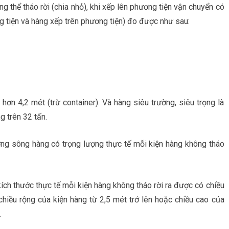
ng thể tháo rời (chia nhỏ), khi xếp lên phương tiện vận chuyển có
g tiện và hàng xếp trên phương tiện) đo được như sau:
 hơn 4,2 mét (trừ container). Và hàng siêu trường, siêu trọng là
g trên 32 tấn.
ng sông hàng có trọng lượng thực tế mỗi kiện hàng không tháo
ích thước thực tế mỗi kiện hàng không tháo rời ra được có chiều
chiều rộng của kiện hàng từ 2,5 mét trở lên hoặc chiều cao của
.