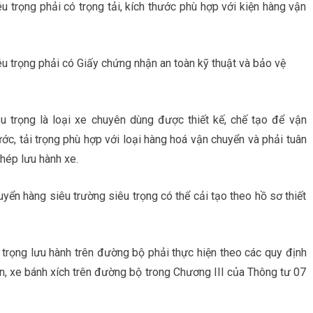
 trọng phải có trọng tải, kích thước phù hợp với kiện hàng vận
u trọng phải có Giấy chứng nhận an toàn kỹ thuật và bảo vệ
u trọng là loại xe chuyên dùng được thiết kế, chế tạo để vận
ước, tải trọng phù hợp với loại hàng hoá vận chuyển và phải tuân
phép lưu hành xe.
uyển hàng siêu trường siêu trọng có thể cải tạo theo hồ sơ thiết
trọng lưu hành trên đường bộ phải thực hiện theo các quy định
hạn, xe bánh xích trên đường bộ trong Chương III của Thông tư 07