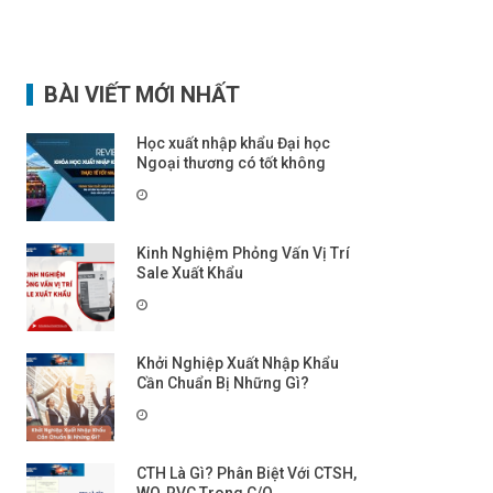
BÀI VIẾT MỚI NHẤT
Học xuất nhập khẩu Đại học
Ngoại thương có tốt không
Kinh Nghiệm Phỏng Vấn Vị Trí
Sale Xuất Khẩu
Khởi Nghiệp Xuất Nhập Khẩu
Cần Chuẩn Bị Những Gì?
CTH Là Gì? Phân Biệt Với CTSH,