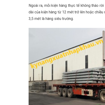
Ngoài ra, mỗi kiện hàng thực tế không tháo rờ
dài của kiện hàng từ 12 mét trở lên hoặc chiều
3,5 mét là hàng siêu trường.