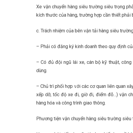
Xe vận chuyển hàng siêu trường siêu trọng phả
kích thước của hàng, trường hợp cần thiết phải 
c. Trách nhiệm của bên vận tải hàng siêu trường
– Phải có đăng ký kinh doanh theo quy định của
– Có đủ đội ngũ lái xe, cán bộ kỹ thuật, công
dùng.
– Chủ trì phối hợp với các cơ quan liên quan xây
xếp dỡ, tốc độ xe đi, giờ đi, điểm đỗ…) vận c
hàng hóa và công trình giao thông.
Phương tiện vận chuyển hàng siêu trường siêu 