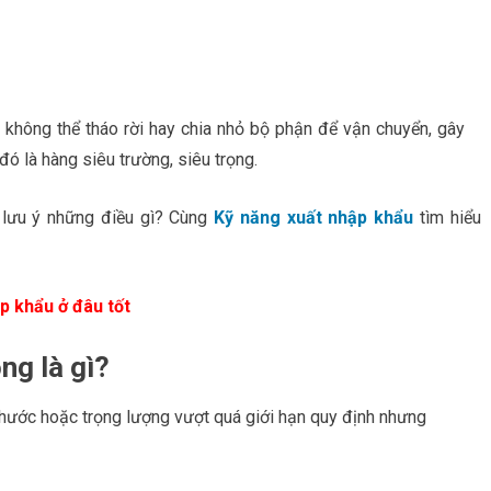
không thể tháo rời hay chia nhỏ bộ phận để vận chuyển, gây
 đó là hàng siêu trường, siêu trọng.
n lưu ý những điều gì? Cùng
Kỹ năng xuất nhập khẩu
tìm hiểu
p khẩu ở đâu tốt
ng là gì?
 thước hoặc trọng lượng vượt quá giới hạn quy định nhưng