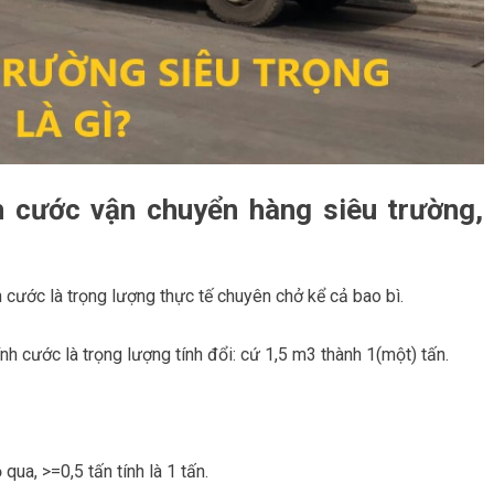
h cước vận chuyển hàng siêu trường,
 cước là trọng lượng thực tế chuyên chở kể cả bao bì.
nh cước là trọng lượng tính đổi: cứ 1,5 m3 thành 1(một) tấn.
qua, >=0,5 tấn tính là 1 tấn.