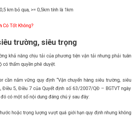
0,5 km bỏ qua, >= 0,5km tính là 1km
h
Có Tốt Không?
siêu trường, siêu trọng
ờng khả năng chịu tải của phương tiện vận tải nhưng phải tuân
ộ có thẩm quyền phê duyệt.
ner cần nắm vững quy định “Vận chuyển hàng siêu trường, siêu
 4, Điều 5, Điều 7 của Quyết định số 63/2007/QĐ – BGTVT ngày
đó có một số nội dung đáng chú ý sau đây:
 thước hoặc trọng lượng vượt quá giới hạn quy định nhưng không