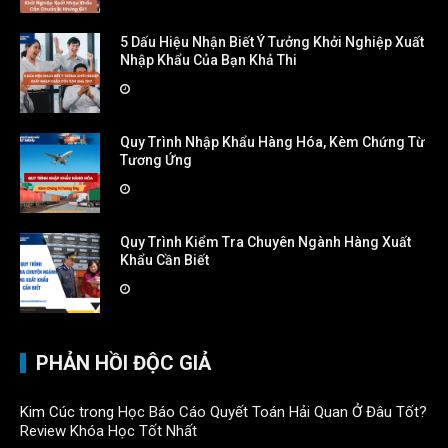
5 Dấu Hiệu Nhận Biết Ý Tưởng Khởi Nghiệp Xuất
Nhập Khẩu Của Bạn Khả Thi
Quy Trình Nhập Khẩu Hàng Hóa, Kèm Chứng Từ
Tương Ứng
Quy Trình Kiểm Tra Chuyên Ngành Hàng Xuất
Khẩu Cần Biết
PHẢN HỒI ĐỘC GIẢ
Kim Cúc
trong
Học Báo Cáo Quyết Toán Hải Quan Ở Đâu Tốt?
Review Khóa Học Tốt Nhất