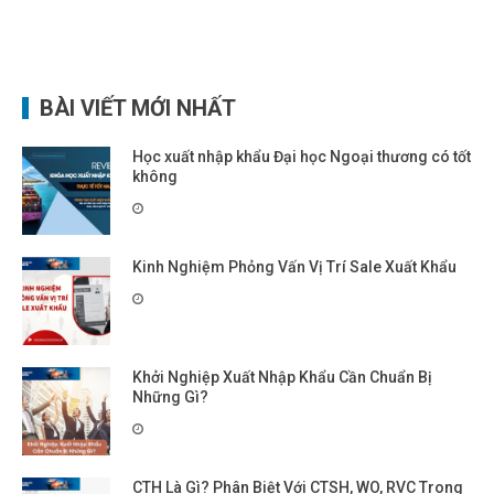
BÀI VIẾT MỚI NHẤT
Học xuất nhập khẩu Đại học Ngoại thương có tốt
không
Kinh Nghiệm Phỏng Vấn Vị Trí Sale Xuất Khẩu
Khởi Nghiệp Xuất Nhập Khẩu Cần Chuẩn Bị
Những Gì?
CTH Là Gì? Phân Biệt Với CTSH, WO, RVC Trong