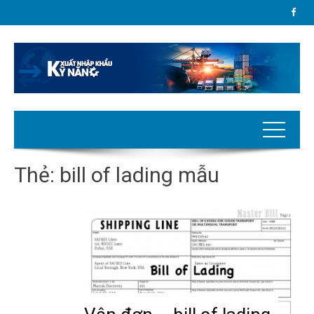
Thẻ:
bill of lading mẫu