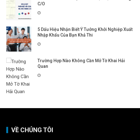
C/O
5 Dấu Hiệu Nhận Biết Ý Tưởng Khởi Nghiệp Xuất
Nhập Khẩu Của Bạn Khả Thi
Trường Hợp Nào Không Cần Mở Tờ Khai Hải
Quan
VỀ CHÚNG TÔI