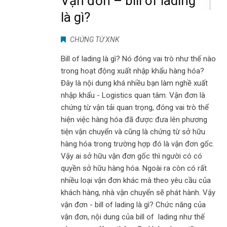
Vận đơn – bill of lading
là gì?
CHỨNG TỪ XNK
Bill of lading là gì? Nó đóng vai trò như thế nào
trong hoạt động xuất nhập khẩu hàng hóa?
Đây là nội dung khá nhiều bạn làm nghề xuất
nhập khẩu - Logistics quan tâm. Vận đơn là
chứng từ vận tải quan trọng, đóng vai trò thể
hiện việc hàng hóa đã được đưa lên phương
tiện vận chuyển và cũng là chứng từ sở hữu
hàng hóa trong trường hợp đó là vận đơn gốc.
Vậy ai sở hữu vận đơn gốc thì người có có
quyền sở hữu hàng hóa. Ngoài ra còn có rất
nhiều loại vận đơn khác mà theo yêu cầu của
khách hàng, nhà vận chuyển sẽ phát hành. Vậy
vận đơn - bill of lading là gì? Chức năng của
vận đơn, nội dung của bill of lading như thế