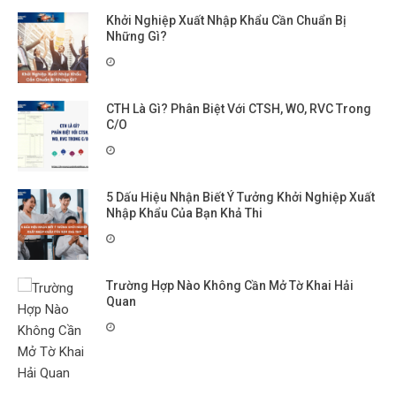
Khởi Nghiệp Xuất Nhập Khẩu Cần Chuẩn Bị
Những Gì?
CTH Là Gì? Phân Biệt Với CTSH, WO, RVC Trong
C/O
5 Dấu Hiệu Nhận Biết Ý Tưởng Khởi Nghiệp Xuất
Nhập Khẩu Của Bạn Khả Thi
Trường Hợp Nào Không Cần Mở Tờ Khai Hải
Quan