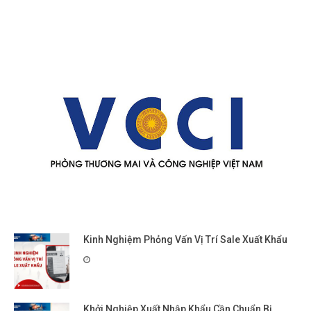
Kinh Nghiệm Phỏng Vấn Vị Trí Sale Xuất Khẩu
Khởi Nghiệp Xuất Nhập Khẩu Cần Chuẩn Bị