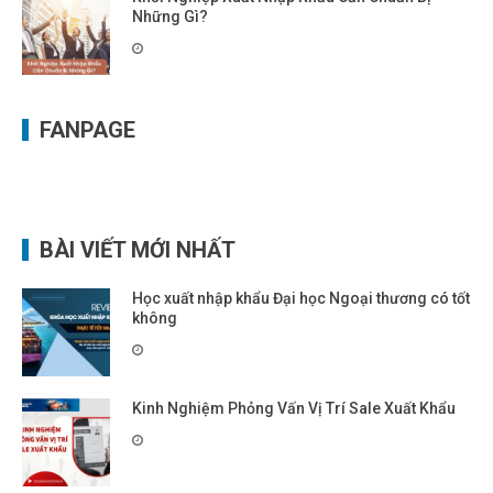
Những Gì?
FANPAGE
BÀI VIẾT MỚI NHẤT
Học xuất nhập khẩu Đại học Ngoại thương có tốt
không
Kinh Nghiệm Phỏng Vấn Vị Trí Sale Xuất Khẩu