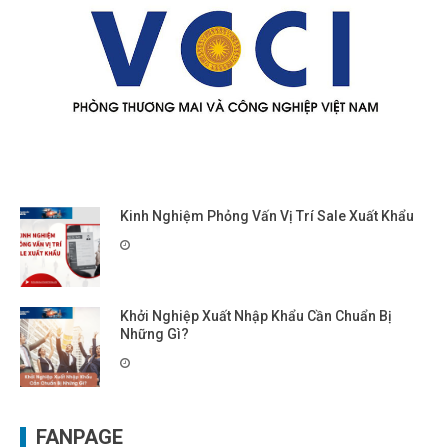
Kinh Nghiệm Phỏng Vấn Vị Trí Sale Xuất Khẩu
Khởi Nghiệp Xuất Nhập Khẩu Cần Chuẩn Bị
Những Gì?
FANPAGE