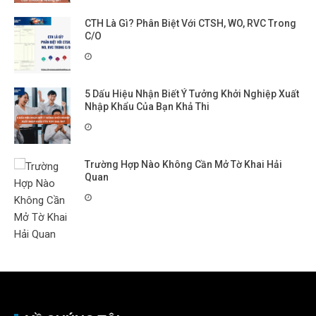
CTH Là Gì? Phân Biệt Với CTSH, WO, RVC Trong
C/O
5 Dấu Hiệu Nhận Biết Ý Tưởng Khởi Nghiệp Xuất
Nhập Khẩu Của Bạn Khả Thi
Trường Hợp Nào Không Cần Mở Tờ Khai Hải
Quan