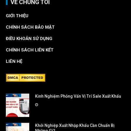
VỀ CHÚNG TÔI
GIỚI THIỆU
CHÍNH SÁCH BẢO MẬT
ĐIỀU KHOẢN SỬ DỤNG
CHÍNH SÁCH LIÊN KẾT
LIÊN HỆ
Kinh Nghiệm Phỏng Vấn Vị Trí Sale Xuất Khẩu
Khởi Nghiệp Xuất Nhập Khẩu Cần Chuẩn Bị
Những Gì?