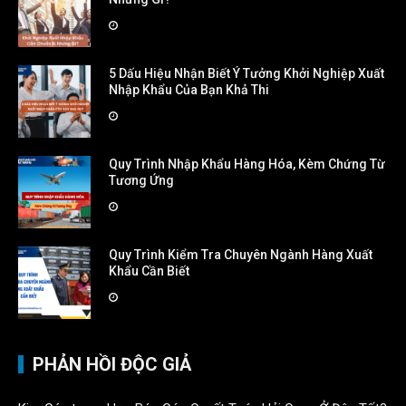
5 Dấu Hiệu Nhận Biết Ý Tưởng Khởi Nghiệp Xuất
Nhập Khẩu Của Bạn Khả Thi
Quy Trình Nhập Khẩu Hàng Hóa, Kèm Chứng Từ
Tương Ứng
Quy Trình Kiểm Tra Chuyên Ngành Hàng Xuất
Khẩu Cần Biết
PHẢN HỒI ĐỘC GIẢ