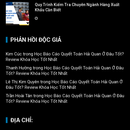
Quy Trình Kiểm Tra Chuyên Ngành Hàng Xuất
Khẩu Cần Biết
PHẢN HỒI ĐỘC GIẢ
Kim Cúc
trong
Học Báo Cáo Quyết Toán Hải Quan Ở Đâu Tốt?
Review Khóa Học Tốt Nhất
Thanh Hường
trong
Học Báo Cáo Quyết Toán Hải Quan Ở Đâu
Tốt? Review Khóa Học Tốt Nhất
Lê Thị Kim Quyên
trong
Học Báo Cáo Quyết Toán Hải Quan Ở
Đâu Tốt? Review Khóa Học Tốt Nhất
Trần Hoài Tân
trong
Học Báo Cáo Quyết Toán Hải Quan Ở Đâu
Tốt? Review Khóa Học Tốt Nhất
ĐỊA CHỈ: