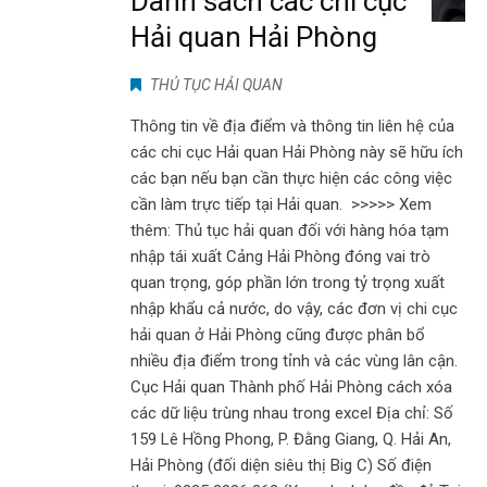
Danh sách các chi cục
Hải quan Hải Phòng
THỦ TỤC HẢI QUAN
Thông tin về địa điểm và thông tin liên hệ của
các chi cục Hải quan Hải Phòng này sẽ hữu ích
các bạn nếu bạn cần thực hiện các công việc
cần làm trực tiếp tại Hải quan. >>>>> Xem
thêm: Thủ tục hải quan đối với hàng hóa tạm
nhập tái xuất Cảng Hải Phòng đóng vai trò
quan trọng, góp phần lớn trong tỷ trọng xuất
nhập khẩu cả nước, do vậy, các đơn vị chi cục
hải quan ở Hải Phòng cũng được phân bổ
nhiều địa điểm trong tỉnh và các vùng lân cận.
Cục Hải quan Thành phố Hải Phòng cách xóa
các dữ liệu trùng nhau trong excel Địa chỉ: Số
159 Lê Hồng Phong, P. Đằng Giang, Q. Hải An,
Hải Phòng (đối diện siêu thị Big C) Số điện