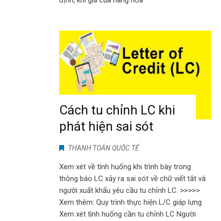
định, khi giá của hàng hóa
Cách tu chỉnh LC khi
phát hiện sai sót
THANH TOÁN QUỐC TẾ
Xem xét về tình huống khi trình bày trong
thông báo LC xảy ra sai sót về chữ viết tắt và
người xuất khẩu yêu cầu tu chỉnh LC. >>>>>
Xem thêm: Quy trình thực hiện L/C giáp lưng
Xem xét tình huống cần tu chỉnh LC Người