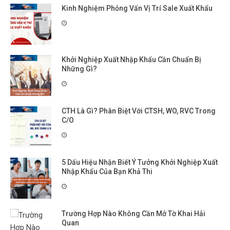
Kinh Nghiệm Phỏng Vấn Vị Trí Sale Xuất Khẩu
Khởi Nghiệp Xuất Nhập Khẩu Cần Chuẩn Bị
Những Gì?
CTH Là Gì? Phân Biệt Với CTSH, WO, RVC Trong
C/O
5 Dấu Hiệu Nhận Biết Ý Tưởng Khởi Nghiệp Xuất
Nhập Khẩu Của Bạn Khả Thi
Trường Hợp Nào Không Cần Mở Tờ Khai Hải
Quan