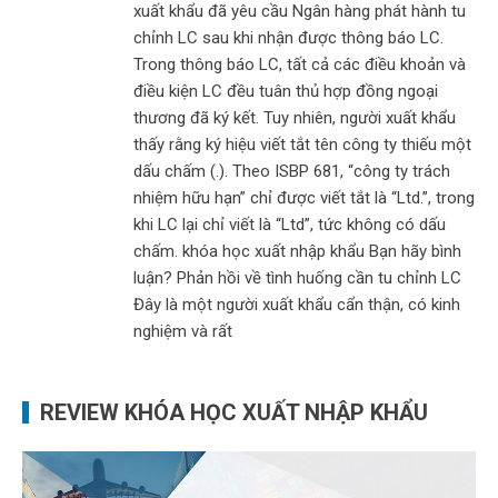
xuất khẩu đã yêu cầu Ngân hàng phát hành tu
chỉnh LC sau khi nhận được thông báo LC.
Trong thông báo LC, tất cả các điều khoản và
điều kiện LC đều tuân thủ hợp đồng ngoại
thương đã ký kết. Tuy nhiên, người xuất khẩu
thấy rằng ký hiệu viết tắt tên công ty thiếu một
dấu chấm (.). Theo ISBP 681, “công ty trách
nhiệm hữu hạn” chỉ được viết tắt là “Ltd.”, trong
khi LC lại chỉ viết là “Ltd”, tức không có dấu
chấm. khóa học xuất nhập khẩu Bạn hãy bình
luận? Phản hồi về tình huống cần tu chỉnh LC
Đây là một người xuất khẩu cẩn thận, có kinh
nghiệm và rất
REVIEW KHÓA HỌC XUẤT NHẬP KHẨU