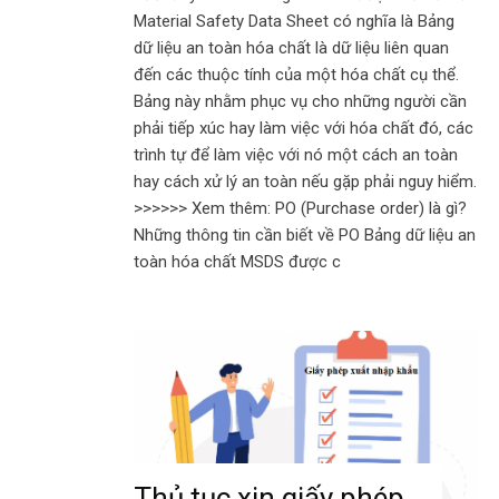
Material Safety Data Sheet có nghĩa là Bảng
dữ liệu an toàn hóa chất là dữ liệu liên quan
đến các thuộc tính của một hóa chất cụ thể.
Bảng này nhằm phục vụ cho những người cần
phải tiếp xúc hay làm việc với hóa chất đó, các
trình tự để làm việc với nó một cách an toàn
hay cách xử lý an toàn nếu gặp phải nguy hiểm.
>>>>>> Xem thêm: PO (Purchase order) là gì?
Những thông tin cần biết về PO Bảng dữ liệu an
toàn hóa chất MSDS được c
Thủ tục xin giấy phép