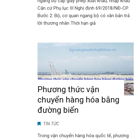
ngang bộ cấp giấy phép xuất khẩu, nhập khẩu
Căn cứ Phụ lục III Nghị định 69/2018/NĐ-CP.
Bước 2: Bộ, cơ quan ngang bộ có văn bản trả
lời thương nhân Thời hạn giả
Phương thức vận
chuyển hàng hóa bằng
đường biển
TIN TỨC
Trong vận chuyển hàng hóa quốc tế, phương