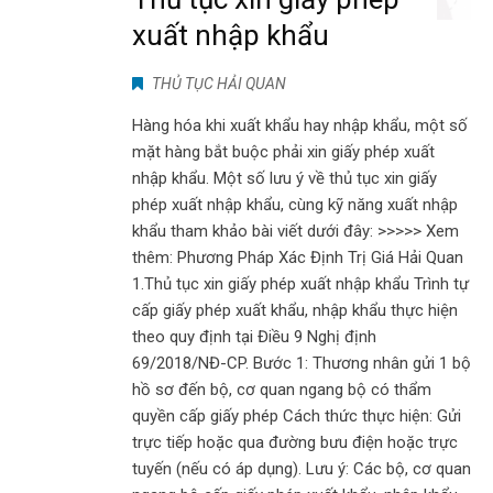
xuất nhập khẩu
THỦ TỤC HẢI QUAN
Hàng hóa khi xuất khẩu hay nhập khẩu, một số
mặt hàng bắt buộc phải xin giấy phép xuất
nhập khẩu. Một số lưu ý về thủ tục xin giấy
phép xuất nhập khẩu, cùng kỹ năng xuất nhập
khẩu tham khảo bài viết dưới đây: >>>>> Xem
thêm: Phương Pháp Xác Định Trị Giá Hải Quan
1.Thủ tục xin giấy phép xuất nhập khẩu Trình tự
cấp giấy phép xuất khẩu, nhập khẩu thực hiện
theo quy định tại Điều 9 Nghị định
69/2018/NĐ-CP. Bước 1: Thương nhân gửi 1 bộ
hồ sơ đến bộ, cơ quan ngang bộ có thẩm
quyền cấp giấy phép Cách thức thực hiện: Gửi
trực tiếp hoặc qua đường bưu điện hoặc trực
tuyến (nếu có áp dụng). Lưu ý: Các bộ, cơ quan