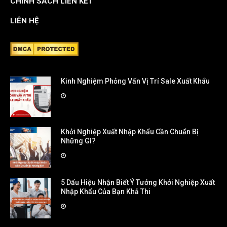
CHÍNH SÁCH LIÊN KẾT
LIÊN HỆ
Kinh Nghiệm Phỏng Vấn Vị Trí Sale Xuất Khẩu
Khởi Nghiệp Xuất Nhập Khẩu Cần Chuẩn Bị
Những Gì?
5 Dấu Hiệu Nhận Biết Ý Tưởng Khởi Nghiệp Xuất
Nhập Khẩu Của Bạn Khả Thi