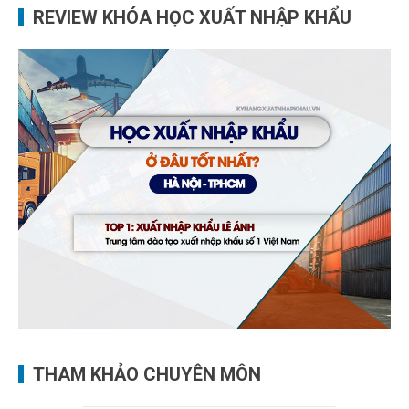
REVIEW KHÓA HỌC XUẤT NHẬP KHẨU
THAM KHẢO CHUYÊN MÔN