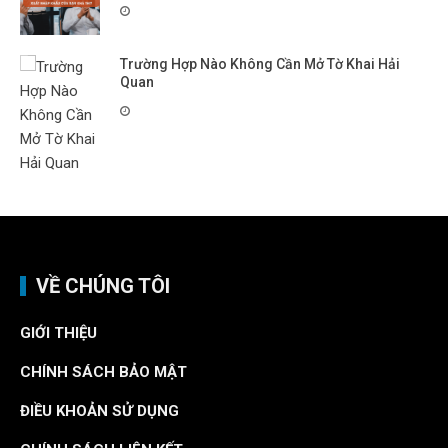
Trường Hợp Nào Không Cần Mở Tờ Khai Hải
Quan
VỀ CHÚNG TÔI
GIỚI THIỆU
CHÍNH SÁCH BẢO MẬT
ĐIỀU KHOẢN SỬ DỤNG