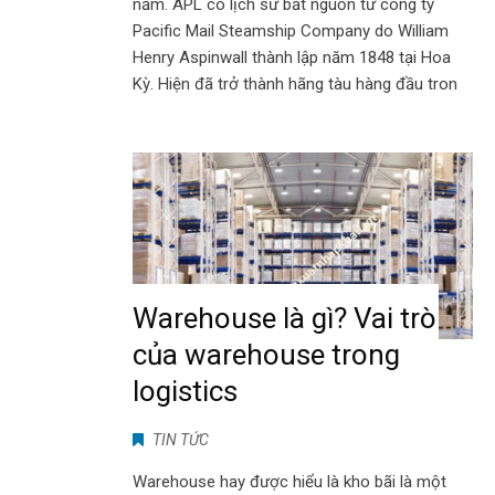
năm. APL có lịch sử bắt nguồn từ công ty
Pacific Mail Steamship Company do William
Henry Aspinwall thành lập năm 1848 tại Hoa
Kỳ. Hiện đã trở thành hãng tàu hàng đầu tron
Warehouse là gì? Vai trò
của warehouse trong
logistics
TIN TỨC
Warehouse hay được hiểu là kho bãi là một