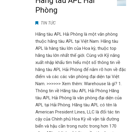
Hãng tàu APL Hải
Phòng
TIN TỨC
Hãng tàu APL Hải Phòng là một văn phòng
thuộc hãng tàu APL tại Việt Nam. Hãng tàu
APL là hàng tàu lớn của Hoa kỳ, thuộc top
hãng tàu lớn nhất thế giới. Cùng với Kỹ năng
xuất nhập khẩu tìm hiểu một số thông tin về
hãng tàu APL Hải Phòng để nắm rõ hơn về đặc
điểm và các các văn phòng đại diện tại Việt
Nam. >>>>>> Xem thêm: Warehouse là gì? 1.
Thông tin về Hãng tàu APL Hải Phòng Hãng
tàu APL Hải Phòng là văn phòng đại diện của
APL tại Hải Phòng. Hãng tàu APL có tên là
American President Lines, LLC là đối tác tin
cậy của Chính phủ Hoa Kỳ về vận tải đường
biển và hậu cần trong nước trong hơn 170