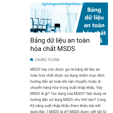
Bảng dữ liệu an toàn
hóa chất MSDS
CHỨNG TỪ XNK
MSDS hay còn được gọi là bảng dữ liệu an
toàn hóa chất được sử dụng nhằm mục đích
hướng dẫn an toàn khi vận chuyển, hoặc di
chuyển hàng hóa trong xuất nhập khẩu. Vậy
MSDS là gì? Tác dụng của MSDS? Nội dung và
hướng dẫn sử dụng MSDS như thế nào? Cùng
Kỹ năng xuất nhập khẩu tham khảo bài viết
dưới đây: 1.MSDS là gì? MSDS được viết tắt từ