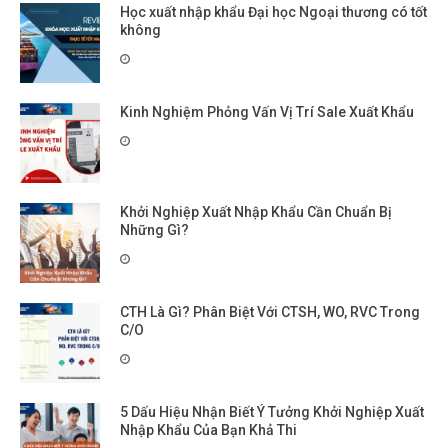
Học xuất nhập khẩu Đại học Ngoại thương có tốt
không
Kinh Nghiệm Phỏng Vấn Vị Trí Sale Xuất Khẩu
Khởi Nghiệp Xuất Nhập Khẩu Cần Chuẩn Bị
Những Gì?
CTH Là Gì? Phân Biệt Với CTSH, WO, RVC Trong
C/O
5 Dấu Hiệu Nhận Biết Ý Tưởng Khởi Nghiệp Xuất
Nhập Khẩu Của Bạn Khả Thi