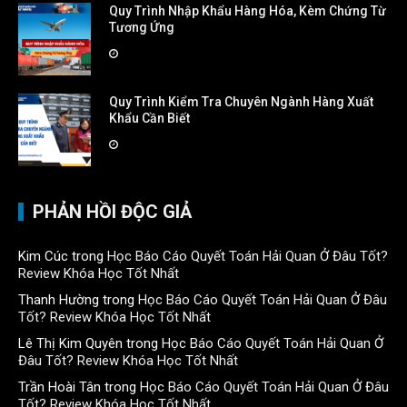
Quy Trình Nhập Khẩu Hàng Hóa, Kèm Chứng Từ
Tương Ứng
Quy Trình Kiểm Tra Chuyên Ngành Hàng Xuất
Khẩu Cần Biết
PHẢN HỒI ĐỘC GIẢ
Kim Cúc
trong
Học Báo Cáo Quyết Toán Hải Quan Ở Đâu Tốt?
Review Khóa Học Tốt Nhất
Thanh Hường
trong
Học Báo Cáo Quyết Toán Hải Quan Ở Đâu
Tốt? Review Khóa Học Tốt Nhất
Lê Thị Kim Quyên
trong
Học Báo Cáo Quyết Toán Hải Quan Ở
Đâu Tốt? Review Khóa Học Tốt Nhất
Trần Hoài Tân
trong
Học Báo Cáo Quyết Toán Hải Quan Ở Đâu
Tốt? Review Khóa Học Tốt Nhất