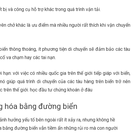
 bị và công cụ hỗ trợ khác trong quá trình vận tải.
yên chở khác là ưu điểm mà nhiều người rất thích khi vận chuyển
biển thông thoáng, ít phương tiện di chuyển sẽ đảm bảo các tàu
 cố va chạm hay các tai nạn.
hạn: với việc có nhiều quốc gia trên thế giới tiếp giáp với biển,
ó giúp quá trình di chuyển của các tàu hàng trên biển trở nên
ực trên thế giới. học đầu tư chứng khoán ở đâu
ng hóa bằng đường biển
, ảnh hưởng yếu tố bên ngoài rất ít xảy ra, nhưng không hề
a bằng đường biển vẫn tiềm ẩn những rủi ro mà con người