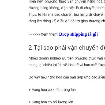
Hiện nay, phương thức vận chuyển hàng hóa 
đường hàng không, đặc biệt là di chuyển những
Thực tế khi mà các chuyến tàu hàng di chuyển t
tăng lên đáng kể, điều đó hỗ trợ giao thương cho
Drop shipping là
gì
?
>>>>>> Xem thêm:
2.Tại sao phải vận chuyển 
Nhiều doanh nghiệp ưu tiên phương thức vận 
mang lại nhiều lợi ích về kinh tế và hạn chế đượ
Do vậy nếu hàng hóa của bạn đáp ứng các điều 
+ Hàng hóa có khối lượng lớn
+ Hàng hóa có số lượng lớn