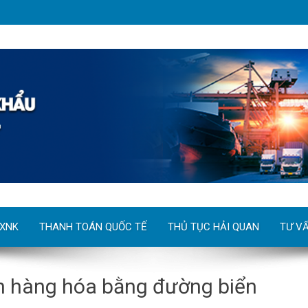
 XNK
THANH TOÁN QUỐC TẾ
THỦ TỤC HẢI QUAN
TƯ V
n hàng hóa bằng đường biển