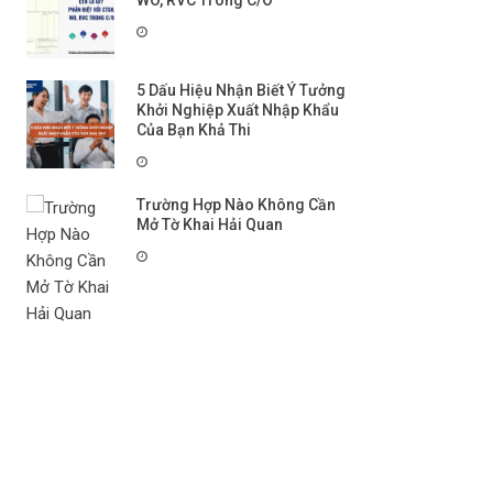
WO, RVC Trong C/O
5 Dấu Hiệu Nhận Biết Ý Tưởng
Khởi Nghiệp Xuất Nhập Khẩu
Của Bạn Khả Thi
Trường Hợp Nào Không Cần
Mở Tờ Khai Hải Quan