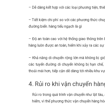
– Dễ dàng kết hợp với các loại phương tiện, thiết
– Tiết kiệm chi phí so với các phương thức chu
đường biển. hàng tiểu ngạch là gì
– Độ an toàn cao với hệ thống giao thông trên 
hàng luôn được an toàn, hiếm khi xảy ra các sự
– Khả năng di chuyển rộng lớn mà không bị giới 
các tuyến đường di chuyển không bị hạn chế, n
thoải mái hơn, tiếp cận dễ dàng tới nhiều khu v
4. Rủi ro khi vận chuyển hà
Rủi ro trong quá trình vận chuyển như lật tàu
hiếm, vì thế phương thức vận chuyển hàng hó