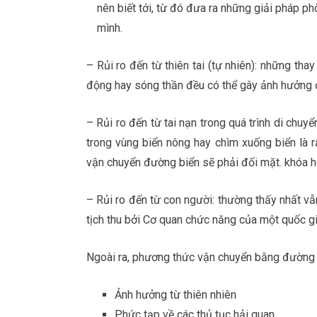
nên biết tới, từ đó đưa ra những giải pháp ph
mình.
– Rủi ro đến từ thiên tai (tự nhiên): những tha
động hay sóng thần đều có thể gây ảnh hưởng đ
– Rủi ro đến từ tai nạn trong quá trình di chuy
trong vùng biển nông hay chìm xuống biển là r
vận chuyển đường biển sẽ phải đối mặt. khóa h
– Rủi ro đến từ con người: thường thấy nhất vẫ
tịch thu bởi Cơ quan chức năng của một quốc g
Ngoài ra, phương thức vận chuyển bằng đường
Ảnh hưởng từ thiên nhiên
Phức tạp về các thủ tục hải quan