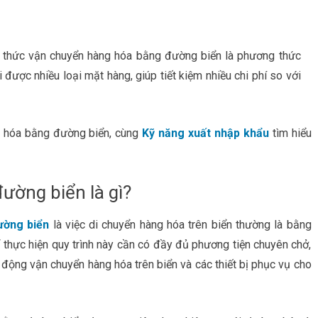
 thức vận chuyển hàng hóa bằng đường biển là phương thức
 được nhiều loại mặt hàng, giúp tiết kiệm nhiều chi phí so với
g hóa bằng đường biển, cùng
Kỹ năng xuất nhập khẩu
tìm hiểu
ường biển là gì?
ường biển
là việc di chuyển hàng hóa trên biển thường là bằng
ể thực hiện quy trình này cần có đầy đủ phương tiện chuyên chở,
ộng vận chuyển hàng hóa trên biển và các thiết bị phục vụ cho