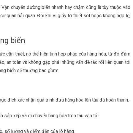
p. Vận chuyển đường biển nhanh hay chậm cũng là tùy thuộc vào
 quan hải quan. Đôi khi vì giấy tờ thiết sót hoặc không hợp lệ,
ng biển
c cần thiết, nó thể hiện tính hợp pháp của hàng hóa, từ đó đảm
, an toàn và không gặp phải những vấn đề rắc rối liên quan tới
ờng biển sẽ thường bao gồm:
mục đích xác nhận quá trình đưa hàng hóa lên tàu đã hoàn thành.
h sắp xếp và di chuyển hàng hóa trên tàu vận tải.
àng, số lượng và điểm đến của lô hàng.