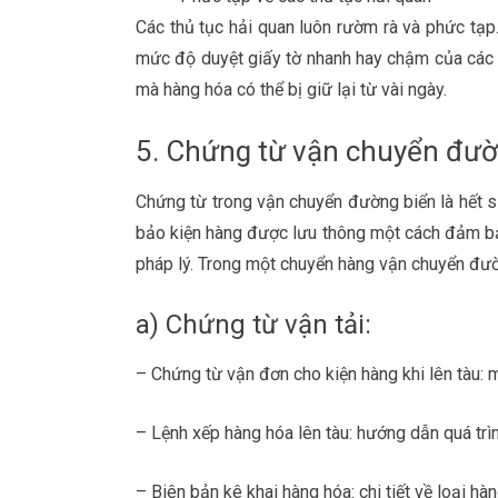
Các thủ tục hải quan luôn rườm rà và phức tạ
mức độ duyệt giấy tờ nhanh hay chậm của các cơ
mà hàng hóa có thể bị giữ lại từ vài ngày.
5. Chứng từ vận chuyển đườ
Chứng từ trong vận chuyển đường biển là hết sứ
bảo kiện hàng được lưu thông một cách đảm bảo
pháp lý. Trong một chuyển hàng vận chuyển đư
a) Chứng từ vận tải:
– Chứng từ vận đơn cho kiện hàng khi lên tàu: 
– Lệnh xếp hàng hóa lên tàu: hướng dẫn quá trìn
– Biên bản kê khai hàng hóa: chi tiết về loại h