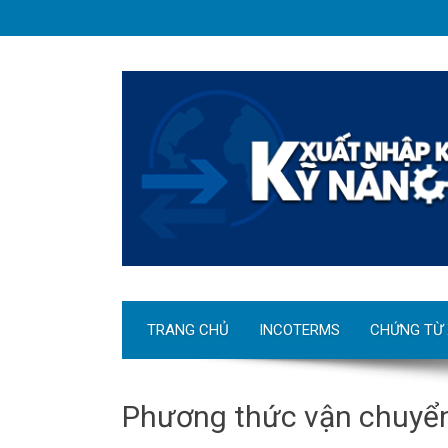
TRANG CHỦ
INCOTERMS
CHỨNG TỪ
Phương thức vận chuyể