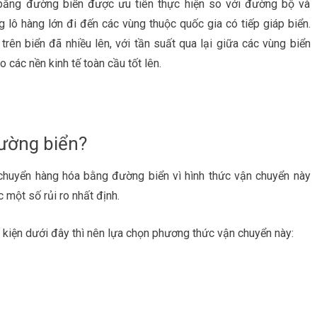
bằng đường biển được ưu tiên thực hiện so với đường bộ và
 lô hàng lớn đi đến các vùng thuộc quốc gia có tiếp giáp biển.
rên biển đã nhiều lên, với tần suất qua lại giữa các vùng biển
 các nền kinh tế toàn cầu tốt lên.
đường biển?
chuyển hàng hóa bằng đường biển vì hình thức vận chuyển này
c một số rủi ro nhất định.
kiện dưới đây thì nên lựa chọn phương thức vận chuyển này: