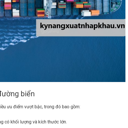
đường biển
ều ưu điểm vượt bậc, trong đó bao gồm:
g có khối lượng và kích thước lớn.