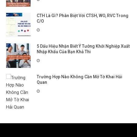
CTH Là Gì? Phân Biệt Với CTSH, WO, RVC Trong
C/O
5 Dấu Hiệu Nhận Biết Ý Tưởng Khởi Nghiệp Xuất
Nhập Khẩu Của Bạn Khả Thi
Trường Hợp Nào Không Cần Mở Tờ Khai Hải
Quan