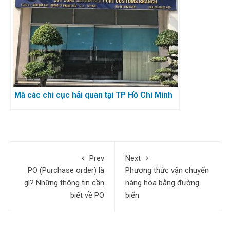
Mã các chi cục hải quan tại TP Hồ Chí Minh
Prev
Next
PO (Purchase order) là
Phương thức vận chuyển
gì? Những thông tin cần
hàng hóa bằng đường
biết về PO
biển