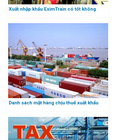
Xuất nhập khẩu EximTrain có tốt không
Danh sách mặt hàng chịu thuế xuất khẩu