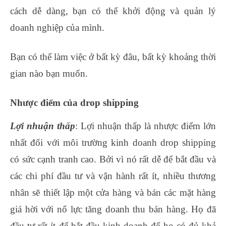
cách dễ dàng, bạn có thể khởi động và quản lý
doanh nghiệp của mình.
Bạn có thể làm việc ở bất kỳ đâu, bất kỳ khoảng thời
gian nào bạn muốn.
Nhược điểm của drop shipping
Lợi nhuận thấp
: Lợi nhuận thấp là nhược điểm lớn
nhất đối với môi trường kinh doanh drop shipping
có sức cạnh tranh cao. Bởi vì nó rất dễ để bắt đầu và
các chi phí đầu tư và vận hành rất ít, nhiều thương
nhân sẽ thiết lập một cửa hàng và bán các mặt hàng
giá hời với nổ lực tăng doanh thu bán hàng. Họ đã
đầu tư rất ít để bắt đầu kinh doanh để họ có đủ khả