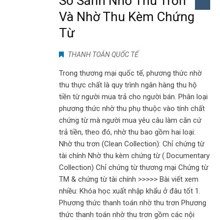
So Sánh Nhờ Thu Trơn
Và Nhờ Thu Kèm Chứng
Từ
THANH TOÁN QUỐC TẾ
Trong thương mại quốc tế, phương thức nhờ
thu thực chất là quy trình ngân hàng thu hộ
tiền từ người mua trả cho người bán. Phân loại
phương thức nhờ thu phụ thuộc vào tính chất
chứng từ mà người mua yêu câu làm căn cứ
trả tiền, theo đó, nhờ thu bao gồm hai loại:
Nhờ thu trơn (Clean Collection): Chỉ chứng từ
tài chính Nhờ thu kèm chứng từ ( Documentary
Collection) Chỉ chứng từ thương mại Chứng từ
TM & chứng từ tài chính >>>>> Bài viết xem
nhiều: Khóa học xuất nhập khẩu ở đâu tốt 1.
Phương thức thanh toán nhờ thu trơn Phương
thức thanh toán nhờ thu trơn gồm các nội