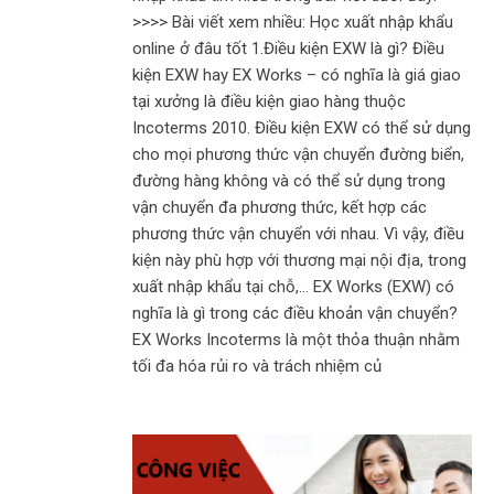
>>>> Bài viết xem nhiều: Học xuất nhập khẩu
online ở đâu tốt 1.Điều kiện EXW là gì? Điều
kiện EXW hay EX Works – có nghĩa là giá giao
tại xưởng là điều kiện giao hàng thuộc
Incoterms 2010. Điều kiện EXW có thể sử dụng
cho mọi phương thức vận chuyển đường biển,
đường hàng không và có thể sử dụng trong
vận chuyển đa phương thức, kết hợp các
phương thức vận chuyển với nhau. Vì vậy, điều
kiện này phù hợp với thương mại nội địa, trong
xuất nhập khẩu tại chỗ,… EX Works (EXW) có
nghĩa là gì trong các điều khoản vận chuyển?
EX Works Incoterms là một thỏa thuận nhằm
tối đa hóa rủi ro và trách nhiệm củ