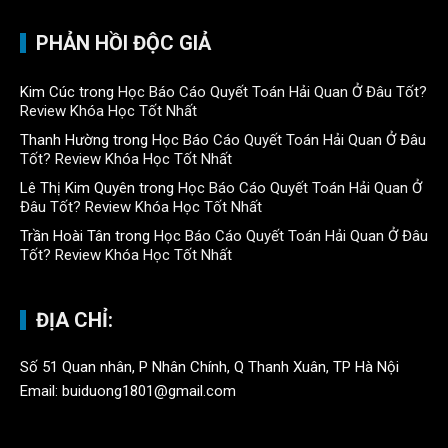
PHẢN HỒI ĐỘC GIẢ
Kim Cúc
trong
Học Báo Cáo Quyết Toán Hải Quan Ở Đâu Tốt?
Review Khóa Học Tốt Nhất
Thanh Hường
trong
Học Báo Cáo Quyết Toán Hải Quan Ở Đâu
Tốt? Review Khóa Học Tốt Nhất
Lê Thị Kim Quyên
trong
Học Báo Cáo Quyết Toán Hải Quan Ở
Đâu Tốt? Review Khóa Học Tốt Nhất
Trần Hoài Tân
trong
Học Báo Cáo Quyết Toán Hải Quan Ở Đâu
Tốt? Review Khóa Học Tốt Nhất
ĐỊA CHỈ:
Số 51 Quan nhân, P Nhân Chính, Q Thanh Xuân, TP Hà Nội
Email: buiduong1801@gmail.com