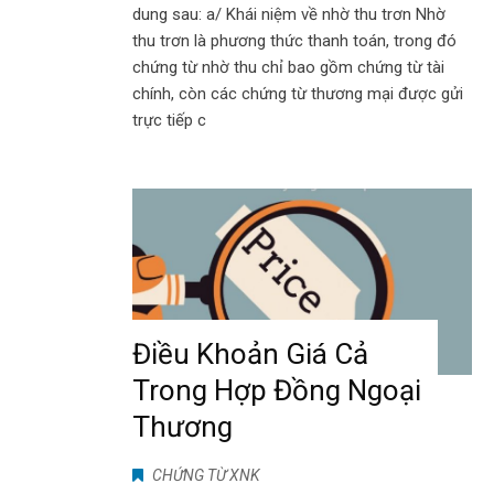
dung sau: a/ Khái niệm về nhờ thu trơn Nhờ
thu trơn là phương thức thanh toán, trong đó
chứng từ nhờ thu chỉ bao gồm chứng từ tài
chính, còn các chứng từ thương mại được gửi
trực tiếp c
Điều Khoản Giá Cả
Trong Hợp Đồng Ngoại
Thương
CHỨNG TỪ XNK