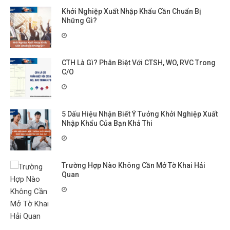
Khởi Nghiệp Xuất Nhập Khẩu Cần Chuẩn Bị
Những Gì?
CTH Là Gì? Phân Biệt Với CTSH, WO, RVC Trong
C/O
5 Dấu Hiệu Nhận Biết Ý Tưởng Khởi Nghiệp Xuất
Nhập Khẩu Của Bạn Khả Thi
Trường Hợp Nào Không Cần Mở Tờ Khai Hải
Quan