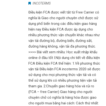
INCOTERMS
Điều kiện FCA được viết tắt từ Free Carrier có
nghĩa là Giao cho người chuyên chở được sử
dụng phổ biến trong các điều kiện giao hàng
hiện nay Điều kiện FCA được áp dụng cho
nhiều phương thức vận chuyển khác nhau như
vận tải đường bộ, đường biển, đường sắt,
đường hàng không, vận tải đa phương thức.
>>>> Bài viết xem nhiều: Học xuất nhập khẩu
online ở đâu tốt I.Nội dung chi tiết về điều kiện
FCA Điều kiện FCA thể hiện: 1.Về phương thức
vận tải Điều kiện FCA incoterms 2020 sẽ được
sử dụng cho mọi phương thức vận tải và có
thể sử dụng khi có nhiều phương tiện vận tải
tham gia. 2.Chuyển giao hàng hóa và rủi ro
(FCA – free Carrier) Giao hàng cho người
chuyên chở có nghĩa là hàng hóa được giao
cho người mua bằng hai cách: Cách thứ nhất: