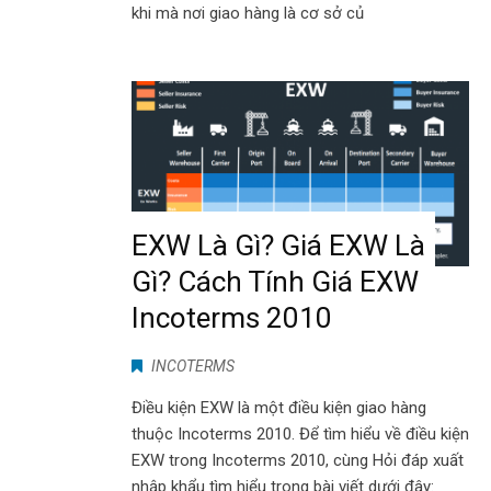
khi mà nơi giao hàng là cơ sở củ
EXW Là Gì? Giá EXW Là
Gì? Cách Tính Giá EXW
Incoterms 2010
INCOTERMS
Điều kiện EXW là một điều kiện giao hàng
thuộc Incoterms 2010. Để tìm hiểu về điều kiện
EXW trong Incoterms 2010, cùng Hỏi đáp xuất
nhập khẩu tìm hiểu trong bài viết dưới đây: