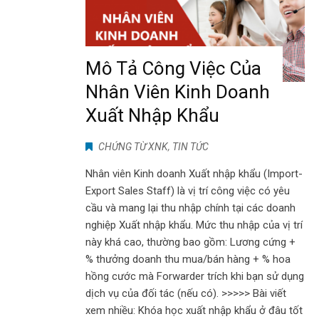
Mô Tả Công Việc Của
Nhân Viên Kinh Doanh
Xuất Nhập Khẩu
CHỨNG TỪ XNK
,
TIN TỨC
Nhân viên Kinh doanh Xuất nhập khẩu (Import-
Export Sales Staff) là vị trí công việc có yêu
cầu và mang lại thu nhập chính tại các doanh
nghiệp Xuất nhập khẩu. Mức thu nhập của vị trí
này khá cao, thường bao gồm: Lương cứng +
% thưởng doanh thu mua/bán hàng + % hoa
hồng cước mà Forwarder trích khi bạn sử dụng
dịch vụ của đối tác (nếu có). >>>>> Bài viết
xem nhiều: Khóa học xuất nhập khẩu ở đâu tốt