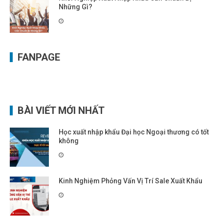
Những Gì?
FANPAGE
BÀI VIẾT MỚI NHẤT
Học xuất nhập khẩu Đại học Ngoại thương có tốt
không
Kinh Nghiệm Phỏng Vấn Vị Trí Sale Xuất Khẩu