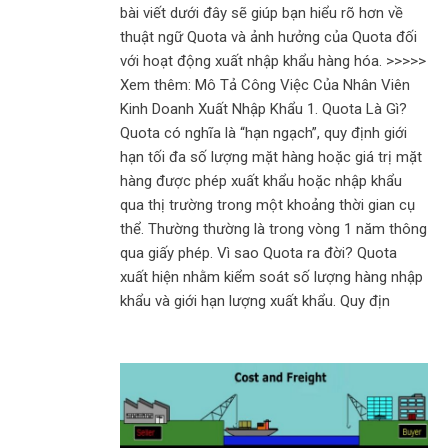
bài viết dưới đây sẽ giúp bạn hiểu rõ hơn về
thuật ngữ Quota và ảnh hưởng của Quota đối
với hoạt động xuất nhập khẩu hàng hóa. >>>>>
Xem thêm: Mô Tả Công Việc Của Nhân Viên
Kinh Doanh Xuất Nhập Khẩu 1. Quota Là Gì?
Quota có nghĩa là “hạn ngạch”, quy định giới
hạn tối đa số lượng mặt hàng hoặc giá trị mặt
hàng được phép xuất khẩu hoặc nhập khẩu
qua thị trường trong một khoảng thời gian cụ
thể. Thường thường là trong vòng 1 năm thông
qua giấy phép. Vì sao Quota ra đời? Quota
xuất hiện nhằm kiểm soát số lượng hàng nhập
khẩu và giới hạn lượng xuất khẩu. Quy địn