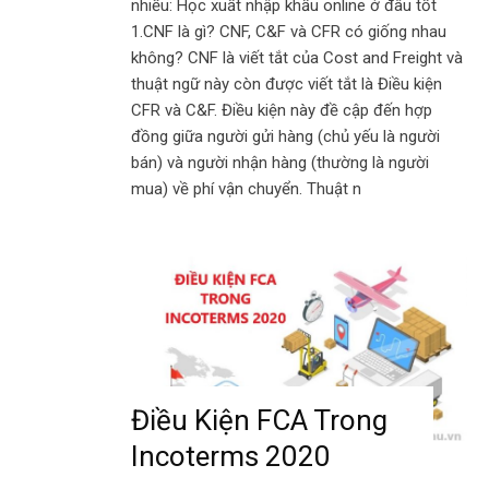
nhiều: Học xuất nhập khẩu online ở đâu tốt
1.CNF là gì? CNF, C&F và CFR có giống nhau
không? CNF là viết tắt của Cost and Freight và
thuật ngữ này còn được viết tắt là Điều kiện
CFR và C&F. Điều kiện này đề cập đến hợp
đồng giữa người gửi hàng (chủ yếu là người
bán) và người nhận hàng (thường là người
mua) về phí vận chuyển. Thuật n
Điều Kiện FCA Trong
Incoterms 2020