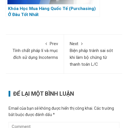
Khóa Học Mua Hàng Quốc Tế (Purchasing)
Ở Đâu Tốt Nhất
Prev
Next
Tính chất pháp lí và mục
Biện pháp tránh sai sót
đích sử dụng Incoterms
khi làm bộ chứng từ
thanh toán L/C
ĐỂ LẠI MỘT BÌNH LUẬN
Email của bạn sẽ không được hiển thị công khai.
Các trường
bắt buộc được đánh dấu
*