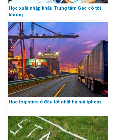
Học xuất nhập khẩu Trung tâm Gec có tốt
không
Học logistics ở đâu tốt nhất hà nội tphcm