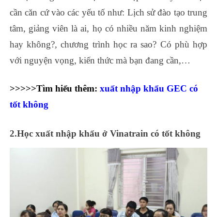
cần căn cứ vào các yếu tố như: Lịch sử đào tạo trung
tâm, giảng viên là ai, họ có nhiều năm kinh nghiệm
hay không?, chương trình học ra sao? Có phù hợp
với nguyện vọng, kiến thức mà bạn đang cần,…
>>>>>Tìm hiểu thêm:
xuất nhập khẩu GEC có
tốt không
2.Học xuất nhập khẩu ở Vinatrain có tốt không