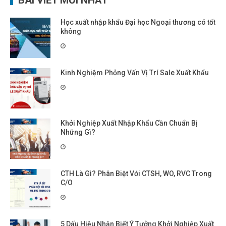
Học xuất nhập khẩu Đại học Ngoại thương có tốt
không
Kinh Nghiệm Phỏng Vấn Vị Trí Sale Xuất Khẩu
Khởi Nghiệp Xuất Nhập Khẩu Cần Chuẩn Bị
Những Gì?
CTH Là Gì? Phân Biệt Với CTSH, WO, RVC Trong
C/O
5 Dấu Hiệu Nhận Biết Ý Tưởng Khởi Nghiệp Xuất