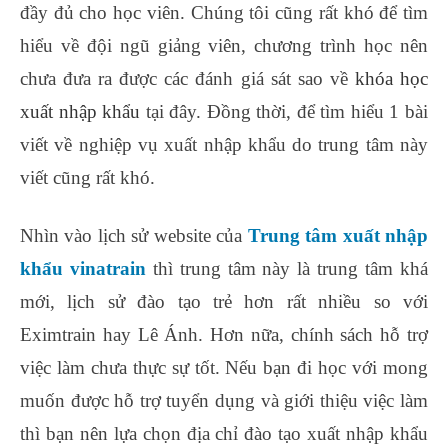
đầy đủ cho học viên. Chúng tôi cũng rất khó để tìm
hiểu về đội ngũ giảng viên, chương trình học nên
chưa đưa ra được các đánh giá sát sao về
khóa học
xuất nhập khẩu
tại đây. Đồng thời, để tìm hiểu 1 bài
viết về nghiệp vụ xuất nhập khẩu do trung tâm này
viết cũng rất khó.
học khóa kế toán ngắn hạn ở đâu
Nhìn vào lịch sử website của
Trung tâm xuất nhập
khẩu vinatrain
thì trung tâm này là trung tâm khá
mới, lịch sử đào tạo trẻ hơn rất nhiều so với
Eximtrain hay Lê Ánh. Hơn nữa, chính sách hỗ trợ
việc làm chưa thực sự tốt. Nếu bạn đi học với mong
muốn được hỗ trợ tuyển dụng và giới thiệu việc làm
thì bạn nên lựa chọn địa chỉ đào tạo xuất nhập khẩu