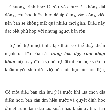
+ Chương trình học: Đi sâu vào thực tế, không dài
dòng, chỉ học kiến thức để áp dụng vào công việc
nên bạn sẽ không mất quá nhiều thời gian. Điều này
đặc biệt phù hợp với những người bận rộn.
+ Sự hỗ trợ nhiệt tình, kịp thời: có thể thấy điểm
mạnh rất lớn của các
trung tâm dạy xuất nhập
khẩu
hiện nay đó là sự hỗ trợ rất tốt cho học viên từ
khâu tuyển sinh đến việc tổ chức học bù, học liệu,
….
Có một điều bạn cần lưu ý là trước khi lựa chọn địa
điểm học, bạn cần tìm hiểu trước và quyết định học
ở một trung tâm đào tạo xuất nhập khẩu uy tín. Bạn