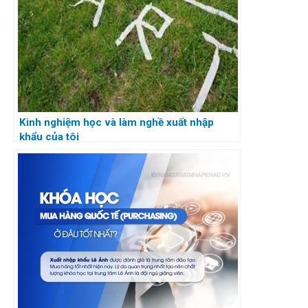
Kinh nghiệm học và làm nghề xuất nhập
khẩu của tôi