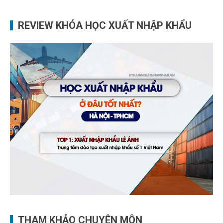
REVIEW KHÓA HỌC XUẤT NHẬP KHẨU
THAM KHẢO CHUYÊN MÔN