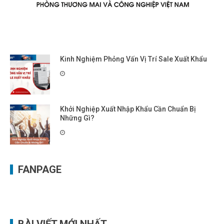
Kinh Nghiệm Phỏng Vấn Vị Trí Sale Xuất Khẩu
Khởi Nghiệp Xuất Nhập Khẩu Cần Chuẩn Bị
Những Gì?
FANPAGE
BÀI VIẾT MỚI NHẤT