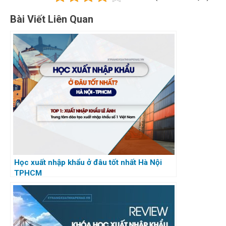
Bài Viết Liên Quan
Học xuất nhập khẩu ở đâu tốt nhất Hà Nội
TPHCM