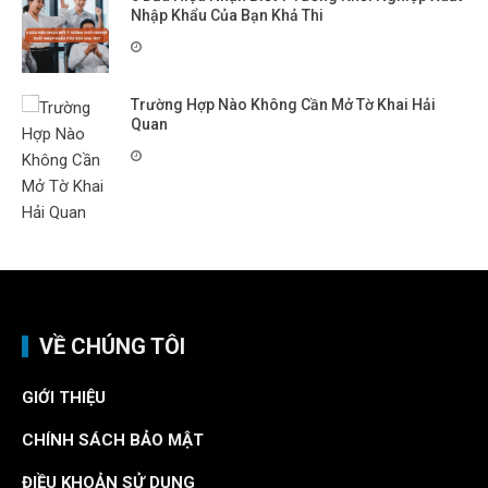
Nhập Khẩu Của Bạn Khả Thi
Trường Hợp Nào Không Cần Mở Tờ Khai Hải
Quan
VỀ CHÚNG TÔI
GIỚI THIỆU
CHÍNH SÁCH BẢO MẬT
ĐIỀU KHOẢN SỬ DỤNG