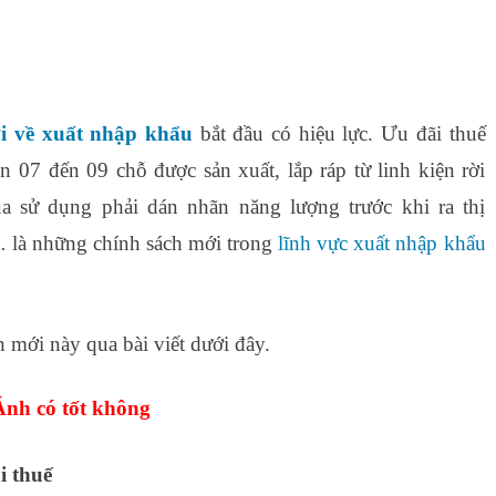
i về xuất nhập khẩu
bắt đầu có hiệu lực. Ưu đãi thuế
n 07 đến 09 chỗ được sản xuất, lắp ráp từ linh kiện rời
 sử dụng phải dán nhãn năng lượng trước khi ra thị
… là những chính sách mới trong
lĩnh vực xuất nhập khẩu
 mới này qua bài viết dưới đây.
nh có tốt không
i thuế