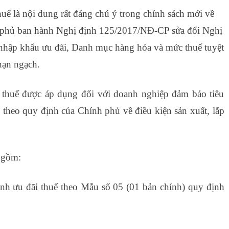
uế là nội dung rất đáng chú ý trong chính sách mới về
 phủ ban hành Nghị định 125/2017/NĐ-CP sửa đổi Nghị
nhập khẩu ưu đãi, Danh mục hàng hóa và mức thuế tuyệt
hạn ngạch.
 thuế được áp dụng đối với doanh nghiệp đảm bảo tiêu
ô theo quy định của Chính phủ về điều kiện sản xuất, lắp
 xuất
 gồm:
nh ưu đãi thuế theo Mẫu số 05 (01 bản chính) quy định
 tốt không