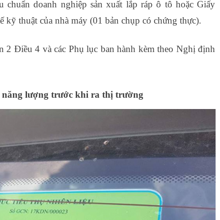
u chuẩn doanh nghiệp sản xuất lắp ráp ô tô hoặc Giấy
ế kỹ thuật của nhà máy (01 bản chụp có chứng thực).
 2 Điều 4 và các Phụ lục ban hành kèm theo Nghị định
 năng lượng trước khi ra thị trường