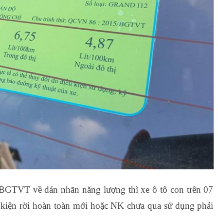
BGTVT về dán nhãn năng lượng thì xe ô tô con trên 07
h kiện rời hoàn toàn mới hoặc NK chưa qua sử dụng phải