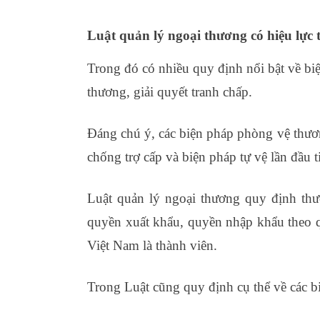
Luật quản lý ngoại thương có hiệu lực 
Trong đó có nhiều quy định nổi bật về bi
thương, giải quyết tranh chấp.
Đáng chú ý, các biện pháp phòng vệ thươ
chống trợ cấp và biện pháp tự vệ lần đầu t
Luật quản lý ngoại thương quy định th
quyền xuất khẩu, quyền nhập khẩu theo q
Việt Nam là thành viên.
cộng đồng xuất n
Trong Luật cũng quy định cụ thể về các b