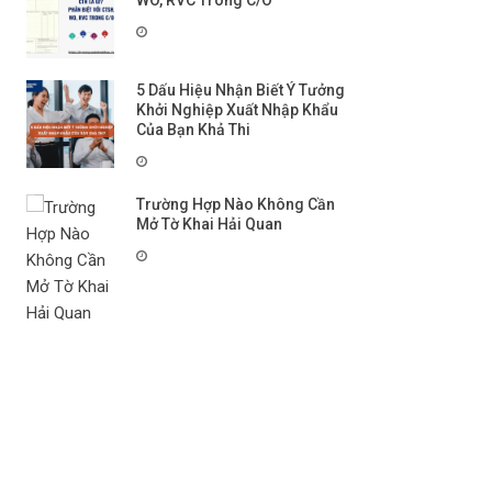
WO, RVC Trong C/O
5 Dấu Hiệu Nhận Biết Ý Tưởng
Khởi Nghiệp Xuất Nhập Khẩu
Của Bạn Khả Thi
Trường Hợp Nào Không Cần
Mở Tờ Khai Hải Quan