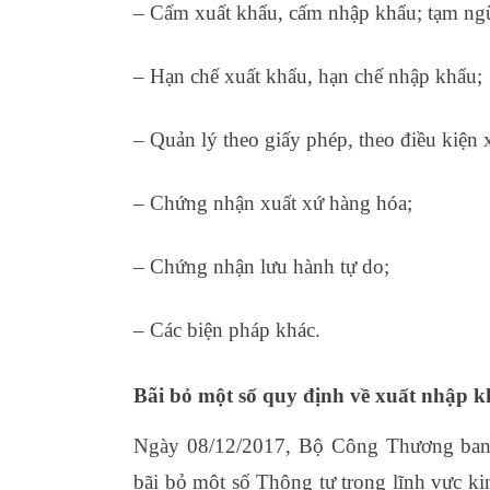
– Cấm xuất khẩu, cấm nhập khẩu; tạm ng
– Hạn chế xuất khẩu, hạn chế nhập khẩu;
– Quản lý theo giấy phép, theo điều kiện 
– Chứng nhận xuất xứ hàng hóa;
– Chứng nhận lưu hành tự do;
– Các biện pháp khác.
học kế toán tổng hợ
Bãi bỏ một số quy định về xuất nhập 
Ngày 08/12/2017, Bộ Công Thương ban 
bãi bỏ một số Thông tư trong lĩnh vực k