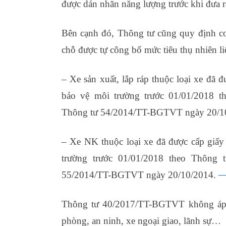
được dán nhãn năng lượng trước khi đưa ra
Bên cạnh đó, Thông tư cũng quy định cơ 
chỗ được tự công bố mức tiêu thụ nhiên l
– Xe sản xuất, lắp ráp thuộc loại xe đã 
bảo vệ môi trường trước 01/01/2018 
Thông tư 54/2014/TT-BGTVT ngày 20/1
– Xe NK thuộc loại xe đã được cấp giấy
trường trước 01/01/2018 theo Thông
55/2014/TT-BGTVT ngày 20/10/2014.
t
Thông tư 40/2017/TT-BGTVT không áp d
phòng, an ninh, xe ngoại giao, lãnh sự…