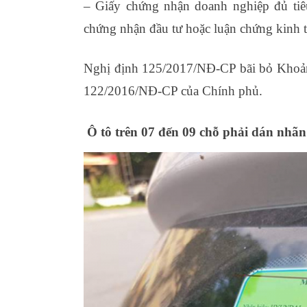
– Giấy chứng nhận doanh nghiệp đủ tiê
chứng nhận đầu tư hoặc luận chứng kinh t
Nghị định 125/2017/NĐ-CP bãi bỏ Khoản
122/2016/NĐ-CP của Chính phủ.
Ô tô trên 07 đến 09 chỗ phải dán nhãn