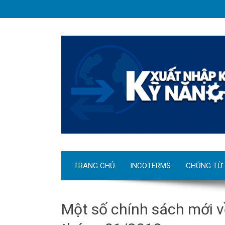
TRANG CHỦ
INCOTERMS
CHỨNG TỪ
Một số chính sách mới v