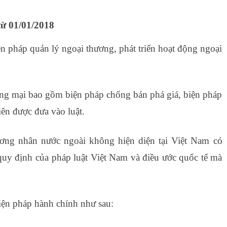
từ 01/01/2018
ện pháp quản lý ngoại thương, phát triển hoạt động ngoại
ng mại bao gồm biện pháp chống bán phá giá, biện pháp
iên được đưa vào luật.
ương nhân nước ngoài không hiện diện tại Việt Nam có
uy định của pháp luật Việt Nam và điều ước quốc tế mà
hập khẩu
iện pháp hành chính như sau: