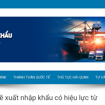
 XNK
THANH TOÁN QUỐC TẾ
THỦ TỤC HẢI QUAN
TƯ V
ề xuất nhập khẩu có hiệu lực từ