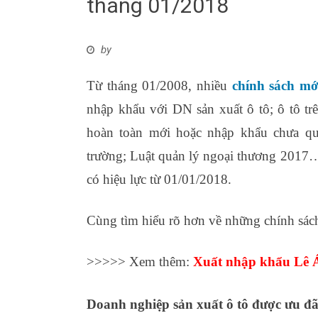
tháng 01/2018
by
Từ tháng 01/2008, nhiều
chính sách mớ
nhập khẩu với DN sản xuất ô tô; ô tô trê
hoàn toàn mới hoặc nhập khẩu chưa qua
trường; Luật quản lý ngoại thương 2017
có hiệu lực từ 01/01/2018.
Cùng tìm hiểu rõ hơn về những chính sách
>>>>> Xem thêm:
Xuất nhập khẩu Lê Á
Doanh nghiệp sản xuất ô tô được ưu đã