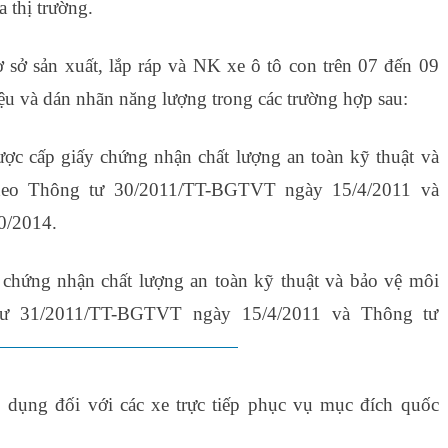
 thị trường.
sở sản xuất, lắp ráp và NK xe ô tô con trên 07 đến 09
iệu và dán nhãn năng lượng trong các trường hợp sau:
được cấp giấy chứng nhận chất lượng an toàn kỹ thuật và
theo Thông tư 30/2011/TT-BGTVT ngày 15/4/2011 và
0/2014.
 chứng nhận chất lượng an toàn kỹ thuật và bảo vệ môi
 tư 31/2011/TT-BGTVT ngày 15/4/2011 và Thông tư
ài liệu tin học văn phòng cơ bản
ụng đối với các xe trực tiếp phục vụ mục đích quốc