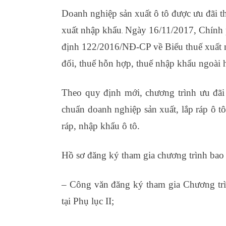
Doanh nghiệp sản xuất ô tô được ưu đãi th
xuất nhập khẩu
Ngày 16/11/2017, Chính
.
định 122/2016/NĐ-CP về Biểu thuế xuất 
đối, thuế hỗn hợp, thuế nhập khẩu ngoài 
Theo quy định mới, chương trình ưu đãi
chuẩn doanh nghiệp sản xuất, lắp ráp ô t
ráp, nhập khẩu ô tô.
khóa học kế toán sản
Hồ sơ đăng ký tham gia chương trình bao
– Công văn đăng ký tham gia Chương trì
tại Phụ lục II;
xuất nhập khẩu vinatrain có