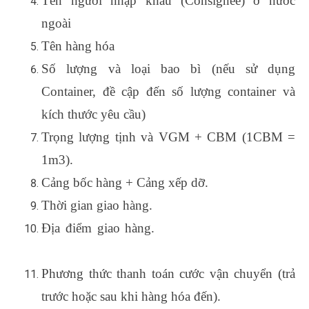
Tên người nhập khẩu (Consignee) ở nước
ngoài
Tên hàng hóa
cộng đồng xuất nhập khẩu
Số lượng và loại bao bì (nếu sử dụng
Container, đề cập đến số lượng container và
kích thước yêu cầu)
Trọng lượng tịnh và VGM + CBM (1CBM =
1m3).
Cảng bốc hàng + Cảng xếp dỡ.
Thời gian giao hàng.
Địa điểm giao hàng.
xuất nhập khẩu kiến tập
có tốt không
Phương thức thanh toán cước vận chuyển (trả
trước hoặc sau khi hàng hóa đến).