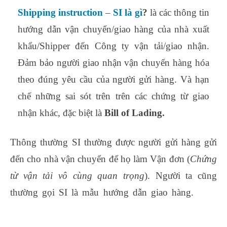
Shipping instruction
–
SI là gì
?
là các thông tin
hướng dẫn vận chuyển/giao hàng của nhà xuất
khẩu/Shipper đến Công ty vận tải/giao nhận.
Đảm bảo người giao nhận vận chuyển hàng hóa
theo đúng yêu cầu của người gửi hàng. Và hạn
chế những sai sót trên trên các chứng từ giao
nhận khác, đặc biệt là
Bill of Lading.
Thông thường SI thường được người gửi hàng gửi
đến cho nhà vận chuyển để họ làm Vận đơn (
Chứng
từ vận tải vô cùng quan trọng
). Người ta cũng
thường gọi SI là mẫu hướng dẫn giao hàng.
khóa
học nghiệp vụ xuất nhập khẩu