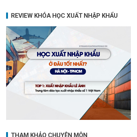
REVIEW KHÓA HỌC XUẤT NHẬP KHẨU
THAM KHẢO CHUYÊN MÔN