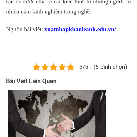
sâu
để được chia sẻ các kiến thức từ những người có
nhiều năm kinh nghiệm trong nghề.
Nguồn bài viết:
xuatnhapkhauleanh.edu.vn/
khóa học kế toán ngắn hạn tại tphcm
5/5 - (6 bình chọn)
Bài Viết Liên Quan