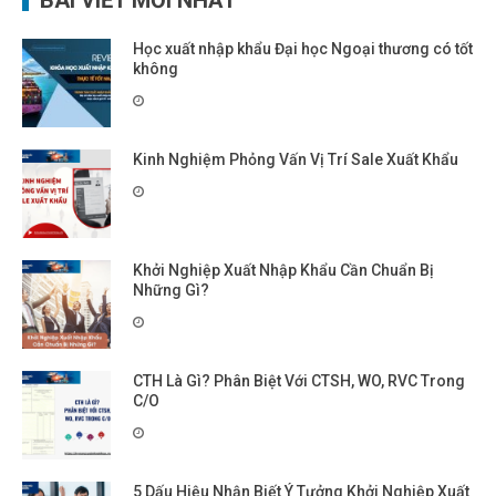
BÀI VIẾT MỚI NHẤT
Học xuất nhập khẩu Đại học Ngoại thương có tốt
không
Kinh Nghiệm Phỏng Vấn Vị Trí Sale Xuất Khẩu
Khởi Nghiệp Xuất Nhập Khẩu Cần Chuẩn Bị
Những Gì?
CTH Là Gì? Phân Biệt Với CTSH, WO, RVC Trong
C/O
5 Dấu Hiệu Nhận Biết Ý Tưởng Khởi Nghiệp Xuất