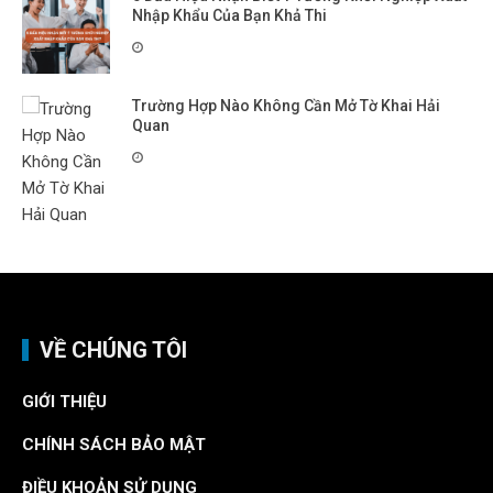
Nhập Khẩu Của Bạn Khả Thi
Trường Hợp Nào Không Cần Mở Tờ Khai Hải
Quan
VỀ CHÚNG TÔI
GIỚI THIỆU
CHÍNH SÁCH BẢO MẬT
ĐIỀU KHOẢN SỬ DỤNG