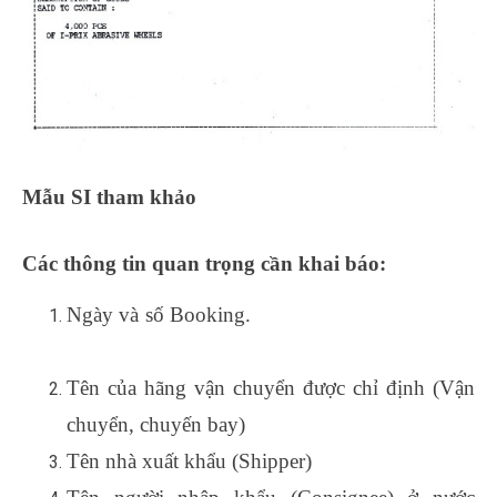
Mẫu SI tham khảo
Các thông tin quan trọng cần khai báo:
Ngày và số Booking.
khóa học xuất nhập khẩu
online
Tên của hãng vận chuyển được chỉ định (Vận
chuyển, chuyến bay)
Tên nhà xuất khẩu (Shipper)