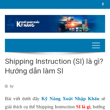
Shipping Instruction (SI) là gì?
Hướng dẫn làm SI
by
Bài viết dưới đây
Kỹ Năng Xuất Nhập Khẩu
sẽ
giải thích cụ thể Shipping Instruction
SI là gì
, hướng