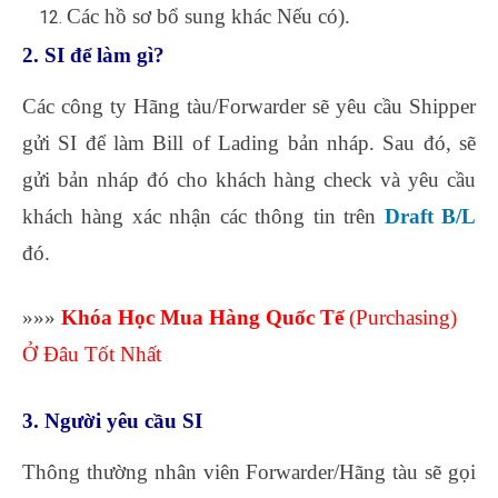
Các hồ sơ bổ sung khác Nếu có).
2. SI để làm gì?
Các công ty Hãng tàu/Forwarder sẽ yêu cầu Shipper
gửi SI để làm Bill of Lading bản nháp. Sau đó, sẽ
gửi bản nháp đó cho khách hàng check và yêu cầu
khách hàng xác nhận các thông tin trên
Draft B/L
đó.
tài liệu kế toán sản xuất
»»»
Khóa Học Mua Hàng Quốc Tế
(Purchasing)
Ở Đâu Tốt Nhất
3. Người yêu cầu SI
Thông thường nhân viên Forwarder/Hãng tàu sẽ gọi