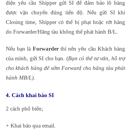
điện yêu cầu Shipper gửi SI để đảm bảo lô hàng
được vận chuyển đúng tiến độ. Nếu gửi SI khi
Closing time, Shipper có thể bị phạt hoặc rớt hàng
do Forwarder/Hãng tàu không thể phát hành B/L.
Nếu bạn là
Forwarder
thì nên yêu cầu Khách hàng
của mình, gửi SI cho bạn. (
Bạn có thể tư vấn, hỗ trợ
cho khách hàng để sớm Forward cho hãng tàu phát
hành MB/L).
4. Cách khai báo SI
2 cách phổ biến;
học xuất nhập khẩu ở đâu tốt
+ Khai báo qua email.