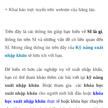
+ Khai báo trực tuyến trên website của hãng tàu.
lop
hoc ke toan truong
Trên đây là các thông tin giúp bạn hiểu về
SI là gì
,
thông tin trên SI và những vấn đề có liên quan đến
SI.
Mong rằng thông tin trên đây của
Kỹ năng xuất
nhập khẩu
sẽ hữu ích với bạn.
Để hiểu rõ hơn các nghiệp vụ về xuất nhập khẩu,
bạn có thể tham khảo thêm các bài viết tại
kỹ năng
xuất nhập khẩu
. Hoặc tham gia các
khóa
học
xuất nhập khẩu
cho người mới bắt đầu hoặc
khóa
học xuất nhập khẩu
thực tế
hoặc khóa học chuyên