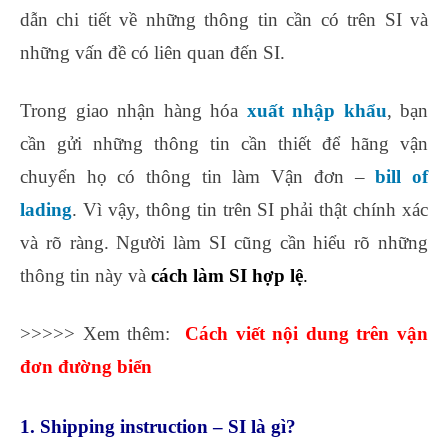
dẫn chi tiết về những thông tin cần có trên SI và
những vấn đề có liên quan đến SI.
Trong giao nhận hàng hóa
xuất nhập khẩu
, bạn
cần gửi những thông tin cần thiết để hãng vận
chuyển họ có thông tin làm Vận đơn –
bill of
lading
. Vì vậy, thông tin trên SI phải thật chính xác
và rõ ràng. Người làm SI cũng cần hiểu rõ những
thông tin này và
cách làm SI hợp lệ
.
>>>>> Xem thêm:
Cách viết nội dung trên vận
đơn đường biển
1. Shipping instruction –
SI
là gì?