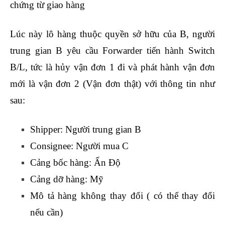
chứng từ giao hàng
Lúc này lô hàng thuộc quyền sở hữu của B, người
trung gian B yêu cầu Forwarder tiến hành Switch
B/L, tức là hủy vận đơn 1 đi và phát hành vận đơn
mới là vận đơn 2 (Vận đơn thật) với thông tin như
sau:
xuất nhập khẩu vinatrain có tốt không
Shipper: Người trung gian B
Consignee: Người mua C
Cảng bốc hàng: Ấn Độ
Cảng dỡ hàng: Mỹ
Mô tả hàng không thay đổi ( có thể thay đổi
nếu cần)