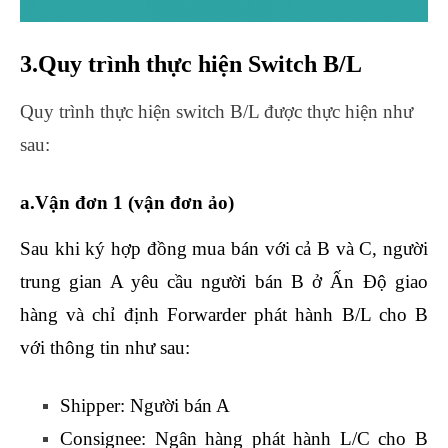
3.Quy trình thực hiện Switch B/L
Quy trình thực hiện switch B/L được thực hiện như
sau:
học nghiệp vụ xuất nhập khẩu
a.Vận đơn 1 (vận đơn ảo)
Sau khi ký hợp đồng mua bán với cả B và C, người
trung gian A yêu cầu người bán B ở Ấn Độ giao
hàng và chỉ định Forwarder phát hành B/L cho B
với thông tin như sau:
Shipper: Người bán A
Consignee: Ngân hàng phát hành L/C cho B