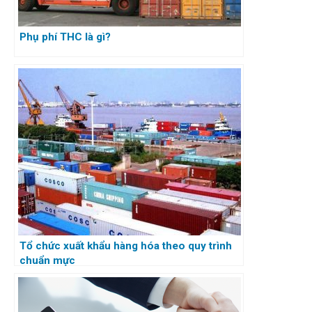
Phụ phí THC là gì?
Tổ chức xuất khẩu hàng hóa theo quy trình
chuẩn mực