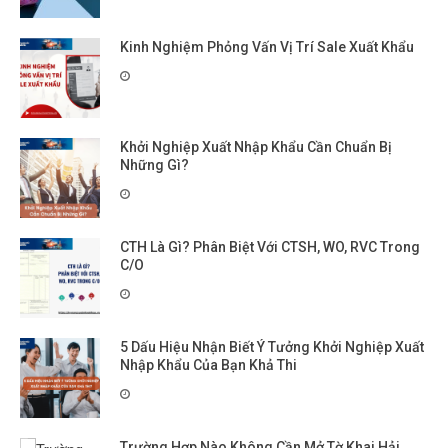
Kinh Nghiệm Phỏng Vấn Vị Trí Sale Xuất Khẩu
Khởi Nghiệp Xuất Nhập Khẩu Cần Chuẩn Bị
Những Gì?
CTH Là Gì? Phân Biệt Với CTSH, WO, RVC Trong
C/O
5 Dấu Hiệu Nhận Biết Ý Tưởng Khởi Nghiệp Xuất
Nhập Khẩu Của Bạn Khả Thi
Trường Hợp Nào Không Cần Mở Tờ Khai Hải