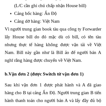
(L/C cần ghi chú chấp nhận House bill)
Cảng bốc hàng: Ấn Độ
Cảng dỡ hàng: Việt Nam
Vì người trung gian book tàu qua công ty Forwarder
lấy House bill do đó mặc dù có bill, có tên tàu
nhưng thực tế hàng không được vận tải về Việt
Nam. Bill này gần như là Bill ảo để người bán A
nghĩ rằng hàng được chuyển về Việt Nam.
b.Vận đơn 2 (được Switch từ vận đơn 1)
Sau khi vận đơn 1 được phát hành và A đã giao
hàng cho B tại cảng Ấn Độ. Người trung gian B tiến
hành thanh toán cho người bán A và lấy đầy đủ bộ