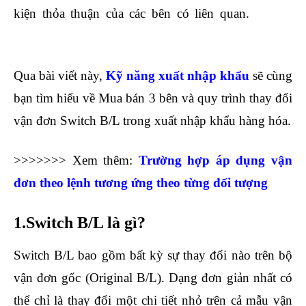
kiện thỏa thuận của các bên có liên quan.
học kế
toán online
Qua bài viết này,
Kỹ năng xuất nhập khẩu
sẽ cùng
bạn tìm hiểu về Mua bán 3 bên và quy trình thay đổi
vận đơn Switch B/L trong xuất nhập khẩu hàng hóa.
>>>>>>> Xem thêm:
Trường hợp áp dụng vận
đơn theo lệnh tương ứng theo từng đối tượng
1.Switch B/L là gì?
Switch B/L bao gồm bất kỳ sự thay đổi nào trên bộ
vận đơn gốc (Original B/L). Dạng đơn giản nhất có
thể chỉ là thay đổi một chi tiết nhỏ trên cả mẫu vận