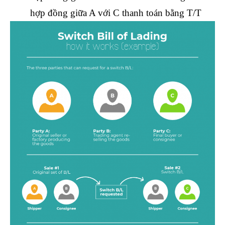
hợp đồng giữa A với C thanh toán bằng T/T