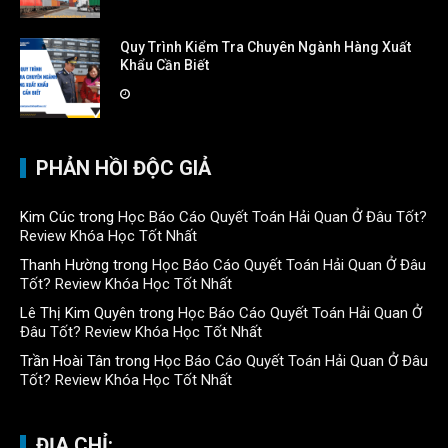
Quy Trình Kiểm Tra Chuyên Ngành Hàng Xuất
Khẩu Cần Biết
PHẢN HỒI ĐỘC GIẢ
Kim Cúc
trong
Học Báo Cáo Quyết Toán Hải Quan Ở Đâu Tốt?
Review Khóa Học Tốt Nhất
Thanh Hường
trong
Học Báo Cáo Quyết Toán Hải Quan Ở Đâu
Tốt? Review Khóa Học Tốt Nhất
Lê Thị Kim Quyên
trong
Học Báo Cáo Quyết Toán Hải Quan Ở
Đâu Tốt? Review Khóa Học Tốt Nhất
Trần Hoài Tân
trong
Học Báo Cáo Quyết Toán Hải Quan Ở Đâu
Tốt? Review Khóa Học Tốt Nhất
ĐỊA CHỈ: