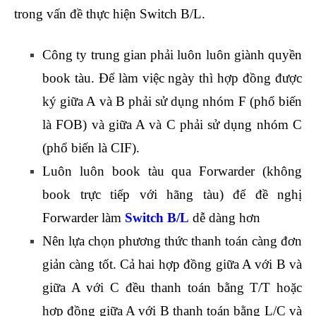
trong vấn đề thực hiện Switch B/L.
Công ty trung gian phải luôn luôn giành quyền
book tàu. Để làm việc ngày thì hợp đồng được
ký giữa A và B phải sử dụng nhóm F (phổ biến
là FOB) và giữa A và C phải sử dụng nhóm C
(phổ biến là CIF).
Luôn luôn book tàu qua Forwarder (không
book trực tiếp với hãng tàu) để đề nghị
Forwarder làm
Switch B/L
dễ dàng hơn
Nên lựa chọn phương thức thanh toán càng đơn
giản càng tốt. Cả hai hợp đồng giữa A với B và
giữa A với C đều thanh toán bằng T/T hoặc
hợp đồng giữa A với B thanh toán bằng L/C và