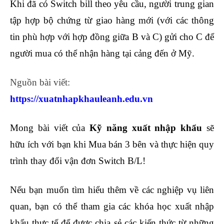
Khi đã có Switch bill theo yêu cầu, người trung gian
tập hợp bộ chứng từ giao hàng mới (với các thông
tin phù hợp với hợp đồng giữa B và C) gửi cho C để
người mua có thể nhận hàng tại cảng đến ở Mỹ.
Nguồn bài viết:
https://xuatnhapkhauleanh.edu.vn
Mong bài viết của
Kỹ năng xuất nhập khẩu
sẽ
hữu ích với bạn khi Mua bán 3 bên và thực hiện quy
trình thay đổi vận đơn Switch B/L!
Nếu bạn muốn tìm hiểu thêm về các nghiệp vụ liên
quan, bạn có thể tham gia các
khóa học xuất nhập
khẩu thực tế
để được chia sẻ các kiến thức từ những