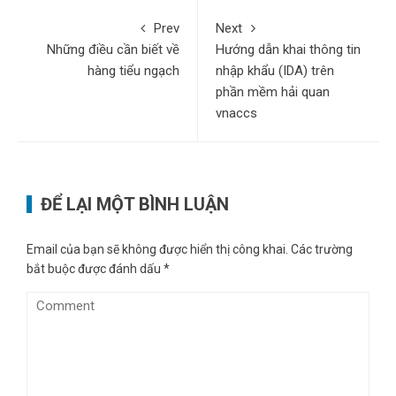
Prev
Next
Những điều cần biết về
Hướng dẫn khai thông tin
hàng tiểu ngạch
nhập khẩu (IDA) trên
phần mềm hải quan
vnaccs
ĐỂ LẠI MỘT BÌNH LUẬN
Email của bạn sẽ không được hiển thị công khai.
Các trường
bắt buộc được đánh dấu
*