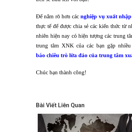
Để nắm rõ hơn các
nghiệp vụ xuất nhậ
thực tế
để được chia sẻ các kiến thức từ
nhiên hiện nay có hiện tượng các trung t
trung tâm XNK của các bạn gặp nhiều
báo
chiêu trò lừa đảo của trung tâm x
Chúc bạn thành công!
Bài Viết Liên Quan