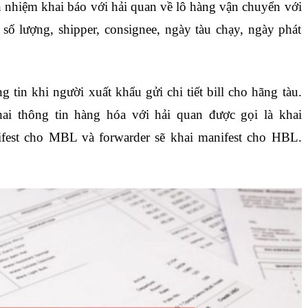
ch nhiệm khai báo với hải quan về lô hàng vận chuyển với
 số lượng, shipper, consignee, ngày tàu chạy, ngày phát
g tin khi người xuất khẩu gửi chi tiết bill cho hãng tàu.
hai thông tin hàng hóa với hải quan được gọi là khai
nifest cho MBL và forwarder sẽ khai manifest cho HBL.