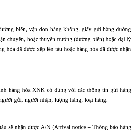
 đường biển, vận đơn hàng không, giấy gửi hàng đường
vận chuyển, hoặc thuyền trưởng (đường biển) hoặc đại lý
ng hóa đã được xếp lên tàu hoặc hàng hóa đã được nhận
định hàng hóa XNK có đúng với các thông tin gửi hàng
người gửi, người nhận, lượng hàng, loại hàng.
khóa học
tàu sẽ nhận được A/N (Arrival notice – Thông báo hàng