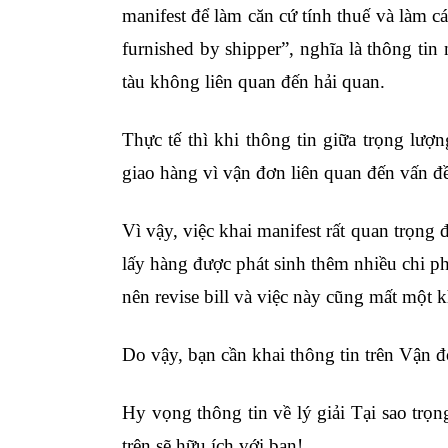
manifest để làm căn cứ tính thuế và làm c
furnished by shipper”, nghĩa là thông tin
tàu không liên quan đến hải quan.
học xuấ
Thực tế thì khi thông tin giữa trọng lượ
giao hàng vì vận đơn liên quan đến vấn đề
Vì vậy, việc khai manifest rất quan trọn
lấy hàng được phát sinh thêm nhiều chi phí
nên revise bill và việc này cũng mất một 
Do vậy, bạn cần khai thông tin trên Vận đ
Hy vọng thông tin về lý giải Tại sao trọ
trên sẽ hữu ích với bạn!