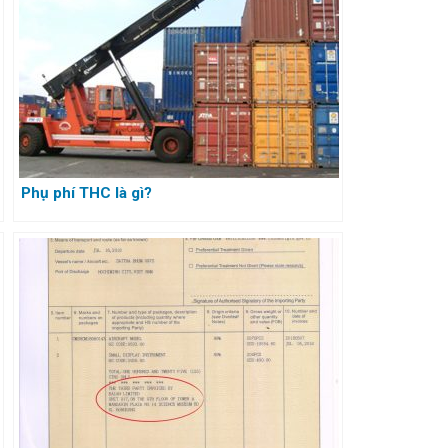
Phụ phí THC là gì?