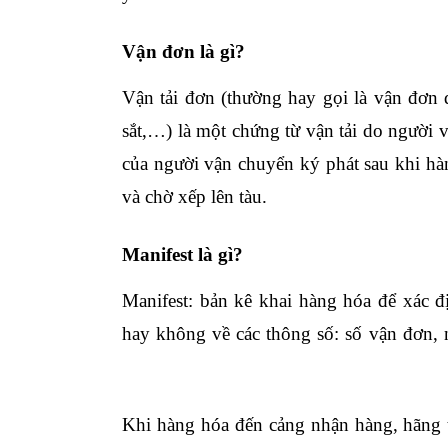
Vận đơn là gì?
Vận tải đơn (thường hay gọi là vận đơn
sắt,…) là một chứng từ vận tải do người 
của người vận chuyển ký phát sau khi hà
và chờ xếp lên tàu.
Manifest là gì?
Manifest: bản kê khai hàng hóa để xác 
hay không về các thông số: số vận đơn, 
xuất nhập khẩu online
Khi hàng hóa đến cảng nhận hàng, hãng 