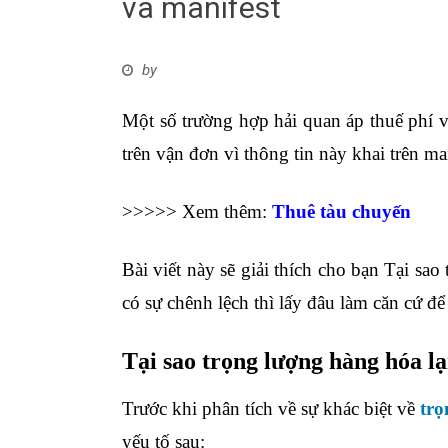
và manifest
by
Một số trường hợp hải quan áp thuế phí v
trên vận đơn vì thông tin này khai trên m
>>>>> Xem thêm:
Thuê tàu chuyến
Bài viết này sẽ giải thích cho bạn Tại sa
có sự chênh lệch thì lấy đâu làm căn cứ để
Tại sao trọng lượng hàng hóa l
Trước khi phân tích về sự khác biệt về
trọ
yếu tố sau: