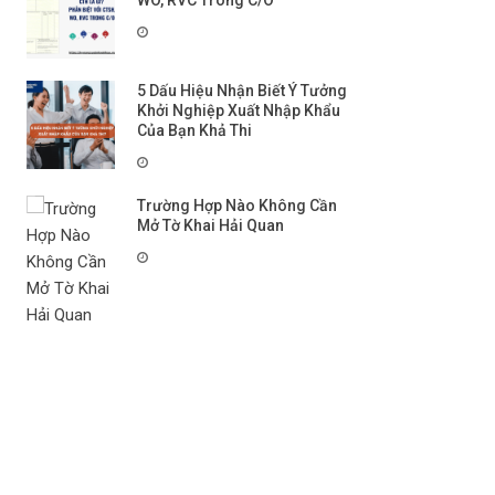
WO, RVC Trong C/O
5 Dấu Hiệu Nhận Biết Ý Tưởng
Khởi Nghiệp Xuất Nhập Khẩu
Của Bạn Khả Thi
Trường Hợp Nào Không Cần
Mở Tờ Khai Hải Quan