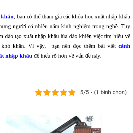
p khẩu
, bạn có thể tham gia các
khóa học xuất nhập khẩu
 những người có nhiều năm kinh nghiệm trong nghề. Tuy
âm đào tạo xuất nhập khẩu lừa đảo khiến việc tìm hiểu về
 khó khăn. Vì vậy, bạn nên đọc thêm bài viết
cảnh
uất nhập khẩu
để hiểu rõ hơn về vấn đề này.
5/5 - (1 bình chọn)