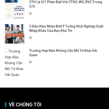
CTH Là Gì? Phân Biệt Với CTSH, WO, RVC Trong
C/O
5 Dấu Hiệu Nhận Biết Ý Tưởng Khởi Nghiệp Xuất
Nhập Khẩu Của Bạn Khả Thi
Trường Hợp Nào Không Cần Mở Tờ Khai Hải
Quan
VỀ CHÚNG TÔI