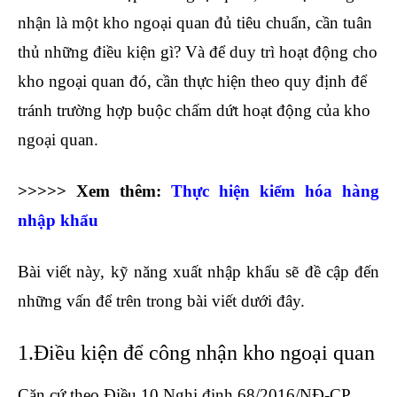
nhận là một kho ngoại quan đủ tiêu chuẩn, cần tuân
thủ những điều kiện gì? Và để duy trì hoạt động cho
kho ngoại quan đó, cần thực hiện theo quy định để
tránh trường hợp buộc chấm dứt hoạt động của kho
ngoại quan.
bảng tài khoản theo thông tư 200
>>>>> Xem thêm:
Thực hiện kiểm hóa hàng
nhập khẩu
Bài viết này, kỹ năng xuất nhập khẩu sẽ đề cập đến
những vấn để trên trong bài viết dưới đây.
1.Điều kiện để công nhận kho ngoại quan
Căn cứ theo Điều 10 Nghị định 68/2016/NĐ-CP