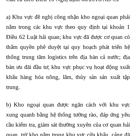
a) Khu vực đề nghị công nhận kho ngoại quan phải
nằm trong các khu vực theo quy định tại khoản 1
Điều 62 Luật hải quan; khu vực đã được cơ quan có
thẩm quyền phê duyệt tại quy hoạch phát triển hệ
thống trung tâm logistics trên địa bàn cả nước; địa
bàn ưu đãi đầu tư; khu vực phục vụ hoạt động xuất
khẩu hàng hóa nông, lâm, thủy sản sản xuất tập
trung.
học kế toán trưởng online
b) Kho ngoại quan được ngăn cách với khu vực
xung quanh bằng hệ thống tường rào, đáp ứng yêu
cầu kiểm tra, giám sát thường xuyên của cơ quan hải
quan, trừ kho nằm trong khu vực cửa khẩu, cảng đã