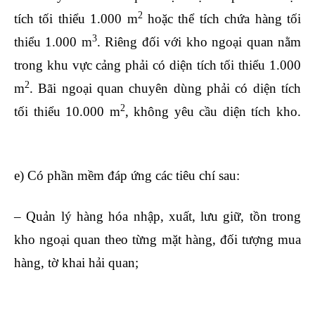
2
tích tối thiểu 1.000 m
hoặc thể tích chứa hàng tối
3
thiểu 1.000 m
. Riêng đối với kho ngoại quan nằm
trong khu vực cảng phải có diện tích tối thiểu 1.000
2
m
. Bãi ngoại quan chuyên dùng phải có diện tích
2
tối thiểu 10.000 m
, không yêu cầu diện tích kho.
khóa học xuất nhập khẩu ngắn hạn
e) Có phần mềm đáp ứng các tiêu chí sau:
– Quản lý hàng hóa nhập, xuất, lưu giữ, tồn trong
kho ngoại quan theo từng mặt hàng, đối tượng mua
hàng, tờ khai hải quan;
học xuất nhập khẩu ở đâu tốt
nhất