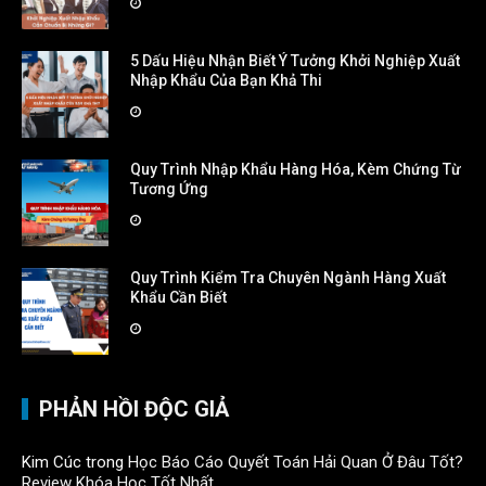
5 Dấu Hiệu Nhận Biết Ý Tưởng Khởi Nghiệp Xuất
Nhập Khẩu Của Bạn Khả Thi
Quy Trình Nhập Khẩu Hàng Hóa, Kèm Chứng Từ
Tương Ứng
Quy Trình Kiểm Tra Chuyên Ngành Hàng Xuất
Khẩu Cần Biết
PHẢN HỒI ĐỘC GIẢ
Kim Cúc
trong
Học Báo Cáo Quyết Toán Hải Quan Ở Đâu Tốt?
Review Khóa Học Tốt Nhất