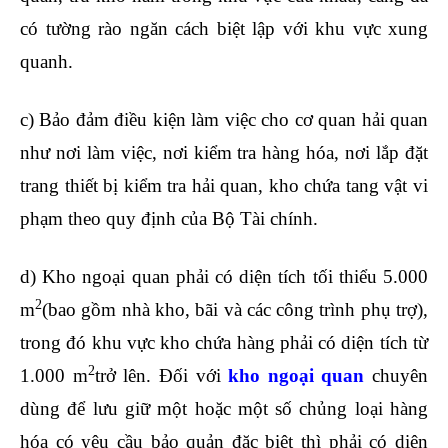
có tường rào ngăn cách biệt lập với khu vực xung
quanh.
c) Bảo đảm điều kiện làm việc cho cơ quan hải quan
như nơi làm việc, nơi kiểm tra hàng hóa, nơi lắp đặt
trang thiết bị kiểm tra hải quan, kho chứa tang vật vi
phạm theo quy định của Bộ Tài chính.
d) Kho ngoại quan phải có diện tích tối thiểu 5.000
2
m
(bao gồm nhà kho, bãi và các công trình phụ trợ),
trong đó khu vực kho chứa hàng phải có diện tích từ
2
1.000 m
trở lên. Đối với
kho ngoại quan
chuyên
dùng để lưu giữ một hoặc một số chủng loại hàng
hóa có yêu cầu bảo quản đặc biệt thì phải có diện