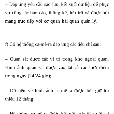
– Đáp ứng yêu cầu sao lưu, kết xuất dữ liệu để phục
vụ công tác báo cáo, thống kê, lưu trữ và được nối
mạng trực tiếp với cơ quan hải quan quản lý.
khóa
học xuất nhập khẩu online
f) Có hệ thống ca-mê-ra đáp ứng các tiêu chí sau:
– Quan sát được các vị trí trong kho ngoại quan.
Hình ảnh quan sát được vào tất cả các thời điểm
trong ngày (24/24 giờ);
– Dữ liệu về hình ảnh ca-mê-ra được lưu giữ tối
thiểu 12 tháng;
– Hệ thống ca-mê-ra được kết nối trực tiếp với cơ