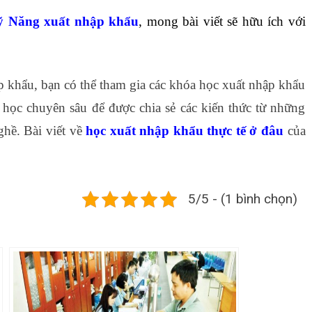
 Năng xuất nhập khẩu
, mong bài viết sẽ hữu ích với
p khẩu, bạn có thể tham gia các khóa học xuất nhập khẩu
 học chuyên sâu để được chia sẻ các kiến thức từ những
hề. Bài viết về
học xuất nhập khẩu thực tế ở đâu
của
5/5 - (1 bình chọn)