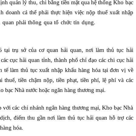
ịnh quản lý thu, chi bằng tiền mặt qua hệ thống Kho bạc
nh doanh cá thể phải thực hiện việc nộp thuế xuất nhập
ải quan phải thông qua tổ chức tín dụng.
vinatrain có tốt
tại trụ sở của cơ quan hải quan, nơi làm thủ tục hải
c cục hải quan tỉnh, thành phố chỉ đạo các chi cục hải
h tế làm thủ tục xuất nhập khẩu hàng hóa tại đơn vị về
 thuế, tiền chậm nộp, tiền phạt, tiền phí, lệ phí và các
ho bạc Nhà nước hoặc ngân hàng thương mại.
ợp với các chi nhánh ngân hàng thương mại, Kho bạc Nhà
dịch, điểm thu gần nơi làm thủ tục hải quan hỗ trợ các
 hàng hóa.