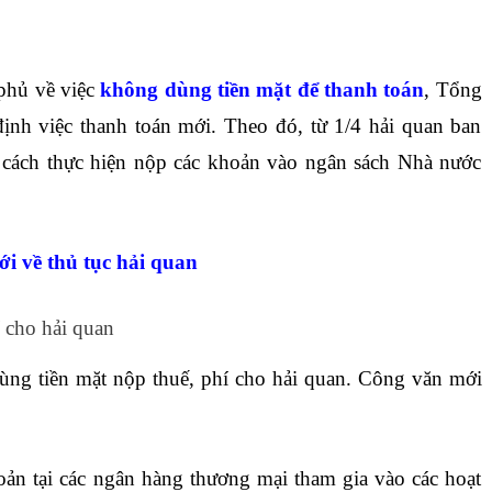
phủ về việc
không dùng tiền mặt để thanh toán
, Tổng
ịnh việc thanh toán mới. Theo đó, từ 1/4 hải quan ban
 cách thực hiện nộp các khoản vào ngân sách Nhà nước
i về thủ tục hải quan
 cho hải quan
ùng tiền mặt nộp thuế, phí cho hải quan. Công văn mới
hoản tại các ngân hàng thương mại tham gia vào các hoạt