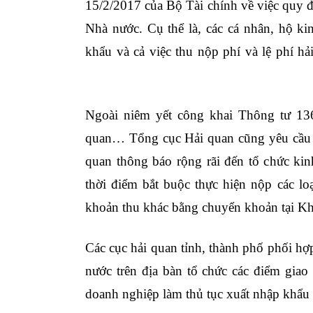
15/2/2017 của Bộ Tài chính về việc quy đ
Nhà nước. Cụ thể là, các cá nhân, hộ ki
khẩu và cả việc thu nộp phí và lệ phí h
không
Ngoài niêm yết công khai Thông tư 136 
quan… Tổng cục Hải quan cũng yêu cầu cá
quan thông báo rộng rãi đến tổ chức kin
thời điểm bắt buộc thực hiện nộp các loại
khoản thu khác bằng chuyển khoản tại K
Các cục hải quan tỉnh, thành phố phối h
nước trên địa bàn tổ chức các điểm giao 
doanh nghiệp làm thủ tục xuất nhập khẩu