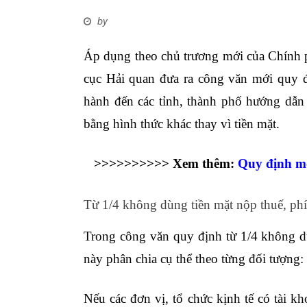
by
Áp dụng theo chủ trương mới của Chính 
cục Hải quan đưa ra công văn mới quy đ
hành đến các tỉnh, thành phố hướng dẫn
bằng hình thức khác thay vì tiền mặt.
>>>>>>>>>> Xem thêm:
Quy định mớ
Từ 1/4 không dùng tiền mặt nộp thuế, phí
Trong công văn quy định từ 1/4 không d
này phân chia cụ thể theo từng đối tượng:
Nếu các đơn vị, tổ chức kịnh tế có tài k