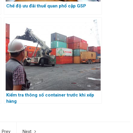
Chế độ ưu đãi thuế quan phổ cập GSP
Kiểm tra thông số container trước khi xếp
hàng
Prev
Next