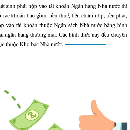
át sinh phải nộp vào tài khoản Ngân hàng Nhà nước thì
 các khoản bao gồm: tiền thuế, tiền chậm nộp, tiền phạt,
 nộp vào tài khoản thuộc Ngân sách Nhà nước bằng hình
tại ngân hàng thương mại. Các hình thức này đều chuyển
trực thuộc Kho bạc Nhà nước.
tin học văn phòng