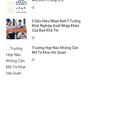
WO, RVC Trong C/O
5 Dấu Hiệu Nhận Biết Ý Tưởng
Khởi Nghiệp Xuất Nhập Khẩu
Của Bạn Khả Thi
Trường Hợp Nào Không Cần
Mở Tờ Khai Hải Quan