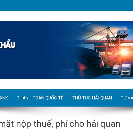
 XNK
THANH TOÁN QUỐC TẾ
THỦ TỤC HẢI QUAN
TƯ V
mặt nộp thuế, phí cho hải quan