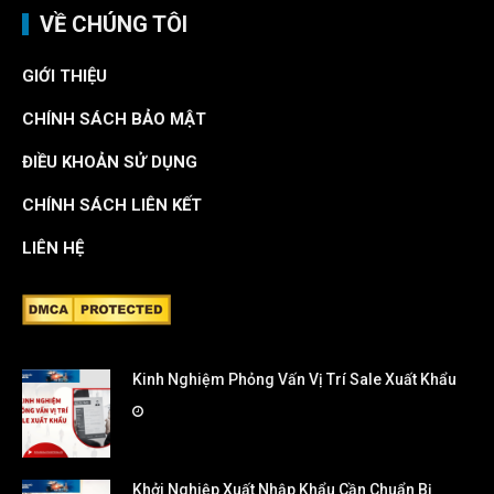
VỀ CHÚNG TÔI
GIỚI THIỆU
CHÍNH SÁCH BẢO MẬT
ĐIỀU KHOẢN SỬ DỤNG
CHÍNH SÁCH LIÊN KẾT
LIÊN HỆ
Kinh Nghiệm Phỏng Vấn Vị Trí Sale Xuất Khẩu
Khởi Nghiệp Xuất Nhập Khẩu Cần Chuẩn Bị