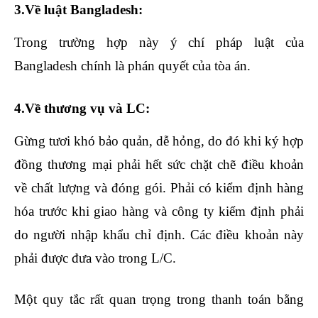
3.Về luật Bangladesh:
Trong trường hợp này ý chí pháp luật của
Bangladesh chính là phán quyết của tòa án.
4.Về thương vụ và LC:
Gừng tươi khó bảo quản, dễ hỏng, do đó khi ký hợp
đồng thương mại phải hết sức chặt chẽ điều khoản
về chất lượng và đóng gói. Phải có kiểm định hàng
hóa trước khi giao hàng và công ty kiểm định phải
do người nhập khẩu chỉ định. Các điều khoản này
phải được đưa vào trong L/C.
Một quy tắc rất quan trọng trong thanh toán bằng