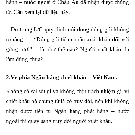
hành – nước ngoài ở Châu Âu đã nhận được chứng
từ. Cần xem lại dữ liệu này.
– Do trong L/C quy định nội dung đóng gói không
rõ ràng: … “Đóng gói tiêu chuẩn xuất khẩu đối với
gừng tươi”… là như thế nào? Người xuất khẩu đã
làm đúng chưa?
2.Về phía Ngân hàng chiết khấu – Việt Nam:
Không có sai sót gì và không chịu trách nhiệm gì, vì
chiết khấu bộ chứng từ là có truy đòi, nên khi không
nhận được tiền từ Ngân hàng phát hàng – nước
ngoài thì quay sang truy đòi người xuất khẩu.