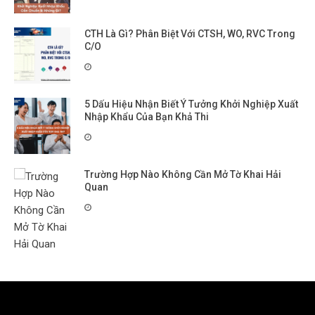
CTH Là Gì? Phân Biệt Với CTSH, WO, RVC Trong
C/O
5 Dấu Hiệu Nhận Biết Ý Tưởng Khởi Nghiệp Xuất
Nhập Khẩu Của Bạn Khả Thi
Trường Hợp Nào Không Cần Mở Tờ Khai Hải
Quan