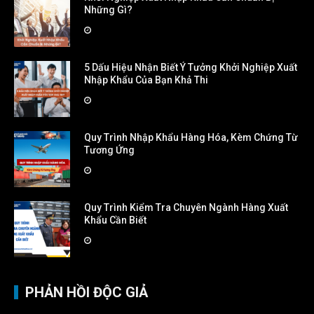
Những Gì?
5 Dấu Hiệu Nhận Biết Ý Tưởng Khởi Nghiệp Xuất
Nhập Khẩu Của Bạn Khả Thi
Quy Trình Nhập Khẩu Hàng Hóa, Kèm Chứng Từ
Tương Ứng
Quy Trình Kiểm Tra Chuyên Ngành Hàng Xuất
Khẩu Cần Biết
PHẢN HỒI ĐỘC GIẢ