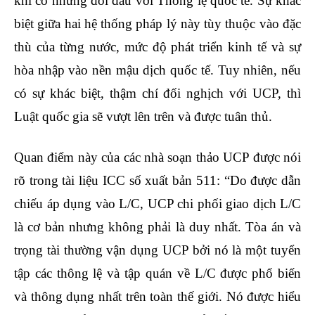
khi có những đối đầu với Thông lệ quốc tế. Sự khác
biệt giữa hai hệ thống pháp lý này tùy thuộc vào đặc
thù của từng nước, mức độ phát triển kinh tế và sự
hòa nhập vào nền mậu dịch quốc tế. Tuy nhiên, nếu
có sự khác biệt, thậm chí đối nghịch với UCP, thì
Luật quốc gia sẽ vượt lên trên và được tuân thủ.
Quan điểm này của các nhà soạn thảo UCP được nói
rõ trong tài liệu ICC số xuất bản 511: “Do được dẫn
chiếu áp dụng vào L/C, UCP chi phối giao dịch L/C
là cơ bản nhưng không phải là duy nhất. Tòa án và
trọng tài thường vận dụng UCP bởi nó là một tuyển
tập các thông lệ và tập quán về L/C được phổ biến
và thông dụng nhất trên toàn thế giới. Nó được hiểu