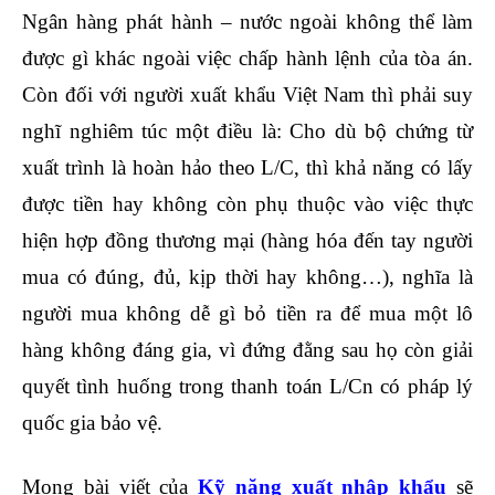
Ngân hàng phát hành – nước ngoài không thể làm
được gì khác ngoài việc chấp hành lệnh của tòa án.
Còn đối với người xuất khẩu Việt Nam thì phải suy
nghĩ nghiêm túc một điều là: Cho dù bộ chứng từ
xuất trình là hoàn hảo theo L/C, thì khả năng có lấy
được tiền hay không còn phụ thuộc vào việc thực
hiện hợp đồng thương mại (hàng hóa đến tay người
mua có đúng, đủ, kịp thời hay không…), nghĩa là
người mua không dễ gì bỏ tiền ra để mua một lô
hàng không đáng gia, vì đứng đằng sau họ còn giải
quyết tình huống trong thanh toán L/Cn có pháp lý
quốc gia bảo vệ.
Mong bài viết của
Kỹ năng xuất nhập khẩu
sẽ