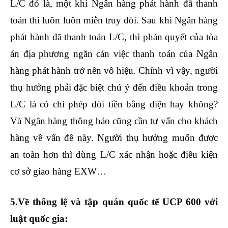
L/C đó là, một khi Ngân hàng phát hành đã thanh
toán thì luôn luôn miễn truy đòi. Sau khi Ngân hàng
phát hành đã thanh toán L/C, thì phán quyết của tòa
án địa phương ngăn cản việc thanh toán của Ngân
hàng phát hành trở nên vô hiệu. Chính vì vậy, người
thụ hưởng phải đặc biệt chú ý đến điều khoản trong
L/C là có chi phép đòi tiền bằng điện hay không?
Và Ngân hàng thông báo cũng cần tư vấn cho khách
hàng về vấn đề này. Người thụ hưởng muốn được
an toàn hơn thì dùng L/C xác nhận hoặc điều kiện
cơ sở giao hàng EXW…
5.Về thông lệ và tập quán quốc tế UCP 600 với
luật quốc gia: