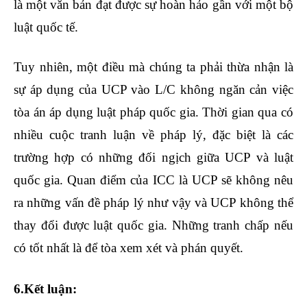
là một văn bản đạt được sự hoàn hảo gần với một bộ
luật quốc tế.
Tuy nhiên, một điều mà chúng ta phải thừa nhận là
sự áp dụng của UCP vào L/C không ngăn cản việc
tòa án áp dụng luật pháp quốc gia. Thời gian qua có
nhiều cuộc tranh luận về pháp lý, đặc biệt là các
trường hợp có những đối ngịch giữa UCP và luật
quốc gia. Quan điểm của ICC là UCP sẽ không nêu
ra những vấn đề pháp lý như vậy và UCP không thể
thay đổi được luật quốc gia. Những tranh chấp nếu
có tốt nhất là để tòa xem xét và phán quyết.
6.Kết luận: