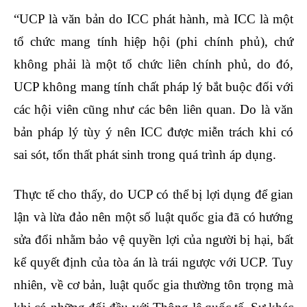
“UCP là văn bản do ICC phát hành, mà ICC là một
tổ chức mang tính hiệp hội (phi chính phủ), chứ
không phải là một tổ chức liên chính phủ, do đó,
UCP không mang tính chất pháp lý bắt buộc đối với
các hội viên cũng như các bên liên quan. Do là văn
bản pháp lý tùy ý nên ICC được miễn trách khi có
sai sót, tổn thất phát sinh trong quá trình áp dụng.
Thực tế cho thấy, do UCP có thể bị lợi dụng để gian
lận và lừa đảo nên một số luật quốc gia đã có hướng
sửa đổi nhằm bảo vệ quyền lợi của người bị hại, bất
kể quyết định của tòa án là trái ngược với UCP. Tuy
nhiên, về cơ bản, luật quốc gia thường tôn trọng mà