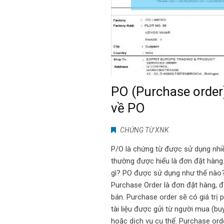
PO (Purchase order)
về PO
CHỨNG TỪ XNK
P/O là chứng từ được sử dụng nhiề
thường được hiểu là đơn đặt hàng.
gì? PO được sử dụng như thế nào? 
Purchase Order là đơn đặt hàng, đ
bán. Purchase order sẽ có giá trị 
tài liệu được gửi từ người mua (bu
hoặc dịch vụ cụ thể. Purchase order