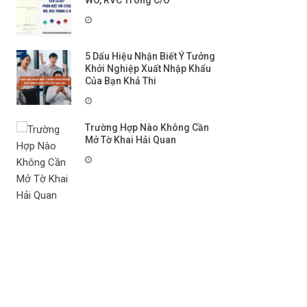
WO, RVC Trong C/O
5 Dấu Hiệu Nhận Biết Ý Tưởng
Khởi Nghiệp Xuất Nhập Khẩu
Của Bạn Khả Thi
Trường Hợp Nào Không Cần
Mở Tờ Khai Hải Quan