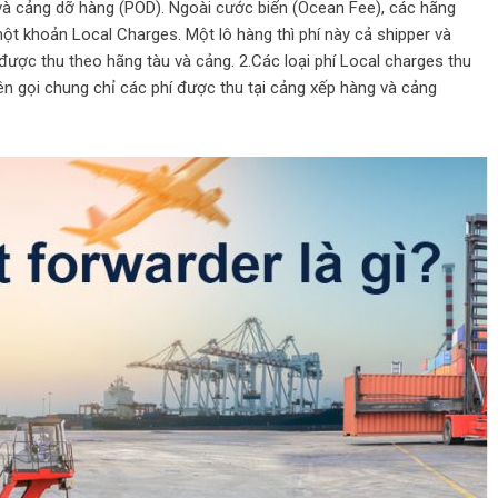
và cảng dỡ hàng (POD). Ngoài cước biển (Ocean Fee), các hãng
t khoản Local Charges. Một lô hàng thì phí này cả shipper và
được thu theo hãng tàu và cảng. 2.Các loại phí Local charges thu
tên gọi chung chỉ các phí được thu tại cảng xếp hàng và cảng