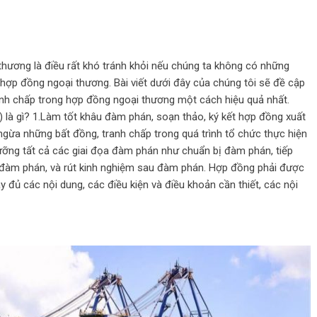
hương là điều rất khó tránh khỏi nếu chúng ta không có những
 hợp đồng ngoại thương. Bài viết dưới đây của chúng tôi sẽ đề cập
nh chấp trong hợp đồng ngoại thương một cách hiệu quả nhất.
 là gì? 1.Làm tốt khâu đàm phán, soạn thảo, ký kết hợp đồng xuất
gừa những bất đồng, tranh chấp trong quá trình tổ chức thực hiện
lưỡng tất cả các giai đọa đàm phán như chuẩn bị đàm phán, tiếp
c đàm phán, và rút kinh nghiệm sau đàm phán. Hợp đồng phải được
 đủ các nội dung, các điều kiện và điều khoản cần thiết, các nội