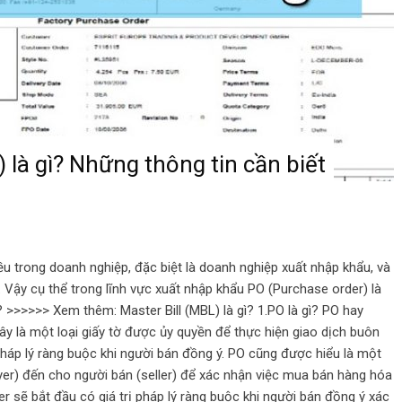
 là gì? Những thông tin cần biết
u trong doanh nghiệp, đặc biệt là doanh nghiệp xuất nhập khẩu, và
 Vậy cụ thể trong lĩnh vực xuất nhập khẩu PO (Purchase order) là
>>>>>> Xem thêm: Master Bill (MBL) là gì? 1.PO là gì? PO hay
ây là một loại giấy tờ được ủy quyền để thực hiện giao dịch buôn
pháp lý ràng buộc khi người bán đồng ý. PO cũng được hiểu là một
yer) đến cho người bán (seller) để xác nhận việc mua bán hàng hóa
 sẽ bắt đầu có giá trị pháp lý ràng buộc khi người bán đồng ý xác