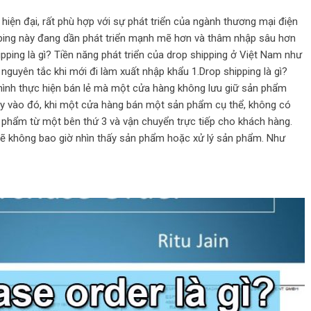
hiện đại, rất phù hợp với sự phát triển của ngành thương mại điện
pping này đang dần phát triển mạnh mẽ hơn và thâm nhập sâu hơn
ipping là gì? Tiền năng phát triển của drop shipping ở Việt Nam như
uyên tắc khi mới đi làm xuất nhập khẩu 1.Drop shipping là gì?
ình thực hiện bán lẻ mà một cửa hàng không lưu giữ sản phẩm
y vào đó, khi một cửa hàng bán một sản phẩm cụ thể, không có
hẩm từ một bên thứ 3 và vận chuyển trực tiếp cho khách hàng.
sẽ không bao giờ nhìn thấy sản phẩm hoặc xử lý sản phẩm. Như