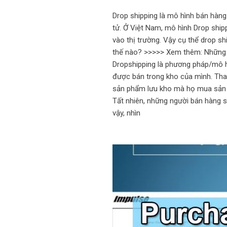
Drop shipping là mô hình bán hàng 
tử. Ở Việt Nam, mô hình Drop shi
vào thị trường. Vậy cụ thể drop sh
thế nào? >>>>> Xem thêm: Những ng
Dropshipping là phương pháp/mô h
được bán trong kho của mình. Tha
sản phẩm lưu kho mà họ mua sản p
Tất nhiên, những người bán hàng 
vậy, nhìn