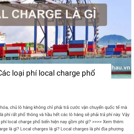
Các loại phí local charge phổ
 hóa, chủ lô hàng không chỉ phải trả cước vận chuyển quốc tế mà
là phí rất phổ thông và hầu hết các lô hàng sẽ phải trả phí này. Vậy
i phí local charge phổ biến hiện nay gồm phí gì? >>>> Xem thêm:
arge là gì? Local charges là gì? Local charges là phí địa phương