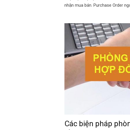
nhận mua bán. Purchase Order ng
Các biện pháp phòn