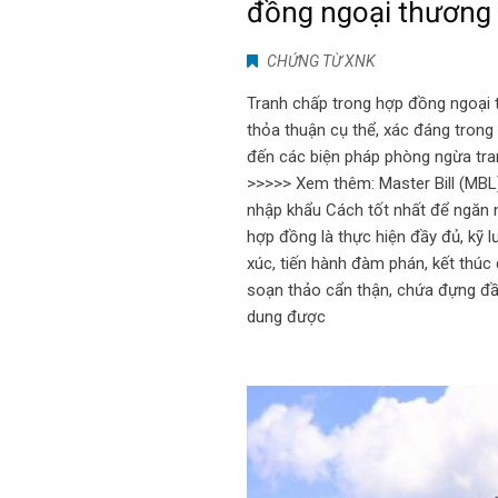
đồng ngoại thương
CHỨNG TỪ XNK
Tranh chấp trong hợp đồng ngoại t
thỏa thuận cụ thể, xác đáng trong
đến các biện pháp phòng ngừa tra
>>>>> Xem thêm: Master Bill (MBL)
nhập khẩu Cách tốt nhất để ngăn n
hợp đồng là thực hiện đầy đủ, kỹ 
xúc, tiến hành đàm phán, kết thú
soạn thảo cẩn thận, chứa đựng đầy
dung được